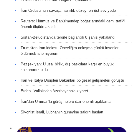
İran Ordusu’nun savaşa hazırlık düzeyi en üst seviyede
Reuters: Hürmüz ve Babülmendep boğazlarındaki gemi trafiği
önemli ölçüde azaldı
Sistan-Belucistan'da terörle bağlantılı 8 şahıs yakalandı
Trump'tan İran iddiası: Önceliğim anlaşma çünkü insanları
öldürmek istemiyorum
Pezşekiyan: Ulusal birlik, dış baskılara karşı en büyük
kalkanımız oldu
İran ve İtalya Dışişleri Bakanları bölgesel gelişmeleri görüştü
Erdebil Valisi'nden Azerbaycan'a ziyaret
İran'dan Umman'la görüşmelere dair önemli açıklama
Siyonist İsrail, Lübnan'ın güneyine saldırı başlattı