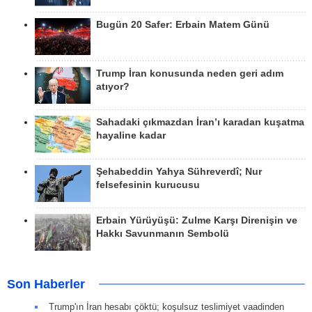
Bugün 20 Safer: Erbain Matem Günü
Trump İran konusunda neden geri adım
atıyor?
Sahadaki çıkmazdan İran’ı karadan kuşatma
hayaline kadar
Şehabeddin Yahya Sühreverdî; Nur
felsefesinin kurucusu
Erbain Yürüyüşü: Zulme Karşı Direnişin ve
Hakkı Savunmanın Sembolü
Son Haberler
Trump'ın İran hesabı çöktü; koşulsuz teslimiyet vaadinden