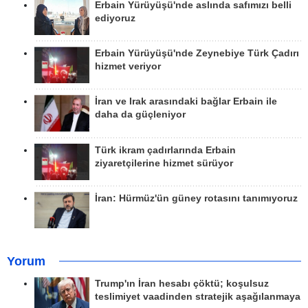
Erbain Yürüyüşü'nde aslında safımızı belli
ediyoruz
Erbain Yürüyüşü'nde Zeynebiye Türk Çadırı
hizmet veriyor
İran ve Irak arasındaki bağlar Erbain ile
daha da güçleniyor
Türk ikram çadırlarında Erbain
ziyaretçilerine hizmet sürüyor
İran: Hürmüz'ün güney rotasını tanımıyoruz
Yorum
Trump'ın İran hesabı çöktü; koşulsuz
teslimiyet vaadinden stratejik aşağılanmaya