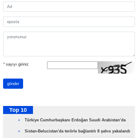
*
sayıyı giriniz
gönder
Top 10
Türkiye Cumhurbaşkanı Erdoğan Suudi Arabistan’da
Sistan-Belucistan'da terörle bağlantılı 8 şahıs yakalandı