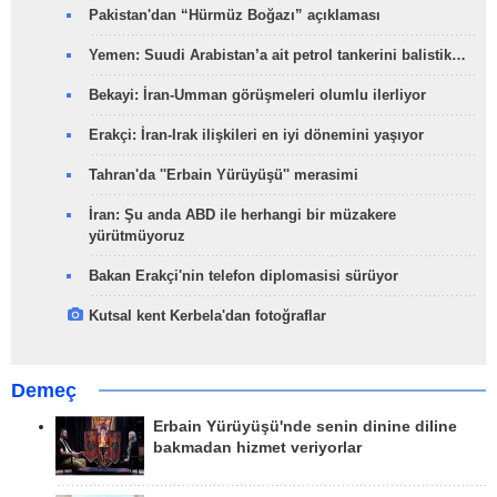
Pakistan'dan “Hürmüz Boğazı” açıklaması
Yemen: Suudi Arabistan’a ait petrol tankerini balistik…
Bekayi: İran-Umman görüşmeleri olumlu ilerliyor
Erakçi: İran-Irak ilişkileri en iyi dönemini yaşıyor
Tahran'da ''Erbain Yürüyüşü'' merasimi
İran: Şu anda ABD ile herhangi bir müzakere
yürütmüyoruz
Bakan Erakçi'nin telefon diplomasisi sürüyor
Kutsal kent Kerbela'dan fotoğraflar
Demeç
Erbain Yürüyüşü'nde senin dinine diline
bakmadan hizmet veriyorlar