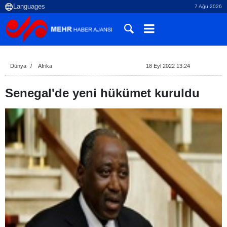
7 Ağu 2026
Dünya
Afrika
18 Eyl 2022 13:24
Senegal'de yeni hükümet kuruldu