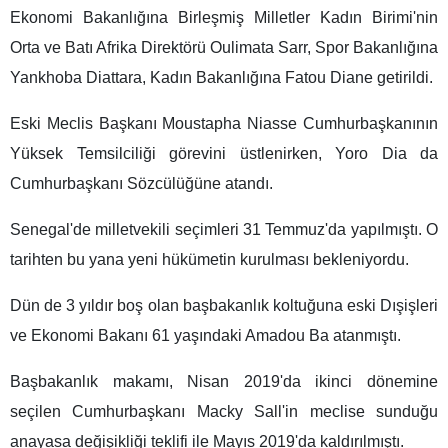
Ekonomi Bakanlığına Birleşmiş Milletler Kadın Birimi'nin
Orta ve Batı Afrika Direktörü Oulimata Sarr, Spor Bakanlığına
Yankhoba Diattara, Kadın Bakanlığına Fatou Diane getirildi.
Eski Meclis Başkanı Moustapha Niasse Cumhurbaşkanının
Yüksek Temsilciliği görevini üstlenirken, Yoro Dia da
Cumhurbaşkanı Sözcülüğüne atandı.
Senegal'de milletvekili seçimleri 31 Temmuz'da yapılmıştı. O
tarihten bu yana yeni hükümetin kurulması bekleniyordu.
Dün de 3 yıldır boş olan başbakanlık koltuğuna eski Dışişleri
ve Ekonomi Bakanı 61 yaşındaki Amadou Ba atanmıştı.
Başbakanlık makamı, Nisan 2019'da ikinci dönemine
seçilen Cumhurbaşkanı Macky Sall'in meclise sunduğu
anayasa değişikliği teklifi ile Mayıs 2019'da kaldırılmıştı.