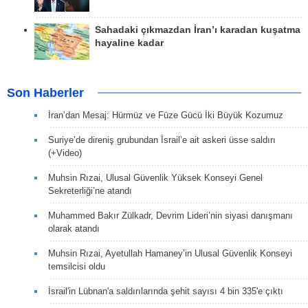
Sahadaki çıkmazdan İran’ı karadan kuşatma
hayaline kadar
Son Haberler
İran’dan Mesaj: Hürmüz ve Füze Gücü İki Büyük Kozumuz
Suriye’de direniş grubundan İsrail’e ait askeri üsse saldırı
(+Video)
Muhsin Rızai, Ulusal Güvenlik Yüksek Konseyi Genel
Sekreterliği’ne atandı
Muhammed Bakır Zülkadr, Devrim Lideri’nin siyasi danışmanı
olarak atandı
Muhsin Rızai, Ayetullah Hamaney’in Ulusal Güvenlik Konseyi
temsilcisi oldu
İsrail'in Lübnan'a saldırılarında şehit sayısı 4 bin 335'e çıktı