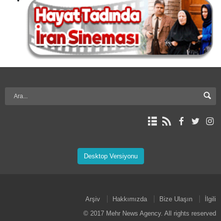
Desktop Versiyonu
Arşiv
Hakkımızda
Bize Ulaşın
İlgili
© 2017 Mehr News Agency. All rights reserved