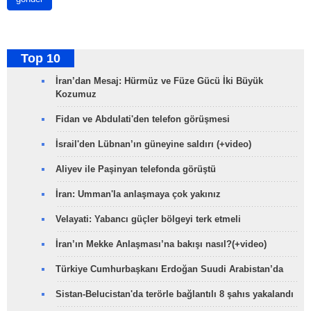
Top 10
İran’dan Mesaj: Hürmüz ve Füze Gücü İki Büyük
Kozumuz
Fidan ve Abdulati'den telefon görüşmesi
İsrail'den Lübnan’ın güneyine saldırı (+video)
Aliyev ile Paşinyan telefonda görüştü
İran: Umman'la anlaşmaya çok yakınız
Velayati: Yabancı güçler bölgeyi terk etmeli
İran’ın Mekke Anlaşması’na bakışı nasıl?(+video)
Türkiye Cumhurbaşkanı Erdoğan Suudi Arabistan’da
Sistan-Belucistan'da terörle bağlantılı 8 şahıs yakalandı