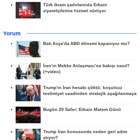
Türk ikram çadırlarında Erbain
ziyaretçilerine hizmet sürüyor
Yorum
Batı Asya'da ABD dönemi kapanıyor mu?
İran’ın Mekke Anlaşması’na bakışı nasıl?
(+video)
Trump'ın İran hesabı çöktü; koşulsuz
teslimiyet vaadinden stratejik aşağılanmaya
Bugün 20 Safer: Erbain Matem Günü
Trump İran konusunda neden geri adım
atıyor?