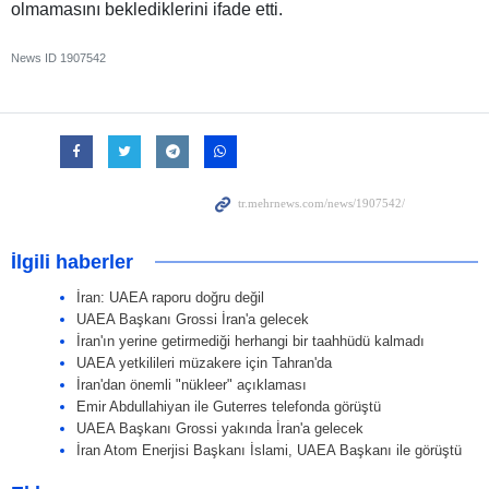
olmamasını beklediklerini ifade etti.
News ID
1907542
İlgili haberler
İran: UAEA raporu doğru değil
UAEA Başkanı Grossi İran'a gelecek
İran'ın yerine getirmediği herhangi bir taahhüdü kalmadı
UAEA yetkilileri müzakere için Tahran'da
İran'dan önemli "nükleer" açıklaması
Emir Abdullahiyan ile Guterres telefonda görüştü
UAEA Başkanı Grossi yakında İran'a gelecek
İran Atom Enerjisi Başkanı İslami, UAEA Başkanı ile görüştü