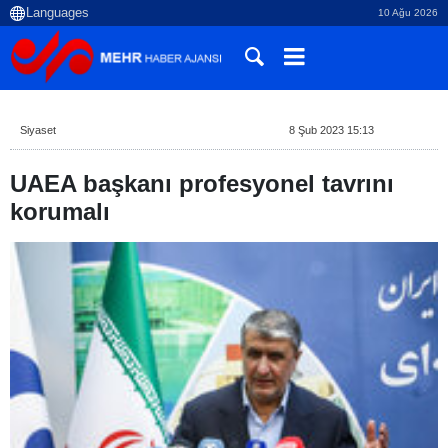
10 Ağu 2026
Siyaset
8 Şub 2023 15:13
UAEA başkanı profesyonel tavrını
korumalı