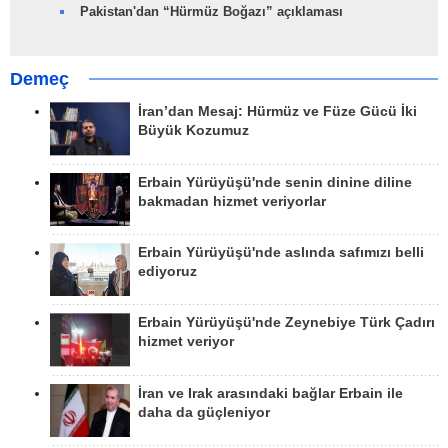
Pakistan'dan “Hürmüz Boğazı” açıklaması
Demeç
İran’dan Mesaj: Hürmüz ve Füze Gücü İki
Büyük Kozumuz
Erbain Yürüyüşü'nde senin dinine diline
bakmadan hizmet veriyorlar
Erbain Yürüyüşü'nde aslında safımızı belli
ediyoruz
Erbain Yürüyüşü'nde Zeynebiye Türk Çadırı
hizmet veriyor
İran ve Irak arasındaki bağlar Erbain ile
daha da güçleniyor