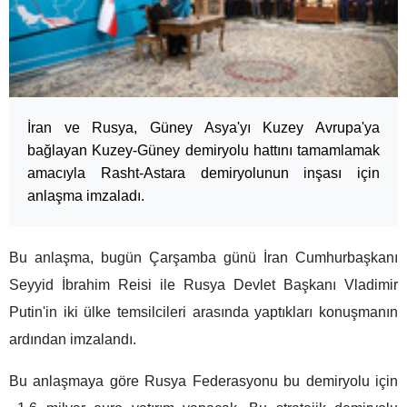
İran ve Rusya, Güney Asya'yı Kuzey Avrupa'ya
bağlayan Kuzey-Güney demiryolu hattını tamamlamak
amacıyla Rasht-Astara demiryolunun inşası için
anlaşma imzaladı.
Bu anlaşma, bugün Çarşamba günü İran Cumhurbaşkanı
Seyyid İbrahim Reisi ile Rusya Devlet Başkanı Vladimir
Putin'in iki ülke temsilcileri arasında yaptıkları konuşmanın
ardından imzalandı.
Bu anlaşmaya göre Rusya Federasyonu bu demiryolu için