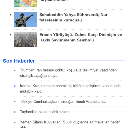
Şehabeddin Yahya Sühreverdî; Nur
felsefesinin kurucusu
Erbain Yürüyüşü: Zulme Karşı Direnişin ve
Hakkı Savunmanın Sembolü
Son Haberler
Trump'ın İran hesabı çöktü; koşulsuz teslimiyet vaadinden
stratejik aşağılanmaya
İran ve Kırgızistan ekonomik iş birliğini geliştirme konusunda
mutabık kaldı
Türkiye Cumhurbaşkanı Erdoğan Suudi Arabistan’da
Tayland'da okula silahlı saldırı
Yemen Silahlı Kuvvetleri, Suudi güçlerine ait mevzileri hedef
aldı