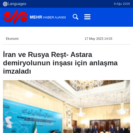
8 Ağu 2026
Ekonomi
17 May 2023 14:03
İran ve Rusya Reşt- Astara
demiryolunun inşası için anlaşma
imzaladı