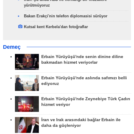
yürütmüyoruz
Bakan Erakçi'nin telefon diplomasisi sürüyor
Kutsal kent Kerbela'dan fotoğraflar
Demeç
Erbain Yürüyüşü'nde senin dinine diline
bakmadan hizmet veriyorlar
Erbain Yürüyüşü'nde aslında safımızı belli
ediyoruz
Erbain Yürüyüşü'nde Zeynebiye Türk Çadırı
hizmet veriyor
İran ve Irak arasındaki bağlar Erbain ile
daha da güçleniyor