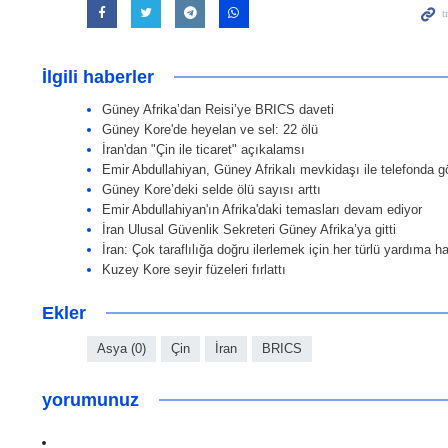
İlgili haberler
Güney Afrika’dan Reisi’ye BRICS daveti
Güney Kore'de heyelan ve sel: 22 ölü
İran'dan "Çin ile ticaret" açıkalamsı
Emir Abdullahiyan, Güney Afrikalı mevkidaşı ile telefonda g
Güney Kore’deki selde ölü sayısı arttı
Emir Abdullahiyan'ın Afrika'daki temasları devam ediyor
İran Ulusal Güvenlik Sekreteri Güney Afrika’ya gitti
İran: Çok taraflılığa doğru ilerlemek için her türlü yardıma ha
Kuzey Kore seyir füzeleri fırlattı
Ekler
Asya (0)
Çin
İran
BRICS
yorumunuz