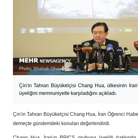
Çin'in Tahran Büyükelçisi Chang Hua, ülkesinin İran
üyeliğini memnuniyetle karşıladığını açıkladı.
Çin'in Tahran Büyükelçisi Chang Hua, İran Öğrenci Haber
demeçte gündemdeki konuları değerlendirdi.
Chang Hua, İran'ın BRICS grubuna üyeliği hakkında, 