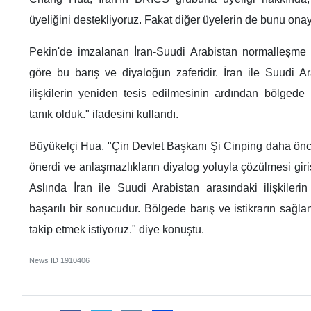
üyeliğini destekliyoruz. Fakat diğer üyelerin de bunu onay
Pekin'de imzalanan İran-Suudi Arabistan normalleşme
göre bu barış ve diyaloğun zaferidir. İran ile Suudi Ar
ilişkilerin yeniden tesis edilmesinin ardından bölgede b
tanık olduk." ifadesini kullandı.
Büyükelçi Hua, "Çin Devlet Başkanı Şi Cinping daha önce
önerdi ve anlaşmazlıkların diyalog yoluyla çözülmesi gir
Aslında İran ile Suudi Arabistan arasındaki ilişkilerin
başarılı bir sonucudur. Bölgede barış ve istikrarın sağl
takip etmek istiyoruz." diye konuştu.
News ID
1910406