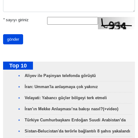
*
sayıyı giriniz
gönder
Top 10
Aliyev ile Paşinyan telefonda görüştü
İran: Umman'la anlaşmaya çok yakınız
Velayati: Yabancı güçler bölgeyi terk etmeli
İran’ın Mekke Anlaşması’na bakışı nasıl?(+video)
Türkiye Cumhurbaşkanı Erdoğan Suudi Arabistan’da
Sistan-Belucistan'da terörle bağlantılı 8 şahıs yakalandı