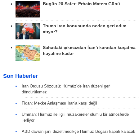
Bugün 20 Safer: Erbain Matem Günü
Trump İran konusunda neden geri adım
atıyor?
Sahadaki çıkmazdan İran’ı karadan kuşatma
hayaline kadar
Son Haberler
İran Ordusu Sözcüsü: Hürmüz’de İran düzeni geri
döndürülemez
Fidan: Mekke Anlaşması İran'a karşı değil
Umman: Hürmüz ile ilgili müzakereler olumlu bir atmosferde
ilerliyor
ABD davranışını düzeltmedikçe Hürmüz Boğazı kapalı kalacak