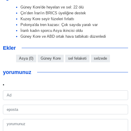
Güney Kore'de heyelan ve sel: 22 ölü
Çin’den İran'ın BRICS üyeliğine destek
Kuzey Kore seyir füzeleri fırlattı
Polonya'da tren kazası: Çok sayıda yaralı var
İranlı kadın sporcu Asya ikincisi oldu
Güney Kore ve ABD ortak hava tatbikatı düzenledi
Ekler
Asya (0)
Güney Kore
sel felaketi
selzede
yorumunuz