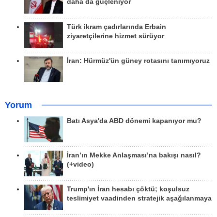
daha da güçleniyor
Türk ikram çadırlarında Erbain
ziyaretçilerine hizmet sürüyor
İran: Hürmüz'ün güney rotasını tanımıyoruz
Yorum
Batı Asya'da ABD dönemi kapanıyor mu?
İran’ın Mekke Anlaşması’na bakışı nasıl?
(+video)
Trump'ın İran hesabı çöktü; koşulsuz
teslimiyet vaadinden stratejik aşağılanmaya