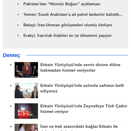
Pakistan'dan “Hürmüz Boğazı” açıklaması
Yemen: Suudi Arabistan’a ait petrol tankerini balistik…
Bekayi: İran-Umman görüşmeleri olumlu ilerliyor
Erakçi: İran-Irak ilişkileri en iyi dönemini yaşıyor
Demeç
Erbain Yürüyüşü'nde senin dinine diline
bakmadan hizmet veriyorlar
Erbain Yürüyüşü'nde aslında safımızı belli
ediyoruz
Erbain Yürüyüşü'nde Zeynebiye Türk Çadırı
hizmet veriyor
İran ve Irak arasındaki bağlar Erbain ile