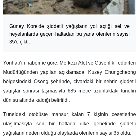
Güney Kore'de şiddetli yağışların yol açtığı sel ve
heyelanlarda geçen haftadan bu yana ölenlerin sayısı
35'e çıktı.
Yonhap'ın haberine göre, Merkezi Afet ve Güvenlik Tedbirleri
Müdürlüğünden yapılan açıklamada, Kuzey Chungcheong
bölgesindeki Osong şehrinde, civardaki bir nehrin şiddetli
yağışlar sonrası taşmasıyla 685 metre uzunluktaki tünelin
dün su altında kaldığı belirtildi.
Tüneldeki otobüste mahsur kalan 7 kişinin cesetlerine
ulaşılmasıyla son bir haftada ülke genelinde şiddetli
yağışların neden olduğu olaylarda ölenlerin sayısı 35 oldu.