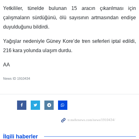
Yetkililer, tünelde bulunan 15 aracın çıkarılması için
çalışmaların sürdüğünü, ölü sayısının artmasından endişe
duyulduğunu bildirdi.
Yağışlar nedeniyle Güney Kore’de tren seferleri iptal edildi,
216 kara yolunda ulaşım durdu.
AA
News ID
1910434
İlgili haberler