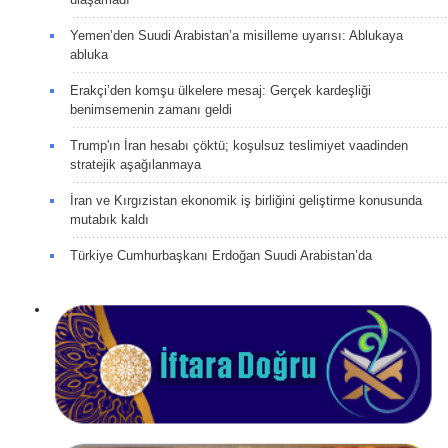
Yemen’den Suudi Arabistan’a misilleme uyarısı: Ablukaya
abluka
Erakçi’den komşu ülkelere mesaj: Gerçek kardeşliği
benimsemenin zamanı geldi
Trump'ın İran hesabı çöktü; koşulsuz teslimiyet vaadinden
stratejik aşağılanmaya
İran ve Kırgızistan ekonomik iş birliğini geliştirme konusunda
mutabık kaldı
Türkiye Cumhurbaşkanı Erdoğan Suudi Arabistan’da