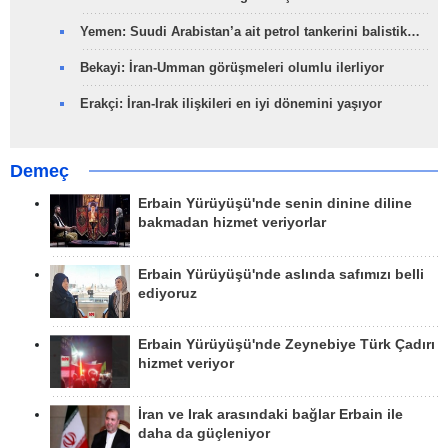
Yemen: Suudi Arabistan’a ait petrol tankerini balistik…
Bekayi: İran-Umman görüşmeleri olumlu ilerliyor
Erakçi: İran-Irak ilişkileri en iyi dönemini yaşıyor
Demeç
Erbain Yürüyüşü'nde senin dinine diline
bakmadan hizmet veriyorlar
Erbain Yürüyüşü'nde aslında safımızı belli
ediyoruz
Erbain Yürüyüşü'nde Zeynebiye Türk Çadırı
hizmet veriyor
İran ve Irak arasındaki bağlar Erbain ile
daha da güçleniyor