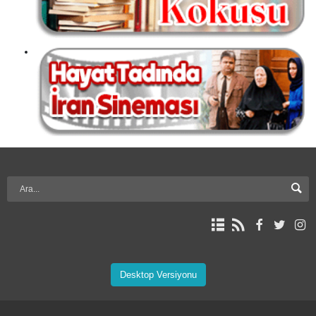
Desktop Versiyonu