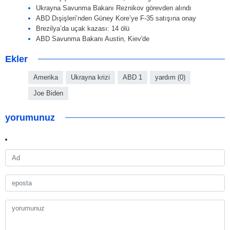
Ukrayna Savunma Bakanı Reznikov görevden alındı
ABD Dışişleri’nden Güney Kore’ye F-35 satışına onay
Brezilya’da uçak kazası: 14 ölü
ABD Savunma Bakanı Austin, Kiev'de
Ekler
Amerika
Ukrayna krizi
ABD 1
yardım (0)
Joe Biden
yorumunuz