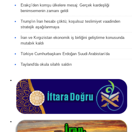
Erakçi’den komşu ülkelere mesaj: Gerçek kardeşliği
benimsemenin zamanı geldi
Trump'ın İran hesabı çöktü; koşulsuz teslimiyet vaadinden
stratejik aşağılanmaya
İran ve Kırgızistan ekonomik iş birliğini geliştirme konusunda
mutabık kaldı
Türkiye Cumhurbaşkanı Erdoğan Suudi Arabistan’da
Tayland'da okula silahlı saldırı