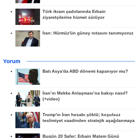
Türk ikram çadırlarında Erbain
ziyaretçilerine hizmet sürüyor
İran: Hürmüz'ün güney rotasını tanımıyoruz
Yorum
Batı Asya'da ABD dönemi kapanıyor mu?
İran’ın Mekke Anlaşması’na bakışı nasıl?
(+video)
Trump'ın İran hesabı çöktü; koşulsuz
teslimiyet vaadinden stratejik aşağılanmaya
Bugün 20 Safer: Erbain Matem Günü