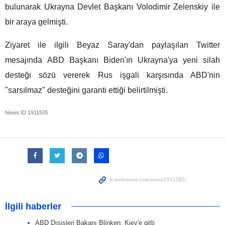
bulunarak Ukrayna Devlet Başkanı Volodimir Zelenskiy ile
bir araya gelmişti.
Ziyaret ile ilgili Beyaz Saray'dan paylaşılan Twitter
mesajında ABD Başkanı Biden'ın Ukrayna'ya yeni silah
desteği sözü vererek Rus işgali karşısında ABD'nin
"sarsılmaz" desteğini garanti ettiği belirtilmişti.
News ID
1911505
İlgili haberler
ABD Dışişleri Bakanı Blinken, Kiev'e gitti