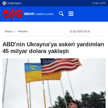
9 Ağu 2026
Dünya
Amerika
11 Eyl 2023 15:20
ABD'nin Ukrayna'ya askeri yardımları
45 milyar dolara yaklaştı