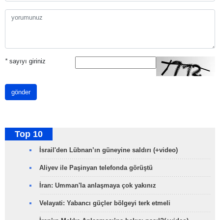
*
sayıyı giriniz
gönder
Top 10
İsrail'den Lübnan’ın güneyine saldırı (+video)
Aliyev ile Paşinyan telefonda görüştü
İran: Umman'la anlaşmaya çok yakınız
Velayati: Yabancı güçler bölgeyi terk etmeli