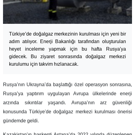
Türkiye’de doğalgaz merkezinin kurulması için yeni bir
adım atılıyor. Enerji Bakanlığı tarafından oluşturulan
heyet inceleme yapmak için bu hafta Rusya'ya
gidecek. Bu ziyaret sonrasında doğalgaz merkezi
kurulumu için takvim hızlanacak.
Rusya’nın Ukrayna’da başlattığı özel operasyon sonrasına,
Rusya’ya yaptırım uygulayan Avrupa ülkelerinde enerji
arzında sıkıntılar yaşandı. Avrupa’nın arz güvenliği
konusunda Türkiye'de doğalgaz merkezi kurulması önerisi
gündemde geldi.
Kazakistan'ın başkenti Astana’da 2022 yılında düzenlenen