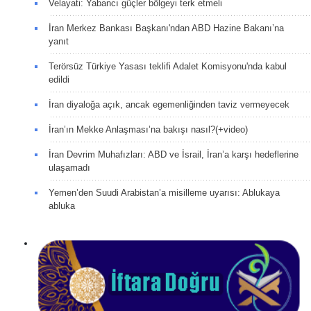
Velayati: Yabancı güçler bölgeyi terk etmeli
İran Merkez Bankası Başkanı'ndan ABD Hazine Bakanı’na
yanıt
Terörsüz Türkiye Yasası teklifi Adalet Komisyonu'nda kabul
edildi
İran diyaloğa açık, ancak egemenliğinden taviz vermeyecek
İran’ın Mekke Anlaşması’na bakışı nasıl?(+video)
İran Devrim Muhafızları: ABD ve İsrail, İran’a karşı hedeflerine
ulaşamadı
Yemen’den Suudi Arabistan’a misilleme uyarısı: Ablukaya
abluka