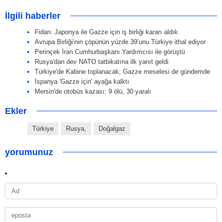
İlgili haberler
Fidan: Japonya ile Gazze için iş birliği kararı aldık
Avrupa Birliği’nin çöpünün yüzde 39’unu Türkiye ithal ediyor
Perinçek İran Cumhurbaşkanı Yardımcısı ile görüştü
Rusya'dan dev NATO tatbikatına ilk yanıt geldi
Türkiye'de Kabine toplanacak; Gazze meselesi de gündemde
İspanya 'Gazze için' ayağa kalktı
Mersin'de otobüs kazası: 9 ölü, 30 yaralı
Ekler
Türkiye
Rusya,
Doğalgaz
yorumunuz