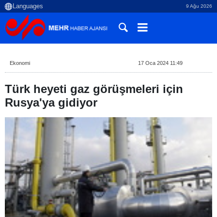
9 Ağu 2026
Ekonomi
17 Oca 2024 11:49
Türk heyeti gaz görüşmeleri için
Rusya'ya gidiyor