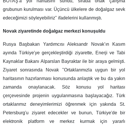
BOTAŞ'a yol haritasını sundu, sırada ortak çalışma
grubunun kurulması var. Üçüncü ülkelere de doğalgaz sevk
edeceğimizi söyleyebiliriz" ifadelerini kullanmıştı.
Novak ziyaretinde doğalgaz merkezi konuşuldu
Rusya Başbakan Yardımcısı Aleksandr Novak’ın Kasım
ayında Türkiye'ye gerçekleştirdiği ziyarette, Enerji ve Tabi
Kaynaklar Bakanı Alparslan Bayraktar ile bir araya gelmişti.
Ziyaret sonrasında Novak "Ortaklarımızla uygun bir yol
haritasının hazırlanması konusunda anlaştık ve bu da yakın
zamanda onaylanacak. Söz konusu yol haritası
çerçevesinde projenin uygulanmasına başlayacağız. Türk
ortaklarımız deneyimlerimizi öğrenmek için yakında St.
Petersburg'u ziyaret edecekler ve bunun, Türkiye'de bir
elektronik platform ve merkez kurmak için yararlı