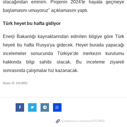
olacağından eminim. Projenin 2024'te hayata geçmeye
başlamasını umuyoruz" açıklamasını yaptı.
Türk heyet bu hafta gidiyor
Enerji Bakanlığı kaynaklarından edinilen bilgiye göre Türk
heyeti bu hafta Rusya'ya gidecek. Heyet burada yapacağı
incelemeler sonucunda Türkiye’de merkezin kurulumu
hakkında bilgi sahibi olacak. Bu inceleme ziyareti
sonrasında çalışmalar hız kazanacak.
News ID
1913892