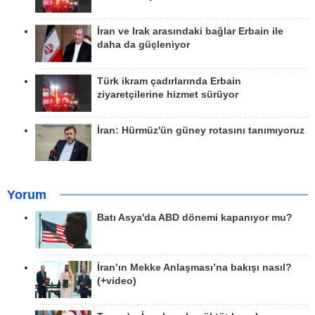
İran ve Irak arasındaki bağlar Erbain ile
daha da güçleniyor
Türk ikram çadırlarında Erbain
ziyaretçilerine hizmet sürüyor
İran: Hürmüz'ün güney rotasını tanımıyoruz
Yorum
Batı Asya'da ABD dönemi kapanıyor mu?
İran’ın Mekke Anlaşması’na bakışı nasıl?
(+video)