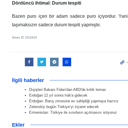
Dördüncü ihtimal: Durum tespiti
Bazen puro içen bir adam sadece puro içiyordur. Yan
taşımaksızın sadece durum tespiti yapmıştır.
News ID
1915424
İlgili haberler
Dışişleri Bakanı Fidan'dan ABD'de kritik temas
Erdoğan 12 yıl sonra Irak'a gidecek
Erdoğan: Barış zirvesine ev sahipliği yapmaya hazırız
Zelenskiy bugün Türkiye’yi ziyaret edecek
Ermenistan: Türkiye ile sınırların açılmasını istiyoruz
Ekler