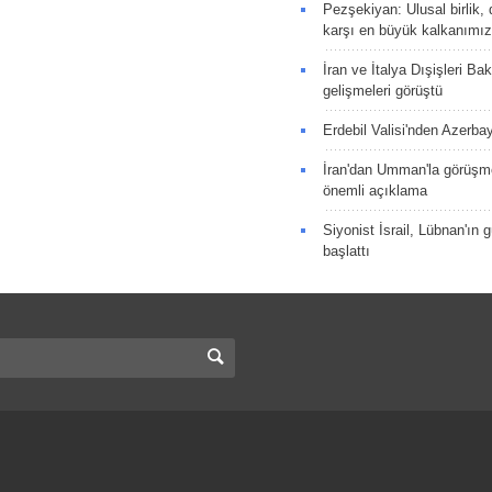
Pezşekiyan: Ulusal birlik, 
karşı en büyük kalkanımız
İran ve İtalya Dışişleri Ba
gelişmeleri görüştü
Erdebil Valisi'nden Azerba
İran'dan Umman'la görüşme
önemli açıklama
Siyonist İsrail, Lübnan'ın 
başlattı