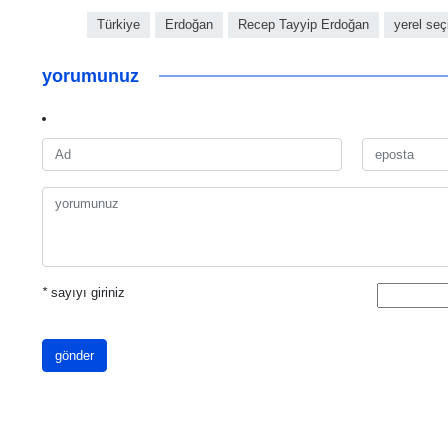
Türkiye
Erdoğan
Recep Tayyip Erdoğan
yerel seç
yorumunuz
*
sayıyı giriniz
gönder