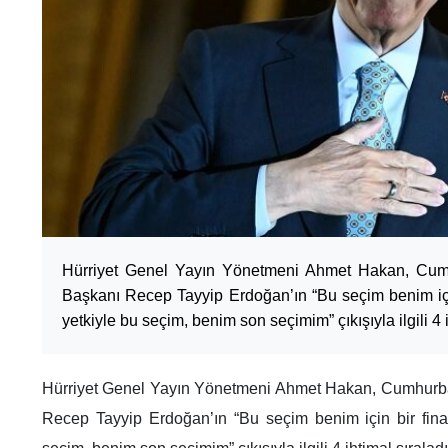
Hürriyet Genel Yayın Yönetmeni Ahmet Hakan, Cu
Başkanı Recep Tayyip Erdoğan’ın “Bu seçim benim için
yetkiyle bu seçim, benim son seçimim” çıkışıyla ilgili 4 i
Hürriyet Genel Yayın Yönetmeni Ahmet Hakan, Cumhurb
Recep Tayyip Erdoğan’ın “Bu seçim benim için bir final