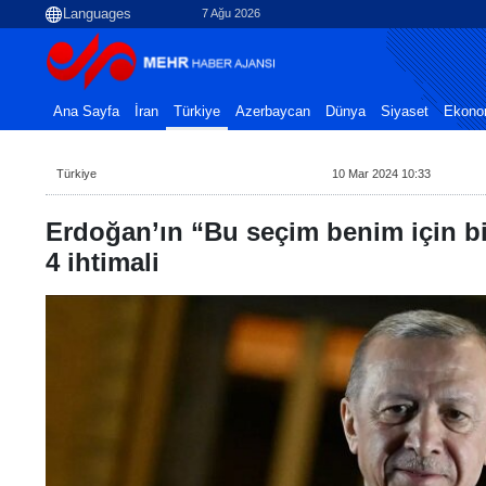
7 Ağu 2026
Ana Sayfa
İran
Türkiye
Azerbaycan
Dünya
Siyaset
Ekono
Türkiye
10 Mar 2024 10:33
Erdoğan’ın “Bu seçim benim için bi
4 ihtimali