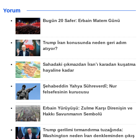
Yorum
Bugün 20 Safer: Erbain Matem Günü
Trump İran konusunda neden geri adım
atıyor?
Sahadaki çıkmazdan İran’ı karadan kuşatma
hayaline kadar
Şehabeddin Yahya Sühreverdî; Nur
felsefesinin kurucusu
Erbain Yürüyüşü: Zulme Karşı Direnişin ve
Hakkı Savunmanın Sembolü
Trump gerilimi tırmandırma tuzağında:
Washington neden İran denkleminden çıkış