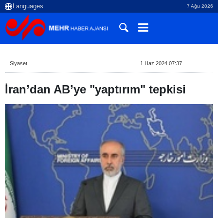
7 Ağu 2026
Siyaset
1 Haz 2024 07:37
İran’dan AB’ye "yaptırım" tepkisi