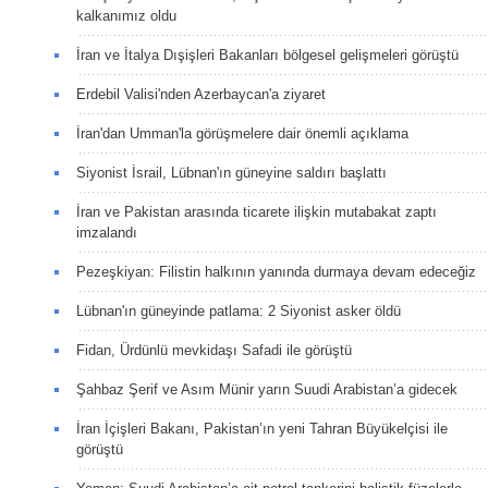
kalkanımız oldu
İran ve İtalya Dışişleri Bakanları bölgesel gelişmeleri görüştü
Erdebil Valisi'nden Azerbaycan'a ziyaret
İran'dan Umman'la görüşmelere dair önemli açıklama
Siyonist İsrail, Lübnan'ın güneyine saldırı başlattı
İran ve Pakistan arasında ticarete ilişkin mutabakat zaptı
imzalandı
Pezeşkiyan: Filistin halkının yanında durmaya devam edeceğiz
Lübnan'ın güneyinde patlama: 2 Siyonist asker öldü
Fidan, Ürdünlü mevkidaşı Safadi ile görüştü
Şahbaz Şerif ve Asım Münir yarın Suudi Arabistan’a gidecek
İran İçişleri Bakanı, Pakistan’ın yeni Tahran Büyükelçisi ile
görüştü