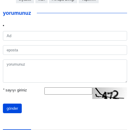
yorumunuz
*
sayıyı giriniz
gönder