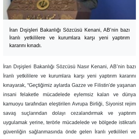
İran Dışişleri Bakanlığı Sözcüsü Kenani, AB’nin bazı
İranlı yetkililere ve kurumlara karşı yeni yaptırım
kararını kınadı.
İran Dışişleri Bakanlığı Sözcüsü Nasır Kenani, AB’nin bazı
İranlı yetkililere ve kurumlara karşı yeni yaptırım kararını
kınayarak, “Geçtiğimiz aylarda Gazze ve Filistin'de yaşanan
insani felaketle mücadelede eylemsiz kalan ve dünya
kamuoyu tarafından eleştirilen Avrupa Birliği, Siyonist rejim
savaş suçlarından dolayı cezalandırmak ve yaptırım
uygulamak yerine, terörle mücadelede ve bölgede istikrarlı
güvenliğin sağlanmasında önde gelen İranlı yetkilileri ve