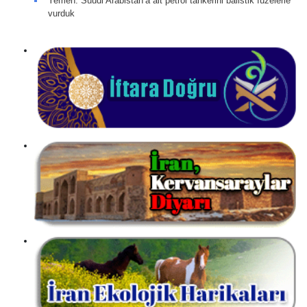
Yemen: Suudi Arabistan’a ait petrol tankerini balistik füzelerle
vurduk