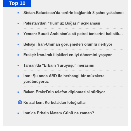
Top 10
Sistan-Belucistan'da terörle bağlantılı 8 şahıs yakalandı
Pakistan'dan “Hürmüz Boğazı” açıklaması
Yemen: Suudi Arabistan’a ait petrol tankerini balistik…
Bekayi: İran-Umman görüşmeleri olumlu ilerliyor
Erakçi: İran-Irak ilişkileri en iyi dönemini yaşıyor
Tahran'da ''Erbain Yürüyüşü'' merasimi
İran: Şu anda ABD ile herhangi bir müzakere
yürütmüyoruz
Bakan Erakçi'nin telefon diplomasisi sürüyor
Kutsal kent Kerbela'dan fotoğraflar
İran'da Erbain Matem Günü ne zaman?