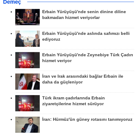
Demeç
Erbain Yürüyüşü'nde senin dinine diline
bakmadan hizmet veriyorlar
Erbain Yürüyüşü'nde aslında safımızı belli
ediyoruz
Erbain Yürüyüşü'nde Zeynebiye Türk Çadırı
hizmet veriyor
İran ve Irak arasındaki bağlar Erbain ile
daha da güçleniyor
Türk ikram çadırlarında Erbain
ziyaretçilerine hizmet sürüyor
İran: Hürmüz'ün güney rotasını tanımıyoruz