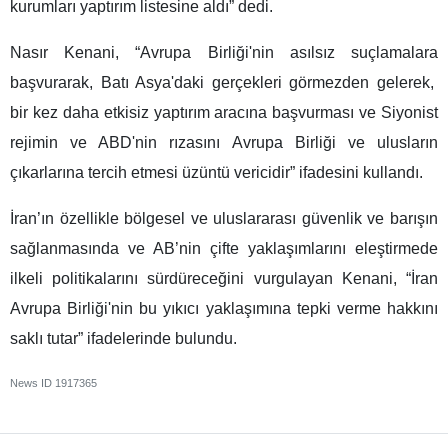
kurumları yaptırım listesine aldı” dedi.
Nasır Kenani, “Avrupa Birliği'nin asılsız suçlamalara
başvurarak, Batı Asya'daki gerçekleri görmezden gelerek,
bir kez daha etkisiz yaptırım aracına başvurması ve Siyonist
rejimin ve ABD'nin rızasını Avrupa Birliği ve ulusların
çıkarlarına tercih etmesi üzüntü vericidir” ifadesini kullandı.
İran’ın özellikle bölgesel ve uluslararası güvenlik ve barışın
sağlanmasında ve AB’nin çifte yaklaşımlarını eleştirmede
ilkeli politikalarını sürdüreceğini vurgulayan Kenani, “İran
Avrupa Birliği'nin bu yıkıcı yaklaşımına tepki verme hakkını
saklı tutar” ifadelerinde bulundu.
News ID
1917365