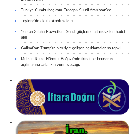
Türkiye Cumhurbaşkanı Erdoğan Suudi Arabistan’da
Tayland'da okula silahlı saldırı
Yemen Silahlı Kuvvetleri, Suudi güçlerine ait mevzileri hedef
aldı
Galibaf'tan Trump'ın birbiriyle çelişen açıklamalarına tepki
Muhsin Rızai: Hürmüz Boğazı’nda ikinci bir koridorun
açılmasına asla izin vermeyeceğiz