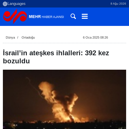
8 Ağu 2026
Dünya
Ortadoğu
6 Oca 2025 08:26
İsrail’in ateşkes ihlalleri: 392 kez
bozuldu