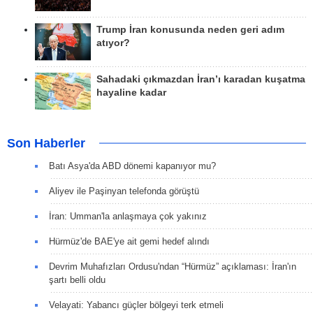
Trump İran konusunda neden geri adım
atıyor?
Sahadaki çıkmazdan İran’ı karadan kuşatma
hayaline kadar
Son Haberler
Batı Asya'da ABD dönemi kapanıyor mu?
Aliyev ile Paşinyan telefonda görüştü
İran: Umman'la anlaşmaya çok yakınız
Hürmüz'de BAE'ye ait gemi hedef alındı
Devrim Muhafızları Ordusu'ndan “Hürmüz” açıklaması: İran'ın
şartı belli oldu
Velayati: Yabancı güçler bölgeyi terk etmeli