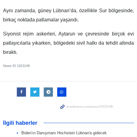
Aynı zamanda, güney Lübnan’da, özellikle Sur bölgesinde,
birkaç noktada patlamalar yaşandı.
Siyonist rejim askerleri, Aytarun ve çevresinde birçok evi
patlayıcılarla yıkarken, bölgedeki sivil halkı da tehdit altında
bıraktı.
News ID
1923148
İlgili haberler
Biden'ın Danışmanı Hochstein Lübnan'a gidecek