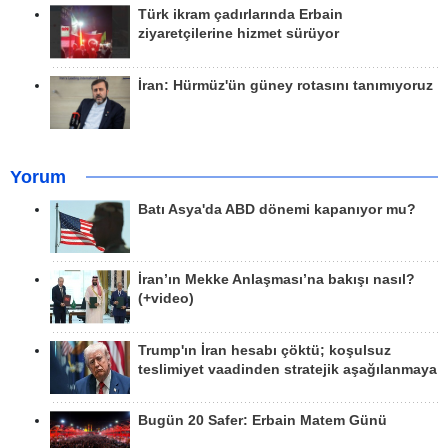
Türk ikram çadırlarında Erbain
ziyaretçilerine hizmet sürüyor
İran: Hürmüz'ün güney rotasını tanımıyoruz
Yorum
Batı Asya'da ABD dönemi kapanıyor mu?
İran’ın Mekke Anlaşması’na bakışı nasıl?
(+video)
Trump'ın İran hesabı çöktü; koşulsuz
teslimiyet vaadinden stratejik aşağılanmaya
Bugün 20 Safer: Erbain Matem Günü