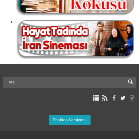
Desktop Versiyonu