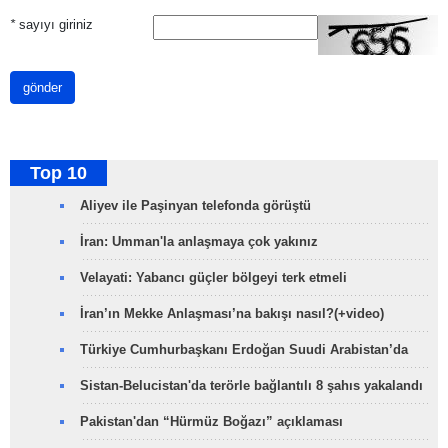
*
sayıyı giriniz
gönder
Top 10
Aliyev ile Paşinyan telefonda görüştü
İran: Umman'la anlaşmaya çok yakınız
Velayati: Yabancı güçler bölgeyi terk etmeli
İran’ın Mekke Anlaşması’na bakışı nasıl?(+video)
Türkiye Cumhurbaşkanı Erdoğan Suudi Arabistan’da
Sistan-Belucistan'da terörle bağlantılı 8 şahıs yakalandı
Pakistan'dan “Hürmüz Boğazı” açıklaması