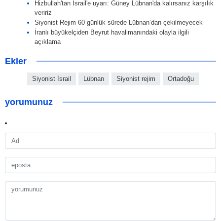
Hizbullah'tan İsrail'e uyarı: Güney Lübnan'da kalırsanız karşılık
veririz
Siyonist Rejim 60 günlük sürede Lübnan’dan çekilmeyecek
İranlı büyükelçiden Beyrut havalimanındaki olayla ilgili
açıklama
Ekler
Siyonist İsrail
Lübnan
Siyonist rejim
Ortadoğu
yorumunuz