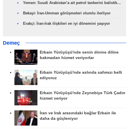
Yemen: Suudi Arabistan’a ait petrol tankerini balistik…
Bekayi: İran-Umman görüşmeleri olumlu ilerliyor
Erakçi: İran-Irak ilişkileri en iyi dönemini yaşıyor
Demeç
Erbain Yürüyüşü'nde senin dinine diline
bakmadan hizmet veriyorlar
Erbain Yürüyüşü'nde aslında safımızı belli
ediyoruz
Erbain Yürüyüşü'nde Zeynebiye Türk Çadırı
hizmet veriyor
İran ve Irak arasındaki bağlar Erbain ile
daha da güçleniyor