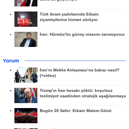
Türk ikram çadırlarında Erbain
ziyaretçilerine hizmet sürüyor
İran: Hürmüz'ün güney rotasını tanımıyoruz
Yorum
İran’ın Mekke Anlaşması’na bakışı nasıl?
(+video)
Trump'ın İran hesabı çöktü; koşulsuz
teslimiyet vaadinden stratejik aşağılanmaya
Bugün 20 Safer: Erbain Matem Günü