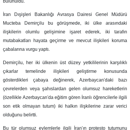
bulunuldu.
İran Dışişleri Bakanlığı Avrasya Dairesi Genel Müdürü
Mucteba Demirçilu bu görüşmede, iki ülke arasındaki
ilişkilerin olumlu gelişimine işaret ederek, iki tarafın
mutabakatları hayata geçirme ve mevcut ilişkileri koruma
çabalarına vurgu yaptı.
Demirçilu, her iki ülkenin üst düzey yetkililerinin karşılıklı
çıkarlar temelinde ilişkileri geliştirme konusunda
gösterdikleri çabaya değinerek, Azerbaycan'daki bazı
çevrelerden veya şahıslardan gelen olumsuz hareketlerin
(özellikle Azerbaycan'da eğitim gören İranlı öğrencilerle ilgili
son etik olmayan tutum) iki halkın ilişkilerine zarar verici
olduğunu belirtti.
Bu tür olumsuz eylemlerle ilgili İran'ın protesto tutumunu