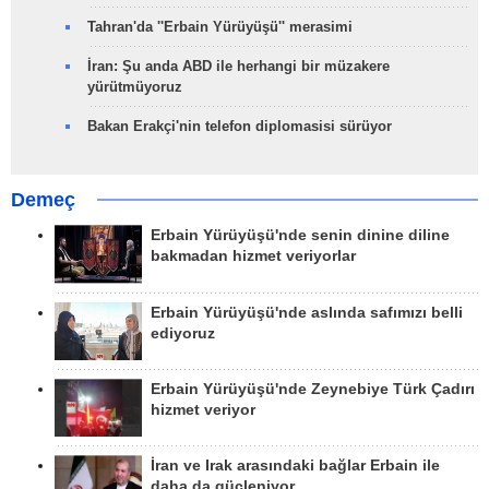
Tahran'da ''Erbain Yürüyüşü'' merasimi
İran: Şu anda ABD ile herhangi bir müzakere
yürütmüyoruz
Bakan Erakçi'nin telefon diplomasisi sürüyor
Demeç
Erbain Yürüyüşü'nde senin dinine diline
bakmadan hizmet veriyorlar
Erbain Yürüyüşü'nde aslında safımızı belli
ediyoruz
Erbain Yürüyüşü'nde Zeynebiye Türk Çadırı
hizmet veriyor
İran ve Irak arasındaki bağlar Erbain ile
daha da güçleniyor