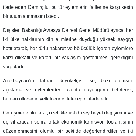
ifade eden Demirçilu, bu tür eylemlerin faillerine karşı kesin
bir tutum alınmasını istedi.
Dışişleri Bakanlığı Avrasya Dairesi Genel Müdürü ayrıca, her
iki ülke halklarının din alimlerine duyduğu yüksek saygıyı
hatırlatarak, her türlü hakaret ve bölücülük içeren eylemlere
karşı dikkatli ve kararlı bir yaklaşım gösterilmesi gerektiğini
vurguladı.
Azerbaycan’ın Tahran Büyükelçisi ise, bazı olumsuz
açıklama ve eylemlerden üzüntü duyduğunu belirterek,
bunları ülkesinin yetkililerine ileteceğini ifade etti.
Görüşmede, iki taraf, özellikle üst düzey heyet değişimini ve
üç yıl aradan sonra ortak ekonomik komisyon toplantısının
düzenlenmesini olumlu bir şekilde değerlendirdiler ve iki