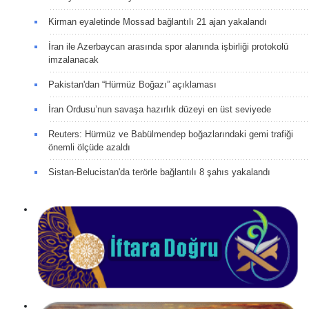
Kirman eyaletinde Mossad bağlantılı 21 ajan yakalandı
İran ile Azerbaycan arasında spor alanında işbirliği protokolü
imzalanacak
Pakistan'dan “Hürmüz Boğazı” açıklaması
İran Ordusu’nun savaşa hazırlık düzeyi en üst seviyede
Reuters: Hürmüz ve Babülmendep boğazlarındaki gemi trafiği
önemli ölçüde azaldı
Sistan-Belucistan'da terörle bağlantılı 8 şahıs yakalandı