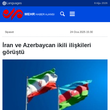
8 Ağu 2026
Siyaset
24 Oca 2025 15:30
İran ve Azerbaycan ikili ilişkileri
görüştü