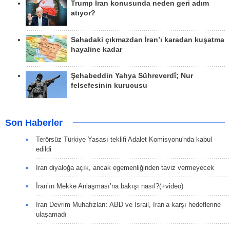
Trump İran konusunda neden geri adım
atıyor?
Sahadaki çıkmazdan İran’ı karadan kuşatma
hayaline kadar
Şehabeddin Yahya Sühreverdî; Nur
felsefesinin kurucusu
Son Haberler
Terörsüz Türkiye Yasası teklifi Adalet Komisyonu'nda kabul
edildi
İran diyaloğa açık, ancak egemenliğinden taviz vermeyecek
İran’ın Mekke Anlaşması’na bakışı nasıl?(+video)
İran Devrim Muhafızları: ABD ve İsrail, İran’a karşı hedeflerine
ulaşamadı