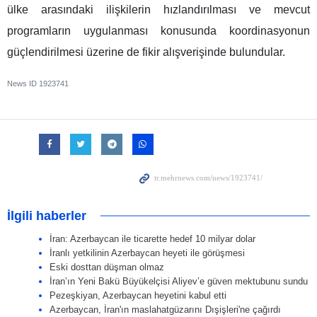
ülke arasındaki ilişkilerin hızlandırılması ve mevcut
programların uygulanması konusunda koordinasyonun
güçlendirilmesi üzerine de fikir alışverişinde bulundular.
News ID
1923741
İlgili haberler
İran: Azerbaycan ile ticarette hedef 10 milyar dolar
İranlı yetkilinin Azerbaycan heyeti ile görüşmesi
Eski dosttan düşman olmaz
İran’ın Yeni Bakü Büyükelçisi Aliyev’e güven mektubunu sundu
Pezeşkiyan, Azerbaycan heyetini kabul etti
Azerbaycan, İran'ın maslahatgüzarını Dışişleri'ne çağırdı