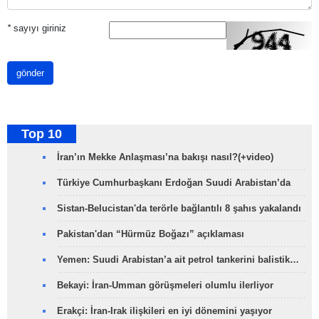
*
sayıyı giriniz
gönder
Top 10
İran’ın Mekke Anlaşması’na bakışı nasıl?(+video)
Türkiye Cumhurbaşkanı Erdoğan Suudi Arabistan’da
Sistan-Belucistan'da terörle bağlantılı 8 şahıs yakalandı
Pakistan'dan “Hürmüz Boğazı” açıklaması
Yemen: Suudi Arabistan’a ait petrol tankerini balistik…
Bekayi: İran-Umman görüşmeleri olumlu ilerliyor
Erakçi: İran-Irak ilişkileri en iyi dönemini yaşıyor