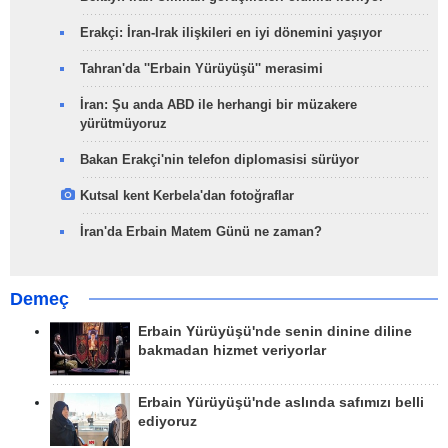
Erakçi: İran-Irak ilişkileri en iyi dönemini yaşıyor
Tahran'da ''Erbain Yürüyüşü'' merasimi
İran: Şu anda ABD ile herhangi bir müzakere
yürütmüyoruz
Bakan Erakçi'nin telefon diplomasisi sürüyor
Kutsal kent Kerbela'dan fotoğraflar
İran'da Erbain Matem Günü ne zaman?
Demeç
Erbain Yürüyüşü'nde senin dinine diline
bakmadan hizmet veriyorlar
Erbain Yürüyüşü'nde aslında safımızı belli
ediyoruz