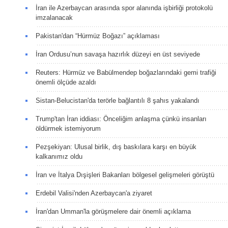
İran ile Azerbaycan arasında spor alanında işbirliği protokolü
imzalanacak
Pakistan'dan “Hürmüz Boğazı” açıklaması
İran Ordusu’nun savaşa hazırlık düzeyi en üst seviyede
Reuters: Hürmüz ve Babülmendep boğazlarındaki gemi trafiği
önemli ölçüde azaldı
Sistan-Belucistan'da terörle bağlantılı 8 şahıs yakalandı
Trump'tan İran iddiası: Önceliğim anlaşma çünkü insanları
öldürmek istemiyorum
Pezşekiyan: Ulusal birlik, dış baskılara karşı en büyük
kalkanımız oldu
İran ve İtalya Dışişleri Bakanları bölgesel gelişmeleri görüştü
Erdebil Valisi'nden Azerbaycan'a ziyaret
İran'dan Umman'la görüşmelere dair önemli açıklama