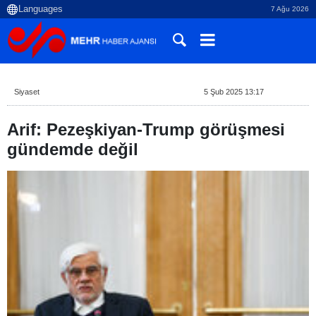
7 Ağu 2026
Siyaset
5 Şub 2025 13:17
Arif: Pezeşkiyan-Trump görüşmesi
gündemde değil