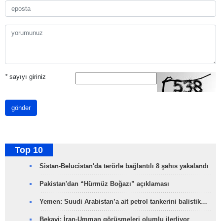
*
sayıyı giriniz
gönder
Top 10
Sistan-Belucistan'da terörle bağlantılı 8 şahıs yakalandı
Pakistan'dan “Hürmüz Boğazı” açıklaması
Yemen: Suudi Arabistan’a ait petrol tankerini balistik…
Bekayi: İran-Umman görüşmeleri olumlu ilerliyor