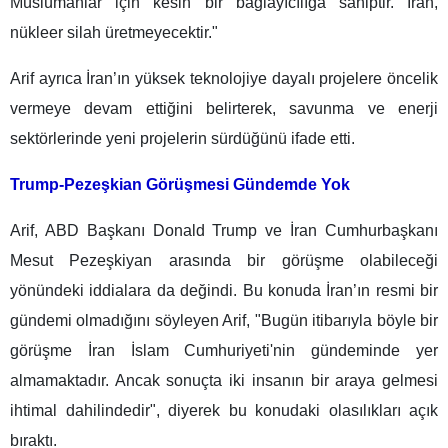
Müslümanlar için kesin bir bağlayıcılığa sahiptir. İran,
nükleer silah üretmeyecektir."
Arif ayrıca İran’ın yüksek teknolojiye dayalı projelere öncelik
vermeye devam ettiğini belirterek, savunma ve enerji
sektörlerinde yeni projelerin sürdüğünü ifade etti.
Trump-Pezeşkian Görüşmesi Gündemde Yok
Arif, ABD Başkanı Donald Trump ve İran Cumhurbaşkanı
Mesut Pezeşkiyan arasında bir görüşme olabileceği
yönündeki iddialara da değindi. Bu konuda İran’ın resmi bir
gündemi olmadığını söyleyen Arif, "Bugün itibarıyla böyle bir
görüşme İran İslam Cumhuriyeti'nin gündeminde yer
almamaktadır. Ancak sonuçta iki insanın bir araya gelmesi
ihtimal dahilindedir", diyerek bu konudaki olasılıkları açık
bıraktı.