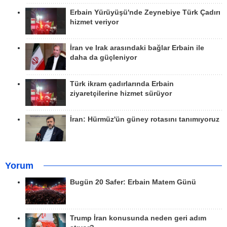
Erbain Yürüyüşü'nde Zeynebiye Türk Çadırı
hizmet veriyor
İran ve Irak arasındaki bağlar Erbain ile
daha da güçleniyor
Türk ikram çadırlarında Erbain
ziyaretçilerine hizmet sürüyor
İran: Hürmüz'ün güney rotasını tanımıyoruz
Yorum
Bugün 20 Safer: Erbain Matem Günü
Trump İran konusunda neden geri adım