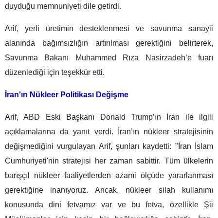
duyduğu memnuniyeti dile getirdi.
Arif, yerli üretimin desteklenmesi ve savunma sanayii
alanında bağımsızlığın artırılması gerektiğini belirterek,
Savunma Bakanı Muhammed Rıza Nasirzadeh’e fuarı
düzenlediği için teşekkür etti.
İran'ın Nükleer Politikası Değişme
Arif, ABD Eski Başkanı Donald Trump’ın İran ile ilgili
açıklamalarına da yanıt verdi. İran’ın nükleer stratejisinin
değişmediğini vurgulayan Arif, şunları kaydetti: "İran İslam
Cumhuriyeti'nin stratejisi her zaman sabittir. Tüm ülkelerin
barışçıl nükleer faaliyetlerden azami ölçüde yararlanması
gerektiğine inanıyoruz. Ancak, nükleer silah kullanımı
konusunda dini fetvamız var ve bu fetva, özellikle Şii