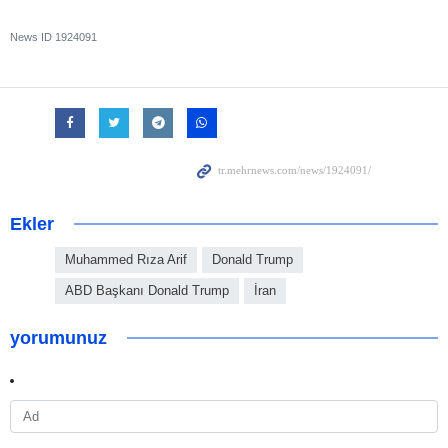
News ID
1924091
Ekler
Muhammed Rıza Arif
Donald Trump
ABD Başkanı Donald Trump
İran
yorumunuz