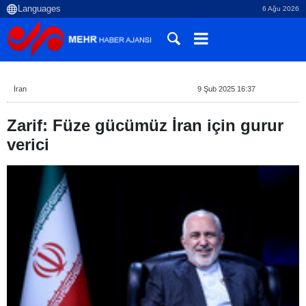
6 Ağu 2026
İran
9 Şub 2025 16:37
Zarif: Füze gücümüz İran için gurur
verici