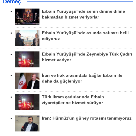
Demeç
Erbain Yürüyüşü'nde senin dinine diline
bakmadan hizmet veriyorlar
Erbain Yürüyüşü'nde aslında safımızı belli
ediyoruz
Erbain Yürüyüşü'nde Zeynebiye Türk Çadırı
hizmet veriyor
İran ve Irak arasındaki bağlar Erbain ile
daha da güçleniyor
Türk ikram çadırlarında Erbain
ziyaretçilerine hizmet sürüyor
İran: Hürmüz'ün güney rotasını tanımıyoruz