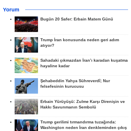
Yorum
Bugün 20 Safer: Erbain Matem Günü
Trump İran konusunda neden geri adım
atıyor?
Sahadaki çıkmazdan İran’ı karadan kuşatma
hayaline kadar
Şehabeddin Yahya Sühreverdî; Nur
felsefesinin kurucusu
Erbain Yürüyüşü: Zulme Karşı Direnişin ve
Hakkı Savunmanın Sembolü
Trump gerilimi tırmandırma tuzağında:
Washington neden İran denkleminden çıkış