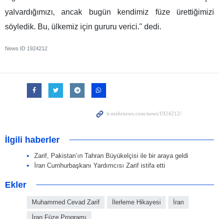
yalvardığımızı, ancak bugün kendimiz füze ürettiğimizi
söyledik. Bu, ülkemiz için gururu verici." dedi.
News ID
1924212
İlgili haberler
Zarif, Pakistan’ın Tahran Büyükelçisi ile bir araya geldi
İran Cumhurbaşkanı Yardımcısı Zarif istifa etti
Ekler
Muhammed Cevad Zarif
İlerleme Hikayesi
İran
İran Füze Programı