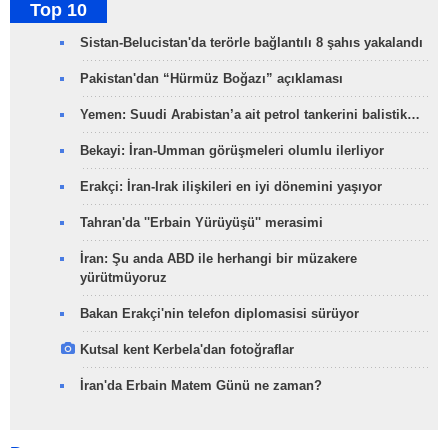
Top 10
Sistan-Belucistan'da terörle bağlantılı 8 şahıs yakalandı
Pakistan'dan “Hürmüz Boğazı” açıklaması
Yemen: Suudi Arabistan’a ait petrol tankerini balistik…
Bekayi: İran-Umman görüşmeleri olumlu ilerliyor
Erakçi: İran-Irak ilişkileri en iyi dönemini yaşıyor
Tahran'da ''Erbain Yürüyüşü'' merasimi
İran: Şu anda ABD ile herhangi bir müzakere
yürütmüyoruz
Bakan Erakçi'nin telefon diplomasisi sürüyor
Kutsal kent Kerbela'dan fotoğraflar
İran'da Erbain Matem Günü ne zaman?