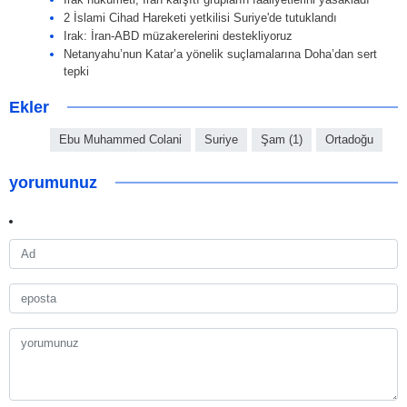
2 İslami Cihad Hareketi yetkilisi Suriye'de tutuklandı
Irak: İran-ABD müzakerelerini destekliyoruz
Netanyahu’nun Katar’a yönelik suçlamalarına Doha’dan sert
tepki
Ekler
Ebu Muhammed Colani
Suriye
Şam (1)
Ortadoğu
yorumunuz