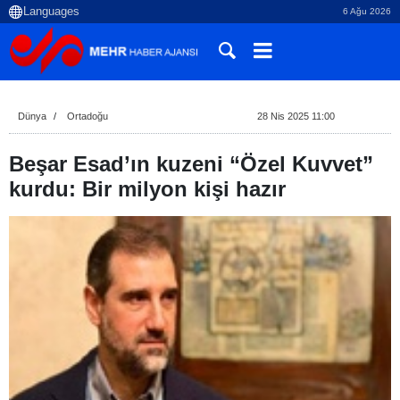
6 Ağu 2026
Dünya
Ortadoğu
28 Nis 2025 11:00
Beşar Esad’ın kuzeni “Özel Kuvvet”
kurdu: Bir milyon kişi hazır