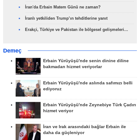
İran'da Erbain Matem Günü ne zaman?
İranlı yetkiliden Trump’ın tehditlerine yanıt
Erakçi, Türkiye ve Pakistan ile bölgesel gelişmeleri…
Demeç
Erbain Yürüyüşü'nde senin dinine diline
bakmadan hizmet veriyorlar
Erbain Yürüyüşü'nde aslında safımızı belli
ediyoruz
Erbain Yürüyüşü'nde Zeynebiye Türk Çadırı
hizmet veriyor
İran ve Irak arasındaki bağlar Erbain ile
daha da güçleniyor