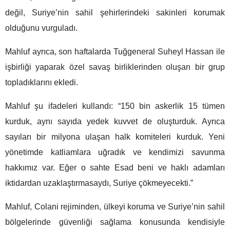
değil, Suriye’nin sahil şehirlerindeki sakinleri korumak
olduğunu vurguladı.
Mahluf ayrıca, son haftalarda Tuğgeneral Suheyl Hassan ile
işbirliği yaparak özel savaş birliklerinden oluşan bir grup
topladıklarını ekledi.
Mahluf şu ifadeleri kullandı: “150 bin askerlik 15 tümen
kurduk, aynı sayıda yedek kuvvet de oluşturduk. Ayrıca
sayıları bir milyona ulaşan halk komiteleri kurduk. Yeni
yönetimde katliamlara uğradık ve kendimizi savunma
hakkımız var. Eğer o sahte Esad beni ve haklı adamları
iktidardan uzaklaştırmasaydı, Suriye çökmeyecekti.”
Mahluf, Colani rejiminden, ülkeyi koruma ve Suriye’nin sahil
bölgelerinde güvenliği sağlama konusunda kendisiyle