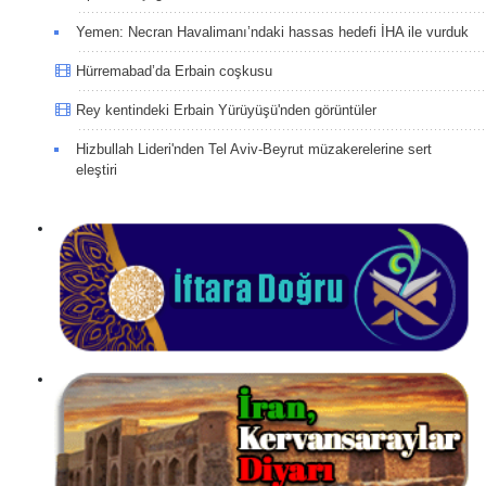
Yemen: Necran Havalimanı’ndaki hassas hedefi İHA ile vurduk
Hürremabad’da Erbain coşkusu
Rey kentindeki Erbain Yürüyüşü'nden görüntüler
Hizbullah Lideri'nden Tel Aviv-Beyrut müzakerelerine sert
eleştiri