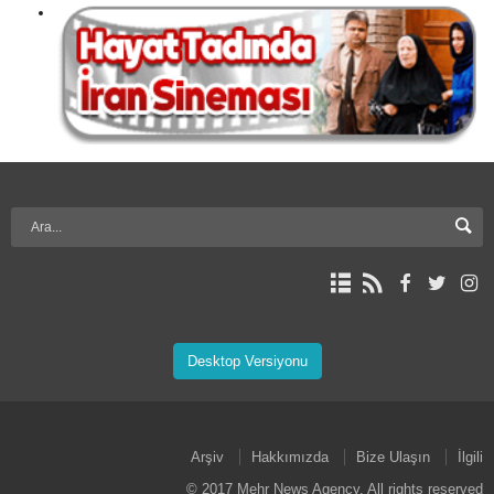
Desktop Versiyonu
Arşiv
Hakkımızda
Bize Ulaşın
İlgili
© 2017 Mehr News Agency. All rights reserved