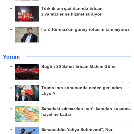
Türk ikram çadırlarında Erbain
ziyaretçilerine hizmet sürüyor
İran: Hürmüz'ün güney rotasını tanımıyoruz
Yorum
Bugün 20 Safer: Erbain Matem Günü
Trump İran konusunda neden geri adım
atıyor?
Sahadaki çıkmazdan İran’ı karadan kuşatma
hayaline kadar
Şehabeddin Yahya Sühreverdî; Nur