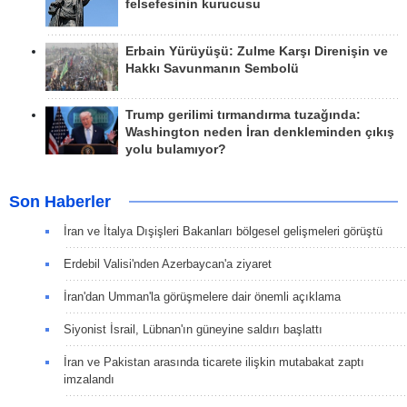
felsefesinin kurucusu
Erbain Yürüyüşü: Zulme Karşı Direnişin ve
Hakkı Savunmanın Sembolü
Trump gerilimi tırmandırma tuzağında:
Washington neden İran denkleminden çıkış
yolu bulamıyor?
Son Haberler
İran ve İtalya Dışişleri Bakanları bölgesel gelişmeleri görüştü
Erdebil Valisi'nden Azerbaycan'a ziyaret
İran'dan Umman'la görüşmelere dair önemli açıklama
Siyonist İsrail, Lübnan'ın güneyine saldırı başlattı
İran ve Pakistan arasında ticarete ilişkin mutabakat zaptı
imzalandı