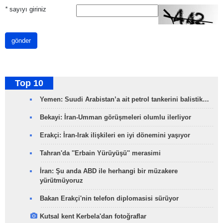
*
sayıyı giriniz
gönder
Top 10
Yemen: Suudi Arabistan’a ait petrol tankerini balistik…
Bekayi: İran-Umman görüşmeleri olumlu ilerliyor
Erakçi: İran-Irak ilişkileri en iyi dönemini yaşıyor
Tahran'da ''Erbain Yürüyüşü'' merasimi
İran: Şu anda ABD ile herhangi bir müzakere
yürütmüyoruz
Bakan Erakçi'nin telefon diplomasisi sürüyor
Kutsal kent Kerbela'dan fotoğraflar