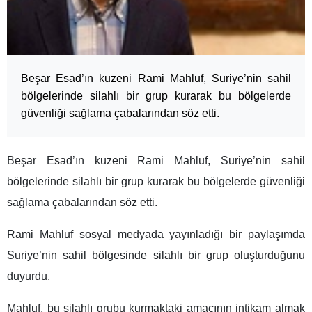
Beşar Esad’ın kuzeni Rami Mahluf, Suriye’nin sahil
bölgelerinde silahlı bir grup kurarak bu bölgelerde
güvenliği sağlama çabalarından söz etti.
Beşar Esad’ın kuzeni Rami Mahluf, Suriye’nin sahil
bölgelerinde silahlı bir grup kurarak bu bölgelerde güvenliği
sağlama çabalarından söz etti.
Rami Mahluf sosyal medyada yayınladığı bir paylaşımda
Suriye’nin sahil bölgesinde silahlı bir grup oluşturduğunu
duyurdu.
Mahluf, bu silahlı grubu kurmaktaki amacının intikam almak