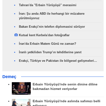
Tahran'da ''Erbain Yürüyüşü'' merasimi
İran: Şu anda ABD ile herhangi bir müzakere
yürütmüyoruz
Bakan Erakçi'nin telefon diplomasisi sürüyor
Kutsal kent Kerbela'dan fotoğraflar
İran'da Erbain Matem Günü ne zaman?
İranlı yetkiliden Trump’ın tehditlerine yanıt
Erakçi, Türkiye ve Pakistan ile bölgesel gelişmeleri…
Demeç
Erbain Yürüyüşü'nde senin dinine diline
bakmadan hizmet veriyorlar
Erbain Yürüyüşü'nde aslında safımızı belli
ediyoruz