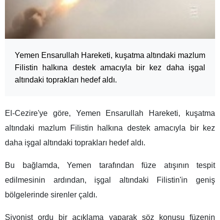
Yemen Ensarullah Hareketi, kuşatma altındaki mazlum
Filistin halkına destek amacıyla bir kez daha işgal
altındaki toprakları hedef aldı.
El-Cezire'ye göre, Yemen Ensarullah Hareketi, kuşatma
altındaki mazlum Filistin halkına destek amacıyla bir kez
daha işgal altındaki toprakları hedef aldı.
Bu bağlamda, Yemen tarafından füze atışının tespit
edilmesinin ardından, işgal altındaki Filistin'in geniş
bölgelerinde sirenler çaldı.
Siyonist ordu bir açıklama yaparak söz konusu füzenin