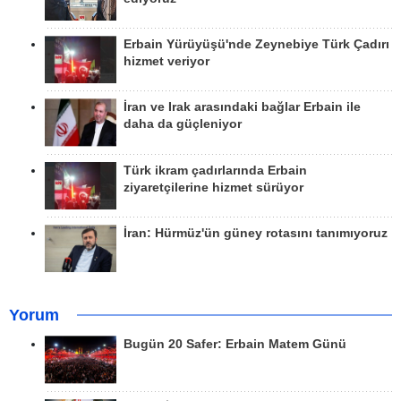
Erbain Yürüyüşü'nde Zeynebiye Türk Çadırı
hizmet veriyor
İran ve Irak arasındaki bağlar Erbain ile
daha da güçleniyor
Türk ikram çadırlarında Erbain
ziyaretçilerine hizmet sürüyor
İran: Hürmüz'ün güney rotasını tanımıyoruz
Yorum
Bugün 20 Safer: Erbain Matem Günü