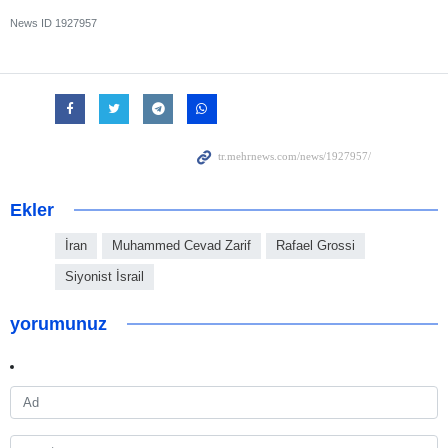
News ID
1927957
Ekler
İran
Muhammed Cevad Zarif
Rafael Grossi
Siyonist İsrail
yorumunuz