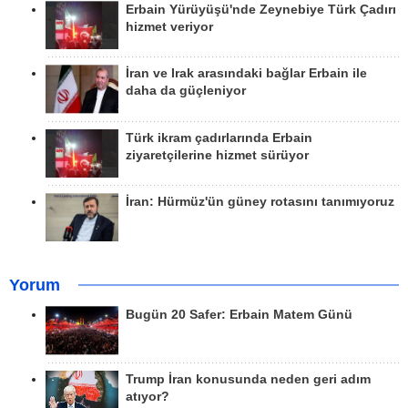
Erbain Yürüyüşü'nde Zeynebiye Türk Çadırı
hizmet veriyor
İran ve Irak arasındaki bağlar Erbain ile
daha da güçleniyor
Türk ikram çadırlarında Erbain
ziyaretçilerine hizmet sürüyor
İran: Hürmüz'ün güney rotasını tanımıyoruz
Yorum
Bugün 20 Safer: Erbain Matem Günü
Trump İran konusunda neden geri adım
atıyor?