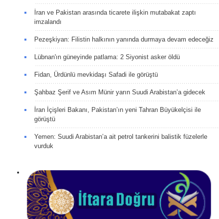
İran ve Pakistan arasında ticarete ilişkin mutabakat zaptı
imzalandı
Pezeşkiyan: Filistin halkının yanında durmaya devam edeceğiz
Lübnan'ın güneyinde patlama: 2 Siyonist asker öldü
Fidan, Ürdünlü mevkidaşı Safadi ile görüştü
Şahbaz Şerif ve Asım Münir yarın Suudi Arabistan’a gidecek
İran İçişleri Bakanı, Pakistan’ın yeni Tahran Büyükelçisi ile
görüştü
Yemen: Suudi Arabistan’a ait petrol tankerini balistik füzelerle
vurduk