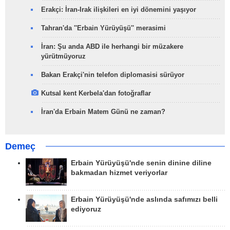
Erakçi: İran-Irak ilişkileri en iyi dönemini yaşıyor
Tahran'da ''Erbain Yürüyüşü'' merasimi
İran: Şu anda ABD ile herhangi bir müzakere
yürütmüyoruz
Bakan Erakçi'nin telefon diplomasisi sürüyor
Kutsal kent Kerbela'dan fotoğraflar
İran'da Erbain Matem Günü ne zaman?
Demeç
Erbain Yürüyüşü'nde senin dinine diline
bakmadan hizmet veriyorlar
Erbain Yürüyüşü'nde aslında safımızı belli
ediyoruz