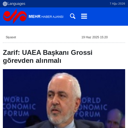
7 Ağu 2026
Siyaset
19 Haz 2025 15:20
Zarif: UAEA Başkanı Grossi
gõrevden alınmalı