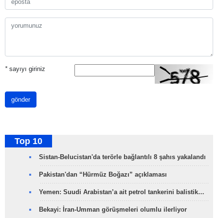
*
sayıyı giriniz
gönder
Top 10
Sistan-Belucistan'da terörle bağlantılı 8 şahıs yakalandı
Pakistan'dan “Hürmüz Boğazı” açıklaması
Yemen: Suudi Arabistan’a ait petrol tankerini balistik…
Bekayi: İran-Umman görüşmeleri olumlu ilerliyor