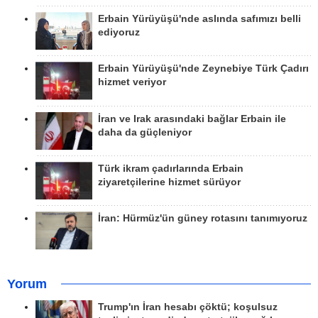
Erbain Yürüyüşü'nde aslında safımızı belli
ediyoruz
Erbain Yürüyüşü'nde Zeynebiye Türk Çadırı
hizmet veriyor
İran ve Irak arasındaki bağlar Erbain ile
daha da güçleniyor
Türk ikram çadırlarında Erbain
ziyaretçilerine hizmet sürüyor
İran: Hürmüz'ün güney rotasını tanımıyoruz
Yorum
Trump'ın İran hesabı çöktü; koşulsuz