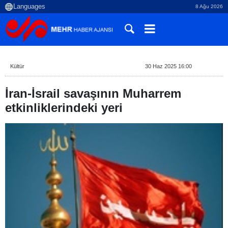
8 Ağu 2026
Kültür
30 Haz 2025 16:00
İran-İsrail savaşının Muharrem
etkinliklerindeki yeri