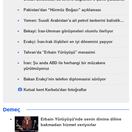
Pakistan'dan “Hürmüz Boğazı” açıklaması
Yemen: Suudi Arabistan’a ait petrol tankerini balistik…
Bekayi: İran-Umman görüşmeleri olumlu ilerliyor
Erakçi: İran-Irak ilişkileri en iyi dönemini yaşıyor
Tahran'da ''Erbain Yürüyüşü'' merasimi
İran: Şu anda ABD ile herhangi bir müzakere
yürütmüyoruz
Bakan Erakçi'nin telefon diplomasisi sürüyor
Kutsal kent Kerbela'dan fotoğraflar
Demeç
Erbain Yürüyüşü'nde senin dinine diline
bakmadan hizmet veriyorlar