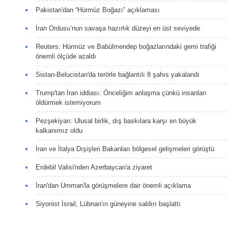
Pakistan'dan “Hürmüz Boğazı” açıklaması
İran Ordusu’nun savaşa hazırlık düzeyi en üst seviyede
Reuters: Hürmüz ve Babülmendep boğazlarındaki gemi trafiği
önemli ölçüde azaldı
Sistan-Belucistan'da terörle bağlantılı 8 şahıs yakalandı
Trump'tan İran iddiası: Önceliğim anlaşma çünkü insanları
öldürmek istemiyorum
Pezşekiyan: Ulusal birlik, dış baskılara karşı en büyük
kalkanımız oldu
İran ve İtalya Dışişleri Bakanları bölgesel gelişmeleri görüştü
Erdebil Valisi'nden Azerbaycan'a ziyaret
İran'dan Umman'la görüşmelere dair önemli açıklama
Siyonist İsrail, Lübnan'ın güneyine saldırı başlattı