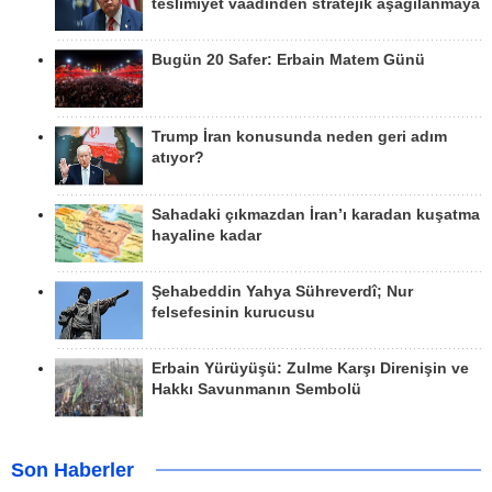
teslimiyet vaadinden stratejik aşağılanmaya
Bugün 20 Safer: Erbain Matem Günü
Trump İran konusunda neden geri adım
atıyor?
Sahadaki çıkmazdan İran’ı karadan kuşatma
hayaline kadar
Şehabeddin Yahya Sühreverdî; Nur
felsefesinin kurucusu
Erbain Yürüyüşü: Zulme Karşı Direnişin ve
Hakkı Savunmanın Sembolü
Son Haberler