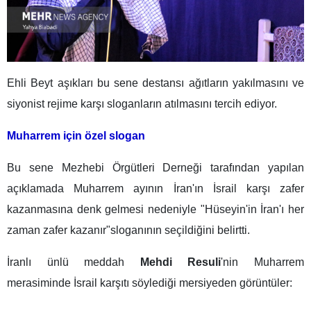
Ehli Beyt aşıkları bu sene destansı ağıtların yakılmasını ve
siyonist rejime karşı sloganların atılmasını tercih ediyor.
Muharrem için özel slogan
Bu sene Mezhebi Örgütleri Derneği tarafından yapılan
açıklamada Muharrem ayının İran'ın İsrail karşı zafer
kazanmasına denk gelmesi nedeniyle "Hüseyin'in İran'ı her
zaman zafer kazanır"sloganının seçildiğini belirtti.
İranlı ünlü meddah
Mehdi Resuli
'nin Muharrem
merasiminde İsrail karşıtı söylediği mersiyeden görüntüler: