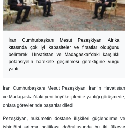
İran Cumhurbaşkanı Mesut Pezeşkiyan, Afrika
kıtasında çok iyi kapasiteler ve fırsatlar olduğunu
belirterek, Hırvatistan ve Madagaskar’daki karşılıklı
potansiyelin harekete geçirilmesi gerektiğine vurgu
yaptı.
İran Cumhurbaşkanı Mesut Pezeşkiyan, İran'ın Hırvatistan
ve Madagaskar'daki yeni büyükelçileriile yaptığı görüşmede,
onlara görevlerinde başarılar diledi.
Pezeşkiyan, hükümetin dostane ilişkileri güçlendirme ve
işbirliğini artırma politikası doğrultusunda bu iki ülkeyle