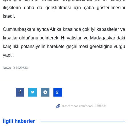
ilişkilerin daha da geliştirilmesi için çaba gösterilmesini
istedi.
Cumhurbaşkanı ayrıca Afrika kıtasında çok iyi kapasiteler ve
fırsatlar olduğunu belirterek, Hırvatistan ve Madagaskar’daki
karşılıklı potansiyelin harekete geçirilmesi gerektiğine vurgu
yaptı.
News ID
1929833
İlgili haberler