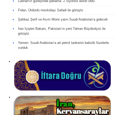
Lübnan'ın güneyinde patlama: 2 Siyonist asker öldü
Fidan, Ürdünlü mevkidaşı Safadi ile görüştü
Şahbaz Şerif ve Asım Münir yarın Suudi Arabistan’a gidecek
İran İçişleri Bakanı, Pakistan’ın yeni Tahran Büyükelçisi ile
görüştü
Yemen: Suudi Arabistan’a ait petrol tankerini balistik füzelerle
vurduk