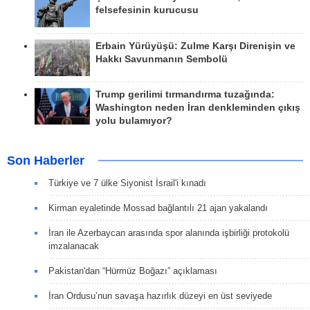
felsefesinin kurucusu
Erbain Yürüyüşü: Zulme Karşı Direnişin ve
Hakkı Savunmanın Sembolü
Trump gerilimi tırmandırma tuzağında:
Washington neden İran denkleminden çıkış
yolu bulamıyor?
Son Haberler
Türkiye ve 7 ülke Siyonist İsrail'i kınadı
Kirman eyaletinde Mossad bağlantılı 21 ajan yakalandı
İran ile Azerbaycan arasında spor alanında işbirliği protokolü
imzalanacak
Pakistan'dan “Hürmüz Boğazı” açıklaması
İran Ordusu’nun savaşa hazırlık düzeyi en üst seviyede