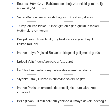
Reuters: Hürmüz ve Babülmendep boğazlarındaki gemi trafiği
önemli ölçüde azaldı
Sistan-Belucistan'da terörle bağlantılı 8 şahıs yakalandı
Trump'tan İran iddiası: Önceliğim anlaşma çünkü insanları
öldürmek istemiyorum
Pezşekiyan: Ulusal birlik, dış baskılara karşı en büyük
kalkanımız oldu
İran ve İtalya Dışişleri Bakanları bölgesel gelişmeleri görüştü
Erdebil Valisi'nden Azerbaycan'a ziyaret
İran'dan Umman'la görüşmelere dair önemli açıklama
Siyonist İsrail, Lübnan'ın güneyine saldırı başlattı
İran ve Pakistan arasında ticarete ilişkin mutabakat zaptı
imzalandı
Pezeşkiyan: Filistin halkının yanında durmaya devam edeceğiz