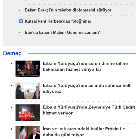
Bakan Erakçi'nin telefon diplomasisi sürüyor
Kutsal kent Kerbela'dan fotoğraflar
İran'da Erbain Matem Günü ne zaman?
Demeç
Erbain Yürüyüşü'nde senin dinine diline
bakmadan hizmet veriyorlar
Erbain Yürüyüşü'nde aslında safımızı belli
ediyoruz
Erbain Yürüyüşü'nde Zeynebiye Türk Çadırı
hizmet veriyor
İran ve Irak arasındaki bağlar Erbain ile
daha da güçleniyor