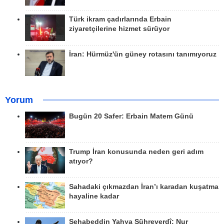
Türk ikram çadırlarında Erbain
ziyaretçilerine hizmet sürüyor
İran: Hürmüz'ün güney rotasını tanımıyoruz
Yorum
Bugün 20 Safer: Erbain Matem Günü
Trump İran konusunda neden geri adım
atıyor?
Sahadaki çıkmazdan İran’ı karadan kuşatma
hayaline kadar
Şehabeddin Yahya Sühreverdî; Nur