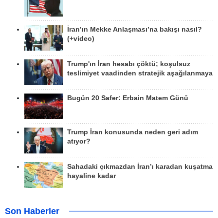
İran’ın Mekke Anlaşması’na bakışı nasıl?
(+video)
Trump'ın İran hesabı çöktü; koşulsuz
teslimiyet vaadinden stratejik aşağılanmaya
Bugün 20 Safer: Erbain Matem Günü
Trump İran konusunda neden geri adım
atıyor?
Sahadaki çıkmazdan İran’ı karadan kuşatma
hayaline kadar
Son Haberler