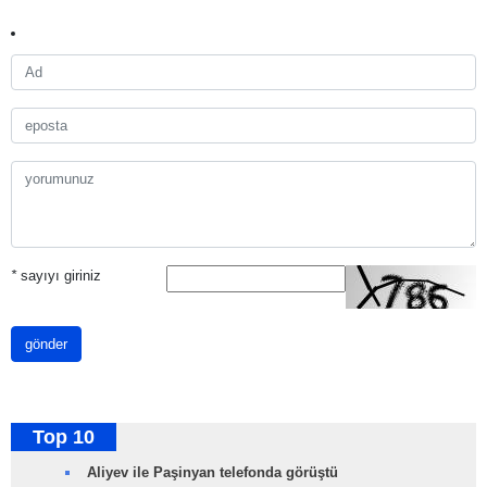
*
sayıyı giriniz
gönder
Top 10
Aliyev ile Paşinyan telefonda görüştü