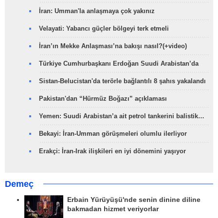
İran: Umman'la anlaşmaya çok yakınız
Velayati: Yabancı güçler bölgeyi terk etmeli
İran’ın Mekke Anlaşması’na bakışı nasıl?(+video)
Türkiye Cumhurbaşkanı Erdoğan Suudi Arabistan’da
Sistan-Belucistan'da terörle bağlantılı 8 şahıs yakalandı
Pakistan'dan “Hürmüz Boğazı” açıklaması
Yemen: Suudi Arabistan’a ait petrol tankerini balistik…
Bekayi: İran-Umman görüşmeleri olumlu ilerliyor
Erakçi: İran-Irak ilişkileri en iyi dönemini yaşıyor
Demeç
Erbain Yürüyüşü'nde senin dinine diline
bakmadan hizmet veriyorlar