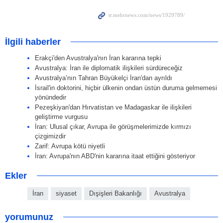
İlgili haberler
Erakçi'den Avustralya'nın İran kararına tepki
Avustralya: İran ile diplomatik ilişkileri sürdüreceğiz
Avustralya’nın Tahran Büyükelçi İran'dan ayrıldı
İsrail'in doktorini, hiçbir ülkenin ondan üstün duruma gelmemesi
yönündedir
Pezeşkiyan'dan Hırvatistan ve Madagaskar ile ilişkileri
geliştirme vurgusu
İran: Ulusal çıkar, Avrupa ile görüşmelerimizde kırmızı
çizgimizdir
Zarif: Avrupa kötü niyetli
İran: Avrupa'nın ABD'nin kararına itaat ettiğini gösteriyor
Ekler
İran
siyaset
Dışişleri Bakanlığı
Avustralya
yorumunuz