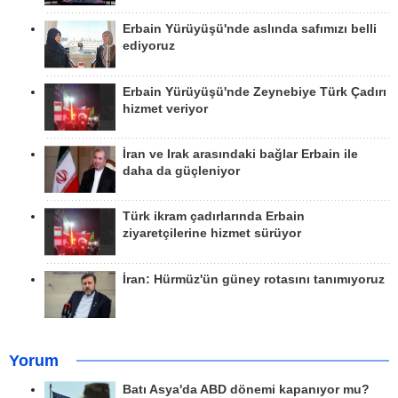
Erbain Yürüyüşü'nde aslında safımızı belli
ediyoruz
Erbain Yürüyüşü'nde Zeynebiye Türk Çadırı
hizmet veriyor
İran ve Irak arasındaki bağlar Erbain ile
daha da güçleniyor
Türk ikram çadırlarında Erbain
ziyaretçilerine hizmet sürüyor
İran: Hürmüz'ün güney rotasını tanımıyoruz
Yorum
Batı Asya'da ABD dönemi kapanıyor mu?