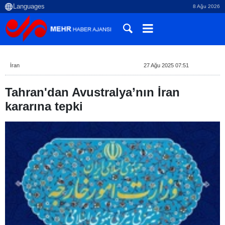
8 Ağu 2026
İran
27 Ağu 2025 07:51
Tahran'dan Avustralya’nın İran
kararına tepki