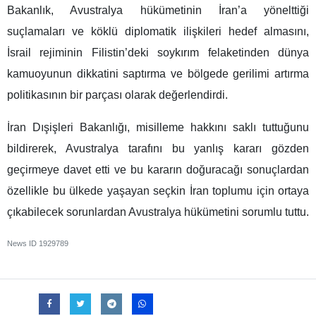
Bakanlık, Avustralya hükümetinin İran’a yönelttiği
suçlamaları ve köklü diplomatik ilişkileri hedef almasını,
İsrail rejiminin Filistin’deki soykırım felaketinden dünya
kamuoyunun dikkatini saptırma ve bölgede gerilimi artırma
politikasının bir parçası olarak değerlendirdi.
İran Dışişleri Bakanlığı, misilleme hakkını saklı tuttuğunu
bildirerek, Avustralya tarafını bu yanlış kararı gözden
geçirmeye davet etti ve bu kararın doğuracağı sonuçlardan
özellikle bu ülkede yaşayan seçkin İran toplumu için ortaya
çıkabilecek sorunlardan Avustralya hükümetini sorumlu tuttu.
News ID
1929789