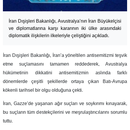
İran Dışişleri Bakanlığı, Avustralya’nın İran Büyükelçisi
ve diplomatlarına karşı kararının iki ülke arasındaki
diplomatik ilişkilerin ilkeleriyle çeliştiğini açıkladı.
İran Dışişleri Bakanlığı, İran’a yöneltilen antisemitizmi teşvik
etme suçlamasını tamamen reddederek, Avustralya
hükümetinin dikkatini antisemitizmin aslında farklı
dönemlerde çeşitli şekillerde ortaya çıkan Batı-Avrupa
kökenli tarihsel bir olgu olduğuna çekti.
İran, Gazze’de yaşanan ağır suçları ve soykırımı kınayarak,
bu suçların tüm destekçilerini ve meşrulaştırıcılarını sorumlu
tuttu.