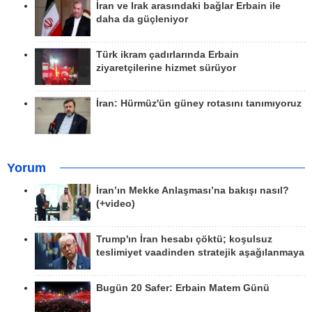
İran ve Irak arasındaki bağlar Erbain ile
daha da güçleniyor
Türk ikram çadırlarında Erbain
ziyaretçilerine hizmet sürüyor
İran: Hürmüz'ün güney rotasını tanımıyoruz
Yorum
İran’ın Mekke Anlaşması’na bakışı nasıl?
(+video)
Trump'ın İran hesabı çöktü; koşulsuz
teslimiyet vaadinden stratejik aşağılanmaya
Bugün 20 Safer: Erbain Matem Günü