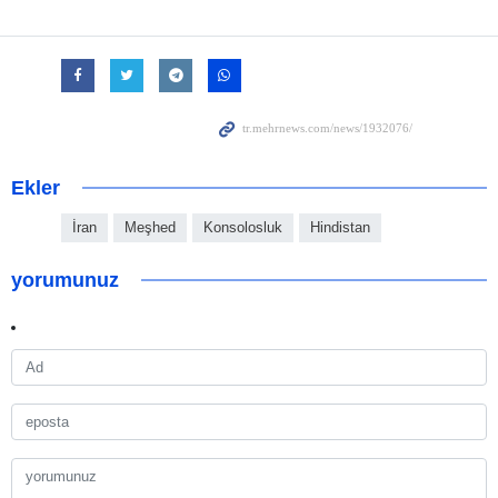
Ekler
İran
Meşhed
Konsolosluk
Hindistan
yorumunuz