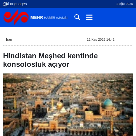
8 Ağu 2026
İran
12 Kas 2025 14:42
Hindistan Meşhed kentinde
konsolosluk açıyor