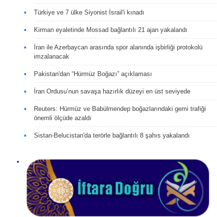
Türkiye ve 7 ülke Siyonist İsrail'i kınadı
Kirman eyaletinde Mossad bağlantılı 21 ajan yakalandı
İran ile Azerbaycan arasında spor alanında işbirliği protokolü
imzalanacak
Pakistan'dan “Hürmüz Boğazı” açıklaması
İran Ordusu’nun savaşa hazırlık düzeyi en üst seviyede
Reuters: Hürmüz ve Babülmendep boğazlarındaki gemi trafiği
önemli ölçüde azaldı
Sistan-Belucistan'da terörle bağlantılı 8 şahıs yakalandı