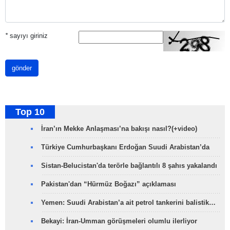
*
sayıyı giriniz
gönder
Top 10
İran’ın Mekke Anlaşması’na bakışı nasıl?(+video)
Türkiye Cumhurbaşkanı Erdoğan Suudi Arabistan’da
Sistan-Belucistan'da terörle bağlantılı 8 şahıs yakalandı
Pakistan'dan “Hürmüz Boğazı” açıklaması
Yemen: Suudi Arabistan’a ait petrol tankerini balistik…
Bekayi: İran-Umman görüşmeleri olumlu ilerliyor