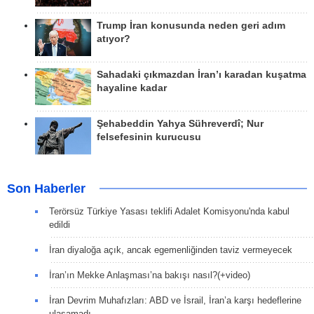
Trump İran konusunda neden geri adım
atıyor?
Sahadaki çıkmazdan İran’ı karadan kuşatma
hayaline kadar
Şehabeddin Yahya Sühreverdî; Nur
felsefesinin kurucusu
Son Haberler
Terörsüz Türkiye Yasası teklifi Adalet Komisyonu'nda kabul
edildi
İran diyaloğa açık, ancak egemenliğinden taviz vermeyecek
İran’ın Mekke Anlaşması’na bakışı nasıl?(+video)
İran Devrim Muhafızları: ABD ve İsrail, İran’a karşı hedeflerine
ulaşamadı