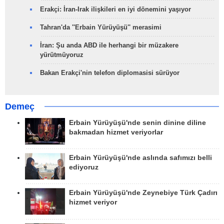
Erakçi: İran-Irak ilişkileri en iyi dönemini yaşıyor
Tahran'da ''Erbain Yürüyüşü'' merasimi
İran: Şu anda ABD ile herhangi bir müzakere
yürütmüyoruz
Bakan Erakçi'nin telefon diplomasisi sürüyor
Demeç
Erbain Yürüyüşü'nde senin dinine diline
bakmadan hizmet veriyorlar
Erbain Yürüyüşü'nde aslında safımızı belli
ediyoruz
Erbain Yürüyüşü'nde Zeynebiye Türk Çadırı
hizmet veriyor