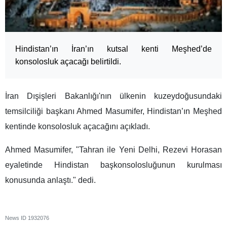
Hindistan’ın İran’ın kutsal kenti Meşhed’de
konsolosluk açacağı belirtildi.
İran Dışişleri Bakanlığı'nın ülkenin kuzeydoğusundaki
temsilciliği başkanı Ahmed Masumifer, Hindistan’ın Meşhed
kentinde konsolosluk açacağını açıkladı.
Ahmed Masumifer, "Tahran ile Yeni Delhi, Rezevi Horasan
eyaletinde Hindistan başkonsolosluğunun kurulması
konusunda anlaştı." dedi.
News ID
1932076