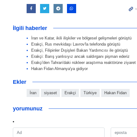
İlgili haberler
İran ve Katar, ikili ilişkiler ve bölgesel gelişmeleri görüştü
Erakçi, Rus mevkidaşı Lavrov'la telefonda görüştü
Erakçi, Filipinler Dışişleri Bakan Yardımcısı ile görüştü
Erakçi: Barış yanlısıyız ancak saldırganı pişman ederiz
Erakçi'den Tahran'daki nükleer araştırma reaktörüne ziyaret
Hakan Fidan Almanya'ya gidiyor
Ekler
İran
siyaset
Erakçi
Türkiye
Hakan Fidan
yorumunuz