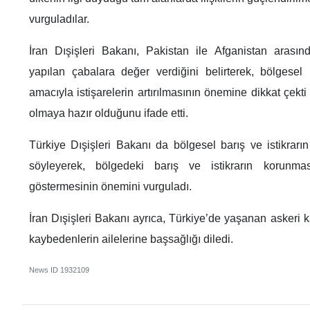
vurguladılar.
İran Dışişleri Bakanı, Pakistan ile Afganistan arasında
yapılan çabalara değer verdiğini belirterek, bölgesel 
amacıyla istişarelerin artırılmasının önemine dikkat çekt
olmaya hazır olduğunu ifade etti.
Türkiye Dışişleri Bakanı da bölgesel barış ve istikrarın
söyleyerek, bölgedeki barış ve istikrarın korunma
göstermesinin önemini vurguladı.
İran Dışişleri Bakanı ayrıca, Türkiye’de yaşanan askeri 
kaybedenlerin ailelerine başsağlığı diledi.
News ID
1932109