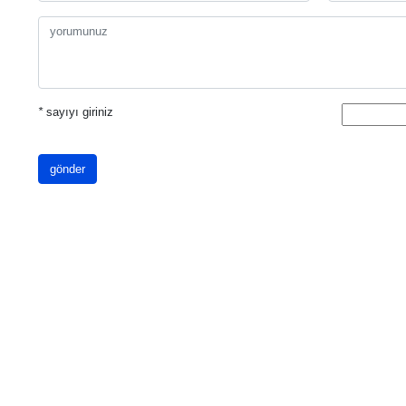
*
sayıyı giriniz
gönder