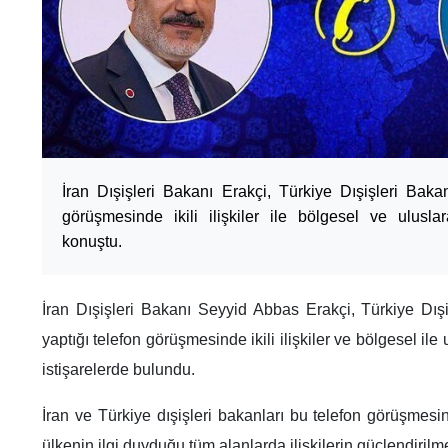
İran Dışişleri Bakanı Erakçi, Türkiye Dışişleri Bakan
görüşmesinde ikili ilişkiler ile bölgesel ve ulusla
konuştu.
İran Dışişleri Bakanı Seyyid Abbas Erakçi, Türkiye Dış
yaptığı telefon görüşmesinde ikili ilişkiler ve bölgesel ile
istişarelerde bulundu.
İran ve Türkiye dışişleri bakanları bu telefon görüşmesinde 
ülkenin ilgi duyduğu tüm alanlarda ilişkilerin güçlendirilm