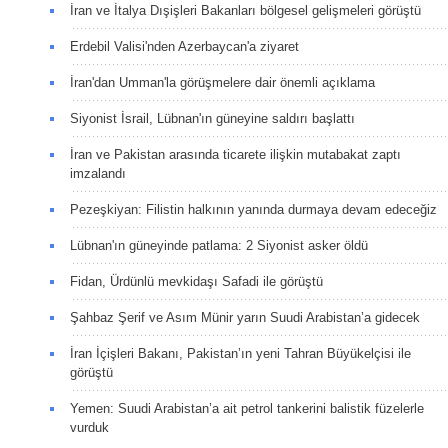
İran ve İtalya Dışişleri Bakanları bölgesel gelişmeleri görüştü
Erdebil Valisi'nden Azerbaycan'a ziyaret
İran'dan Umman'la görüşmelere dair önemli açıklama
Siyonist İsrail, Lübnan'ın güneyine saldırı başlattı
İran ve Pakistan arasında ticarete ilişkin mutabakat zaptı
imzalandı
Pezeşkiyan: Filistin halkının yanında durmaya devam edeceğiz
Lübnan'ın güneyinde patlama: 2 Siyonist asker öldü
Fidan, Ürdünlü mevkidaşı Safadi ile görüştü
Şahbaz Şerif ve Asım Münir yarın Suudi Arabistan’a gidecek
İran İçişleri Bakanı, Pakistan’ın yeni Tahran Büyükelçisi ile
görüştü
Yemen: Suudi Arabistan’a ait petrol tankerini balistik füzelerle
vurduk