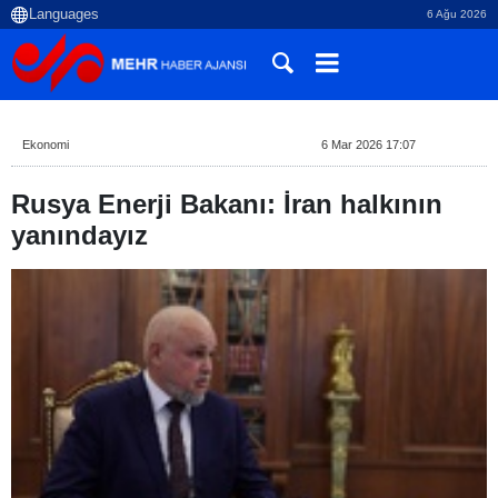
6 Ağu 2026
Ekonomi
6 Mar 2026 17:07
Rusya Enerji Bakanı: İran halkının
yanındayız