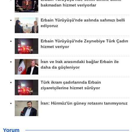
bakmadan hizmet veriyorlar
Erbain Yürüyüşü'nde aslında safımızı belli
ediyoruz
Erbain Yürüyüşü'nde Zeynebiye Türk Çadırı
hizmet veriyor
İran ve Irak arasındaki bağlar Erbain ile
daha da güçleniyor
Türk ikram çadırlarında Erbain
ziyaretçilerine hizmet sürüyor
İran: Hürmüz'ün güney rotasını tanımıyoruz
Yorum