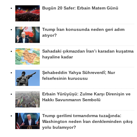
Bugün 20 Safer: Erbain Matem Günü
Trump İran konusunda neden geri adım
atıyor?
Sahadaki çıkmazdan İran’ı karadan kuşatma
hayaline kadar
Şehabeddin Yahya Sühreverdî; Nur
felsefesinin kurucusu
Erbain Yürüyüşü: Zulme Karşı Direnişin ve
Hakkı Savunmanın Sembolü
Trump gerilimi tırmandırma tuzağında:
Washington neden İran denkleminden çıkış
yolu bulamıyor?