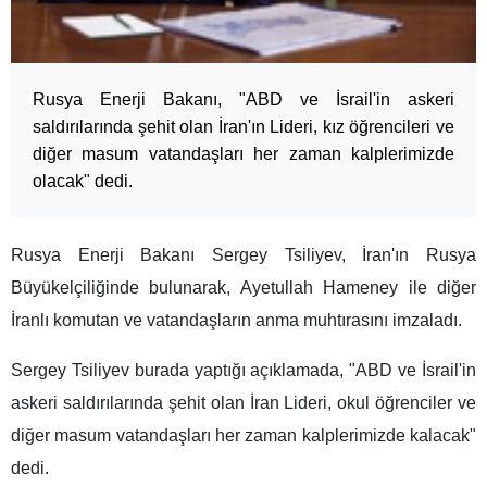
Rusya Enerji Bakanı, "ABD ve İsrail'in askeri
saldırılarında şehit olan İran'ın Lideri, kız öğrencileri ve
diğer masum vatandaşları her zaman kalplerimizde
olacak" dedi.
Rusya Enerji Bakanı Sergey Tsiliyev, İran'ın Rusya
Büyükelçiliğinde bulunarak, Ayetullah Hameney ile diğer
İranlı komutan ve vatandaşların anma muhtırasını imzaladı.
Sergey Tsiliyev burada yaptığı açıklamada, "ABD ve İsrail'in
askeri saldırılarında şehit olan İran Lideri, okul öğrenciler ve
diğer masum vatandaşları her zaman kalplerimizde kalacak"
dedi.