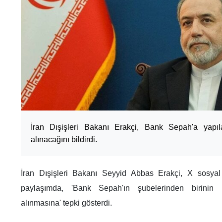
İran Dışişleri Bakanı Erakçi, Bank Sepah'a yapıla
alınacağını bildirdi.
İran Dışişleri Bakanı Seyyid Abbas Erakçi, X sosyal
paylaşımda, 'Bank Sepah'ın şubelerinden birinin İ
alınmasına' tepki gösterdi.