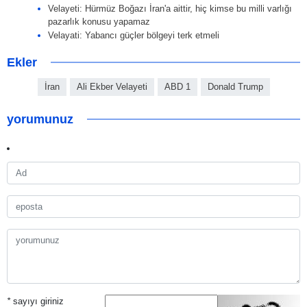
Velayeti: Hürmüz Boğazı İran'a aittir, hiç kimse bu milli varlığı
pazarlık konusu yapamaz
Velayati: Yabancı güçler bölgeyi terk etmeli
Ekler
İran
Ali Ekber Velayeti
ABD 1
Donald Trump
yorumunuz
*
sayıyı giriniz