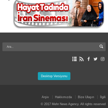
Desktop Versiyonu
Arşiv
Hakkımızda
Bize Ulaşın
İlgili
© 2017 Mehr News Agency. All rights reserved