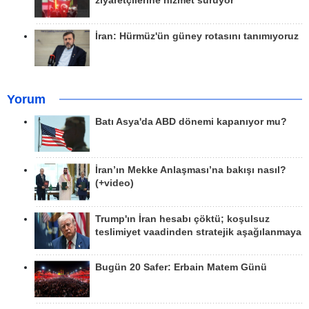
ziyaretçilerine hizmet sürüyor
İran: Hürmüz'ün güney rotasını tanımıyoruz
Yorum
Batı Asya'da ABD dönemi kapanıyor mu?
İran’ın Mekke Anlaşması’na bakışı nasıl?
(+video)
Trump'ın İran hesabı çöktü; koşulsuz
teslimiyet vaadinden stratejik aşağılanmaya
Bugün 20 Safer: Erbain Matem Günü