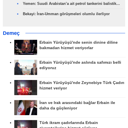
Yemen: Suudi Arabistan’a ait petrol tankerini balistik…
Bekayi: İran-Umman görüşmeleri olumlu ilerliyor
Demeç
Erbain Yürüyüşü'nde senin dinine diline
bakmadan hizmet veriyorlar
Erbain Yürüyüşü'nde aslında safımızı belli
ediyoruz
Erbain Yürüyüşü'nde Zeynebiye Türk Çadırı
hizmet veriyor
İran ve Irak arasındaki bağlar Erbain ile
daha da güçleniyor
Türk ikram çadırlarında Erbain