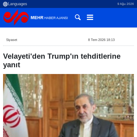
9 Ağu 2026
Siyaset
8 Tem 2026 18:13
Velayeti'den Trump'ın tehditlerine
yanıt