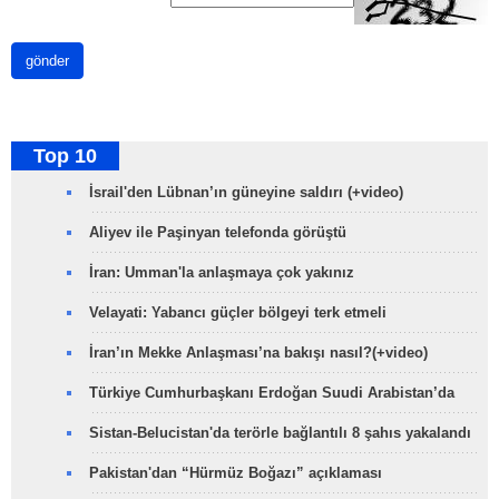
gönder
Top 10
İsrail'den Lübnan’ın güneyine saldırı (+video)
Aliyev ile Paşinyan telefonda görüştü
İran: Umman'la anlaşmaya çok yakınız
Velayati: Yabancı güçler bölgeyi terk etmeli
İran’ın Mekke Anlaşması’na bakışı nasıl?(+video)
Türkiye Cumhurbaşkanı Erdoğan Suudi Arabistan’da
Sistan-Belucistan'da terörle bağlantılı 8 şahıs yakalandı
Pakistan'dan “Hürmüz Boğazı” açıklaması