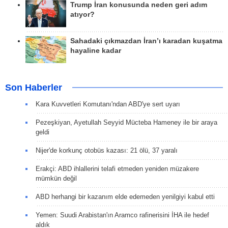
Trump İran konusunda neden geri adım
atıyor?
Sahadaki çıkmazdan İran’ı karadan kuşatma
hayaline kadar
Son Haberler
Kara Kuvvetleri Komutanı'ndan ABD'ye sert uyarı
Pezeşkiyan, Ayetullah Seyyid Mücteba Hameney ile bir araya
geldi
Nijer'de korkunç otobüs kazası: 21 ölü, 37 yaralı
Erakçi: ABD ihlallerini telafi etmeden yeniden müzakere
mümkün değil
ABD herhangi bir kazanım elde edemeden yenilgiyi kabul etti
Yemen: Suudi Arabistan'ın Aramco rafinerisini İHA ile hedef
aldık