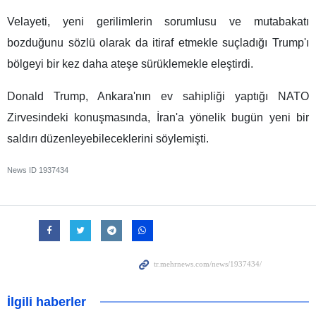
Velayeti, yeni gerilimlerin sorumlusu ve mutabakatı
bozduğunu sözlü olarak da itiraf etmekle suçladığı Trump'ı
bölgeyi bir kez daha ateşe sürüklemekle eleştirdi.
Donald Trump, Ankara'nın ev sahipliği yaptığı NATO
Zirvesindeki konuşmasında, İran'a yönelik bugün yeni bir
saldırı düzenleyebileceklerini söylemişti.
News ID
1937434
İlgili haberler