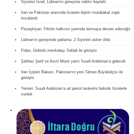
Siyonist İsrail, Lübnan'ın güneyine saldırı başlattı
İran ve Pakistan arasında ticarete ilişkin mutabakat zaptı
imzalandı
Pezeşkiyan: Filistin halkının yanında durmaya devam edeceğiz
Lübnan'ın güneyinde patlama: 2 Siyonist asker öldü
Fidan, Ürdünlü mevkidaşı Safadi ile görüştü
Şahbaz Şerif ve Asım Münir yarın Suudi Arabistan’a gidecek
İran İçişleri Bakanı, Pakistan’ın yeni Tahran Büyükelçisi ile
görüştü
Yemen: Suudi Arabistan’a ait petrol tankerini balistik füzelerle
vurduk