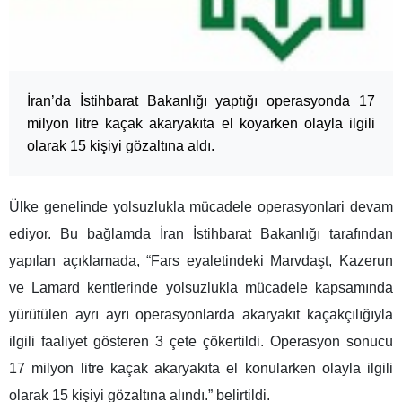
İran’da İstihbarat Bakanlığı yaptığı operasyonda 17
milyon litre kaçak akaryakıta el koyarken olayla ilgili
olarak 15 kişiyi gözaltına aldı.
Ülke genelinde yolsuzlukla mücadele operasyonlari devam
ediyor. Bu bağlamda İran İstihbarat Bakanlığı tarafından
yapılan açıklamada, “Fars eyaletindeki Marvdaşt, Kazerun
ve Lamard kentlerinde yolsuzlukla mücadele kapsamında
yürütülen ayrı ayrı operasyonlarda akaryakıt kaçakçılığıyla
ilgili faaliyet gösteren 3 çete çökertildi. Operasyon sonucu
17 milyon litre kaçak akaryakıta el konularken olayla ilgili
olarak 15 kişiyi gözaltına alındı.” belirtildi.