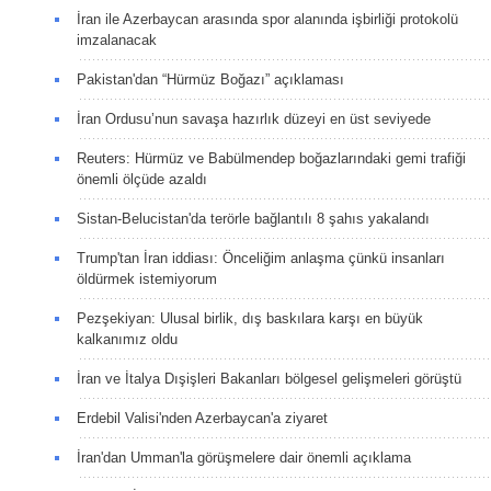
İran ile Azerbaycan arasında spor alanında işbirliği protokolü
imzalanacak
Pakistan'dan “Hürmüz Boğazı” açıklaması
İran Ordusu’nun savaşa hazırlık düzeyi en üst seviyede
Reuters: Hürmüz ve Babülmendep boğazlarındaki gemi trafiği
önemli ölçüde azaldı
Sistan-Belucistan'da terörle bağlantılı 8 şahıs yakalandı
Trump'tan İran iddiası: Önceliğim anlaşma çünkü insanları
öldürmek istemiyorum
Pezşekiyan: Ulusal birlik, dış baskılara karşı en büyük
kalkanımız oldu
İran ve İtalya Dışişleri Bakanları bölgesel gelişmeleri görüştü
Erdebil Valisi'nden Azerbaycan'a ziyaret
İran'dan Umman'la görüşmelere dair önemli açıklama