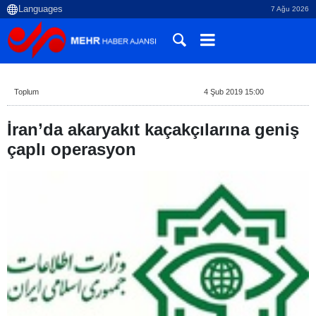
7 Ağu 2026
Toplum
4 Şub 2019 15:00
İran’da akaryakıt kaçakçılarına geniş
çaplı operasyon