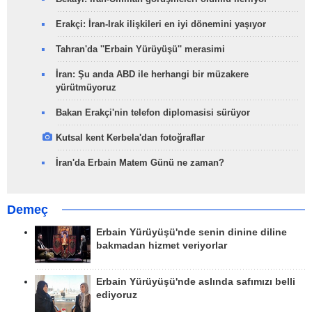
Erakçi: İran-Irak ilişkileri en iyi dönemini yaşıyor
Tahran'da ''Erbain Yürüyüşü'' merasimi
İran: Şu anda ABD ile herhangi bir müzakere
yürütmüyoruz
Bakan Erakçi'nin telefon diplomasisi sürüyor
Kutsal kent Kerbela'dan fotoğraflar
İran'da Erbain Matem Günü ne zaman?
Demeç
Erbain Yürüyüşü'nde senin dinine diline
bakmadan hizmet veriyorlar
Erbain Yürüyüşü'nde aslında safımızı belli
ediyoruz