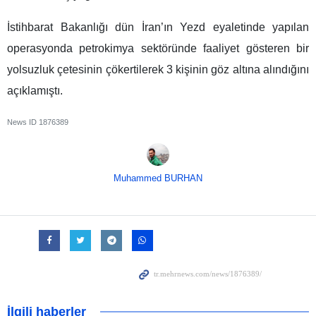
İstihbarat Bakanlığı dün İran’ın Yezd eyaletinde yapılan
operasyonda petrokimya sektöründe faaliyet gösteren bir
yolsuzluk çetesinin çökertilerek 3 kişinin göz altına alındığını
açıklamıştı.
News ID
1876389
Muhammed BURHAN
İlgili haberler