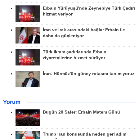
Erbain Yürüyüşü'nde Zeynebiye Türk Çadırı
hizmet veriyor
İran ve Irak arasındaki bağlar Erbain ile
daha da güçleniyor
Türk ikram çadırlarında Erbain
ziyaretçilerine hizmet sürüyor
İran: Hürmüz'ün güney rotasını tanımıyoruz
Yorum
Bugün 20 Safer: Erbain Matem Günü
Trump İran konusunda neden geri adım