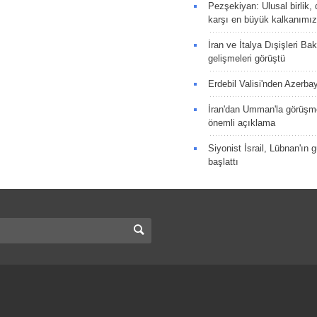
Pezşekiyan: Ulusal birlik, 
karşı en büyük kalkanımız
İran ve İtalya Dışişleri Ba
gelişmeleri görüştü
Erdebil Valisi'nden Azerba
İran'dan Umman'la görüşme
önemli açıklama
Siyonist İsrail, Lübnan'ın 
başlattı