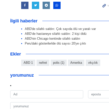
İlgili haberler
ABD'de silahlı saldırı: Çok sayıda ölü ve yaralı var
ABD’de hastaneye silahlı saldırı: 2 kişi öldü
ABD'nin Chicago kentinde silahlı saldırı
Peru'daki gösterilerlde ölü sayısı 20'ye çıktı
Ekler
ABD 1
nefret
polis (1)
Amerika
ırkçılık
yorumunuz