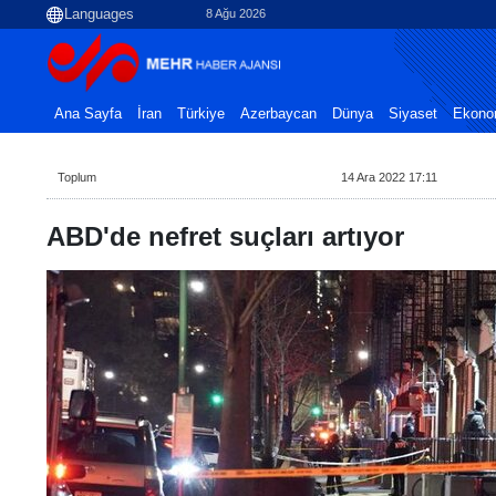
8 Ağu 2026
Ana Sayfa
İran
Türkiye
Azerbaycan
Dünya
Siyaset
Ekono
Toplum
14 Ara 2022 17:11
ABD'de nefret suçları artıyor