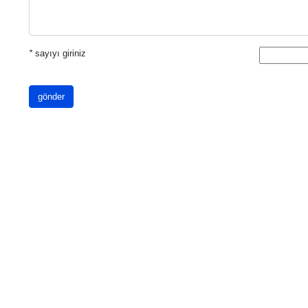
*
sayıyı giriniz
gönder