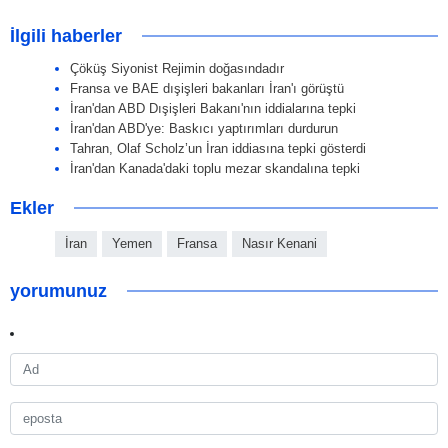
İlgili haberler
Çöküş Siyonist Rejimin doğasındadır
Fransa ve BAE dışişleri bakanları İran'ı görüştü
İran'dan ABD Dışişleri Bakanı'nın iddialarına tepki
İran'dan ABD'ye: Baskıcı yaptırımları durdurun
Tahran, Olaf Scholz’un İran iddiasına tepki gösterdi
İran'dan Kanada'daki toplu mezar skandalına tepki
Ekler
İran
Yemen
Fransa
Nasır Kenani
yorumunuz