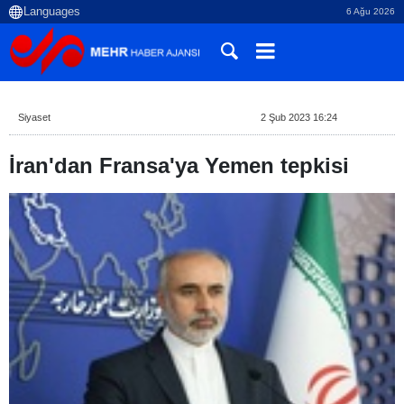
6 Ağu 2026
Siyaset
2 Şub 2023 16:24
İran'dan Fransa'ya Yemen tepkisi