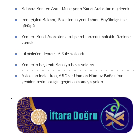
Şahbaz Şerif ve Asım Münir yarın Suudi Arabistan’a gidecek
İran İçişleri Bakanı, Pakistan’ın yeni Tahran Büyükelçisi ile
görüştü
Yemen: Suudi Arabistan’a ait petrol tankerini balistik füzelerle
vurduk
Filipinler'de deprem: 6.3 ile sallandı
Yemen’in başkenti Sana’ya hava saldırısı
Axios'tan iddia: İran, ABD ve Umman Hürmüz Boğazı’nın
yeniden açılması için geçici anlaşmaya yakın