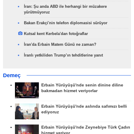
İran: Şu anda ABD ile herhangi bir müzakere
yürütmüyoruz
Bakan Erakçi'nin telefon diplomasisi sürüyor
Kutsal kent Kerbela'dan fotoğraflar
İran'da Erbain Matem Günü ne zaman?
İranlı yetkiliden Trump’ın tehditlerine yanıt
Demeç
Erbain Yürüyüşü'nde senin dinine diline
bakmadan hizmet veriyorlar
Erbain Yürüyüşü'nde aslında safımızı belli
ediyoruz
Erbain Yürüyüşü'nde Zeynebiye Türk Çadırı
hizmet veriyor