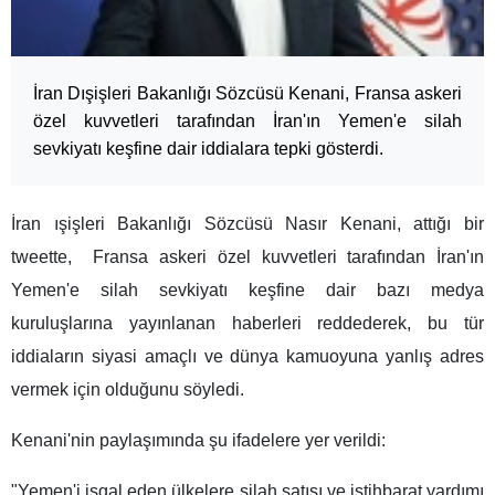
İran Dışişleri Bakanlığı Sözcüsü Kenani, Fransa askeri
özel kuvvetleri tarafından İran'ın Yemen'e silah
sevkiyatı keşfine dair iddialara tepki gösterdi.
İran ışişleri Bakanlığı Sözcüsü Nasır Kenani, attığı bir
tweette, Fransa askeri özel kuvvetleri tarafından İran'ın
Yemen'e silah sevkiyatı keşfine dair bazı medya
kuruluşlarına yayınlanan haberleri reddederek, bu tür
iddiaların siyasi amaçlı ve dünya kamuoyuna yanlış adres
vermek için olduğunu söyledi.
Kenani'nin paylaşımında şu ifadelere yer verildi:
"Yemen'i işgal eden ülkelere silah satışı ve istihbarat yardımı