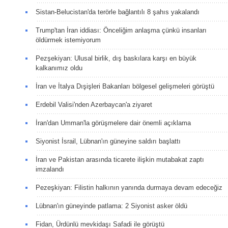
Sistan-Belucistan'da terörle bağlantılı 8 şahıs yakalandı
Trump'tan İran iddiası: Önceliğim anlaşma çünkü insanları
öldürmek istemiyorum
Pezşekiyan: Ulusal birlik, dış baskılara karşı en büyük
kalkanımız oldu
İran ve İtalya Dışişleri Bakanları bölgesel gelişmeleri görüştü
Erdebil Valisi'nden Azerbaycan'a ziyaret
İran'dan Umman'la görüşmelere dair önemli açıklama
Siyonist İsrail, Lübnan'ın güneyine saldırı başlattı
İran ve Pakistan arasında ticarete ilişkin mutabakat zaptı
imzalandı
Pezeşkiyan: Filistin halkının yanında durmaya devam edeceğiz
Lübnan'ın güneyinde patlama: 2 Siyonist asker öldü
Fidan, Ürdünlü mevkidaşı Safadi ile görüştü