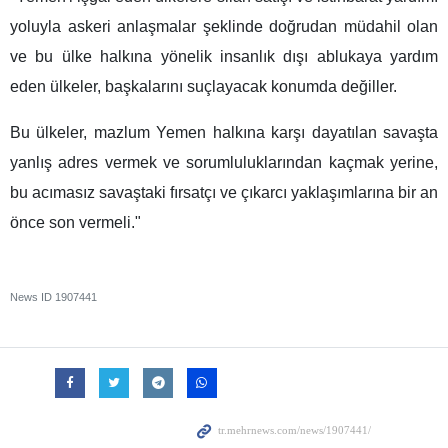
yoluyla askeri anlaşmalar şeklinde doğrudan müdahil olan
ve bu ülke halkına yönelik insanlık dışı ablukaya yardım
eden ülkeler, başkalarını suçlayacak konumda değiller.
Bu ülkeler, mazlum Yemen halkına karşı dayatılan savaşta
yanlış adres vermek ve sorumluluklarından kaçmak yerine,
bu acımasız savaştaki fırsatçı ve çıkarcı yaklaşımlarına bir an
önce son vermeli."
News ID
1907441