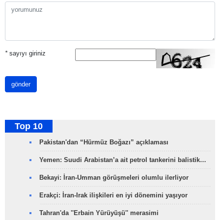
*
sayıyı giriniz
gönder
Top 10
Pakistan'dan “Hürmüz Boğazı” açıklaması
Yemen: Suudi Arabistan’a ait petrol tankerini balistik…
Bekayi: İran-Umman görüşmeleri olumlu ilerliyor
Erakçi: İran-Irak ilişkileri en iyi dönemini yaşıyor
Tahran'da ''Erbain Yürüyüşü'' merasimi