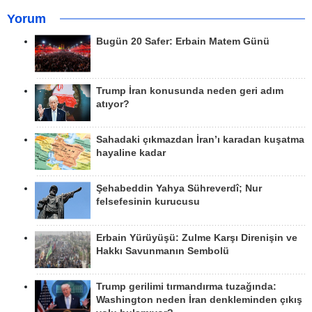
Yorum
Bugün 20 Safer: Erbain Matem Günü
Trump İran konusunda neden geri adım
atıyor?
Sahadaki çıkmazdan İran’ı karadan kuşatma
hayaline kadar
Şehabeddin Yahya Sühreverdî; Nur
felsefesinin kurucusu
Erbain Yürüyüşü: Zulme Karşı Direnişin ve
Hakkı Savunmanın Sembolü
Trump gerilimi tırmandırma tuzağında:
Washington neden İran denkleminden çıkış