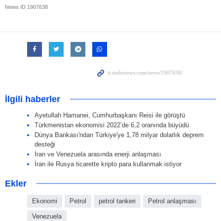
News ID
1907638
İlgili haberler
Ayetullah Hamanei, Cumhurbaşkanı Reisi ile görüştü
Türkmenistan ekonomisi 2022’de 6,2 oranında büyüdü
Dünya Bankası'ndan Türkiye'ye 1,78 milyar dolarlık deprem
desteği
İran ve Venezuela arasında enerji anlaşması
İran ile Rusya ticarette kripto para kullanmak istiyor
Ekler
Ekonomi
Petrol
petrol tankeri
Petrol anlaşması
Venezuela