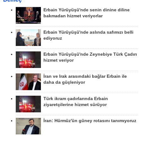
Erbain Yürüyüşü'nde senin dinine diline
bakmadan hizmet veriyorlar
Erbain Yürüyüşü'nde aslında safımızı belli
ediyoruz
Erbain Yürüyüşü'nde Zeynebiye Türk Çadırı
hizmet veriyor
İran ve Irak arasındaki bağlar Erbain ile
daha da güçleniyor
Türk ikram çadırlarında Erbain
ziyaretçilerine hizmet sürüyor
İran: Hürmüz'ün güney rotasını tanımıyoruz