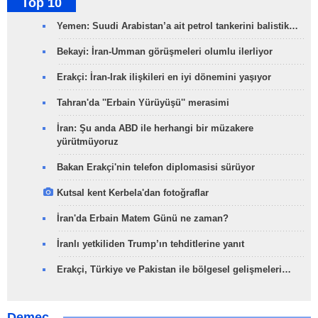
Top 10
Yemen: Suudi Arabistan’a ait petrol tankerini balistik…
Bekayi: İran-Umman görüşmeleri olumlu ilerliyor
Erakçi: İran-Irak ilişkileri en iyi dönemini yaşıyor
Tahran'da ''Erbain Yürüyüşü'' merasimi
İran: Şu anda ABD ile herhangi bir müzakere
yürütmüyoruz
Bakan Erakçi'nin telefon diplomasisi sürüyor
Kutsal kent Kerbela'dan fotoğraflar
İran'da Erbain Matem Günü ne zaman?
İranlı yetkiliden Trump’ın tehditlerine yanıt
Erakçi, Türkiye ve Pakistan ile bölgesel gelişmeleri…
Demeç