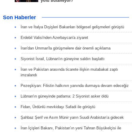
yolu bulamıyor?
Son Haberler
İran ve İtalya Dışişleri Bakanları bölgesel gelişmeleri görüştü
Erdebil Valisi'nden Azerbaycan'a ziyaret
İran'dan Umman'la görüşmelere dair önemli açıklama
Siyonist İsrail, Lübnan'ın güneyine saldırı başlattı
İran ve Pakistan arasında ticarete ilişkin mutabakat zaptı
imzalandı
Pezeşkiyan: Filistin halkının yanında durmaya devam edeceğiz
Lübnan'ın güneyinde patlama: 2 Siyonist asker öldü
Fidan, Ürdünlü mevkidaşı Safadi ile görüştü
Şahbaz Şerif ve Asım Münir yarın Suudi Arabistan’a gidecek
İran İçişleri Bakanı, Pakistan’ın yeni Tahran Büyükelçisi ile