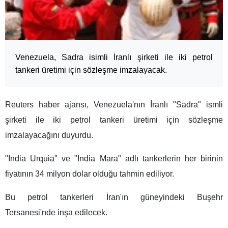
Venezuela, Sadra isimli İranlı şirketi ile iki petrol
tankeri üretimi için sözleşme imzalayacak.
Reuters haber ajansı, Venezuela'nın İranlı "Sadra" ismli
şirketi ile iki petrol tankeri üretimi için sözleşme
imzalayacağını duyurdu.
"India Urquia" ve "India Mara" adlı tankerlerin her birinin
fiyatının 34 milyon dolar olduğu tahmin ediliyor.
Bu petrol tankerleri İran'ın güneyindeki Buşehr
Tersanesi'nde inşa edilecek.