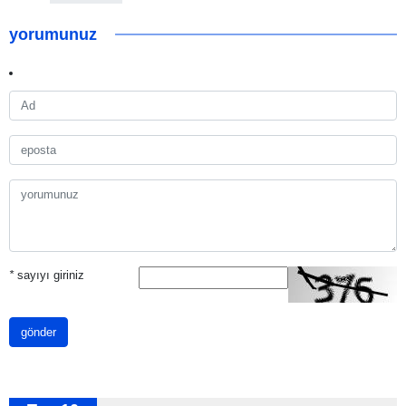
yorumunuz
*
sayıyı giriniz
gönder