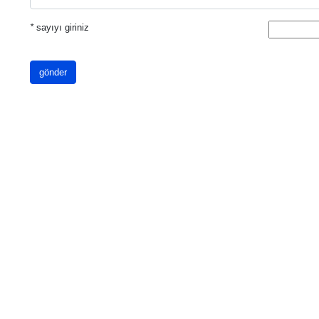
*
sayıyı giriniz
gönder