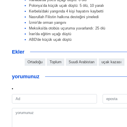
Polonya’da küçük uçak düştü: 5 ölü, 10 yaralı
Kerbela'daki yangında 4 kişi hayatını kaybetti
Nasrullah Filistin halkına desteğini yineledi
İzmir'de orman yangını
Meksika'da otobüs uçuruma yuvarlandı: 25 ölü
İran'da eğitim uçağı düştü
ABD'de küçük uçak düştü
Ekler
Ortadoğu
Toplum
Suudi Arabistan
uçak kazası
yorumunuz