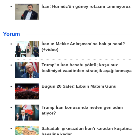
İran: Hürmüz'ün güney rotasını tanımıyoruz
Yorum
İran’ın Mekke Anlaşması’na bakışı nasıl?
(+video)
Trump'ın İran hesabı çöktü; koşulsuz
teslimiyet vaadinden stratejik aşağılanmaya
Bugün 20 Safer: Erbain Matem Günü
Trump İran konusunda neden geri adım
atıyor?
Sahadaki çıkmazdan İran’ı karadan kuşatma
hayaline kadar