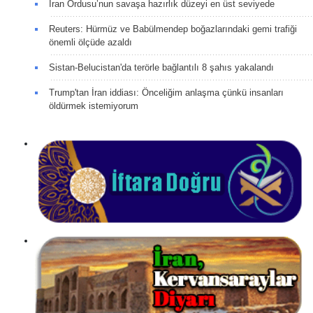
İran Ordusu’nun savaşa hazırlık düzeyi en üst seviyede
Reuters: Hürmüz ve Babülmendep boğazlarındaki gemi trafiği
önemli ölçüde azaldı
Sistan-Belucistan'da terörle bağlantılı 8 şahıs yakalandı
Trump'tan İran iddiası: Önceliğim anlaşma çünkü insanları
öldürmek istemiyorum