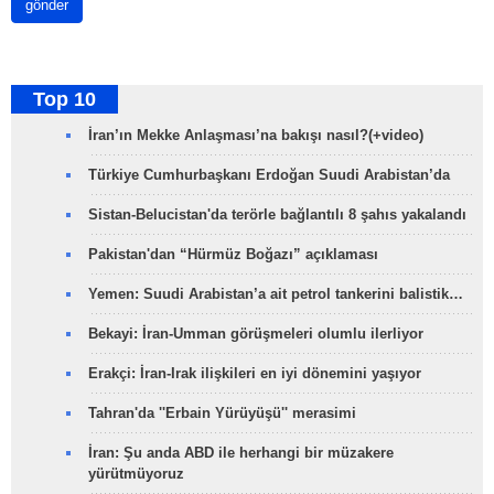
gönder
Top 10
İran’ın Mekke Anlaşması’na bakışı nasıl?(+video)
Türkiye Cumhurbaşkanı Erdoğan Suudi Arabistan’da
Sistan-Belucistan'da terörle bağlantılı 8 şahıs yakalandı
Pakistan'dan “Hürmüz Boğazı” açıklaması
Yemen: Suudi Arabistan’a ait petrol tankerini balistik…
Bekayi: İran-Umman görüşmeleri olumlu ilerliyor
Erakçi: İran-Irak ilişkileri en iyi dönemini yaşıyor
Tahran'da ''Erbain Yürüyüşü'' merasimi
İran: Şu anda ABD ile herhangi bir müzakere
yürütmüyoruz