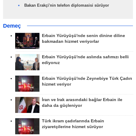
Bakan Erakçi'nin telefon diplomasisi sürüyor
Demeç
Erbain Yürüyüşü'nde senin dinine diline
bakmadan hizmet veriyorlar
Erbain Yürüyüşü'nde aslında safımızı belli
ediyoruz
Erbain Yürüyüşü'nde Zeynebiye Türk Çadırı
hizmet veriyor
İran ve Irak arasındaki bağlar Erbain ile
daha da güçleniyor
Türk ikram çadırlarında Erbain
ziyaretçilerine hizmet sürüyor