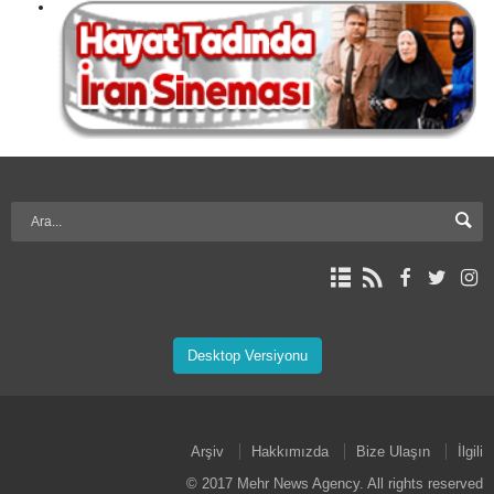
Desktop Versiyonu
Arşiv
Hakkımızda
Bize Ulaşın
İlgili
© 2017 Mehr News Agency. All rights reserved