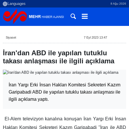
8 Ağu 2026
Siyaset
7 Eyl 2023 13:47
İran'dan ABD ile yapılan tutuklu
takası anlaşması ile ilgili açıklama
İran Yargı Erki İnsan Hakları Komitesi Sekreteri Kazım
Garipabadi ABD ile yapılan tutuklu takası anlaşması ile
ilgili açıklama yaptı.
El-Alem televizyon kanalına konuşan İran Yargı Erki İnsan
Hakları Komitesi Sekreteri Kazım Garipabadi "İran ile ABD