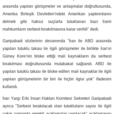
arasında yapılan görüşmeler ve anlaşmalar doğrultusunda,
Amerika Birleşik Devletleri'ndeki Amerikan yaptırımlarını
delmek gibi haksız suçlarla tutuklanan bazı İranlı
mahkumların serbest bırakılmasına karar verildi" dedi.
Garipabadi sözlerinin devamında "İran ile ABD arasında
yapılan tutuklu takası ile ilgili görüşmeler ile birlikte İran'ın
Güney Kore'nin bloke ettiği mali kaynakların da serbest
bırakılması doğrultusunda mutabakat sağlandı. ABD ile
yapılan tutuklu takası ile bloke edilen mali kaynaklar ile ilgili
yapılan görüşmelerin bir biri ile hiçbir ilgisi yok" ifadesini
kullandı.
İran Yargı Erki İnsan Hakları Komitesi Sekreteri Garipabadi
ayrıca "Serbest bırakılacak olan tutukluların sayısı ile ilgili
yakın zamanda gerekli açıklamalar yapılacak" açıklamasını