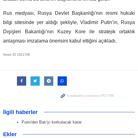
Rus medyası, Rusya Devlet Başkanlığı'nın resmi hukuki
bilgi sitesinde yer aldığı şekliyle, Vladimir Putin’in, Rusya
Dışişleri Bakanlığı’nın Kuzey Kore ile stratejik ortaklık
anlaşması imzalama önerisini kabul ettiğini açıkladı.
News ID
1921708
İlgili haberler
Putin'den Batı'yı korkutacak karar
Ekler