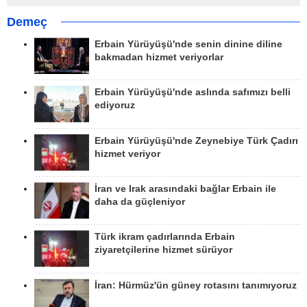
Demeç
Erbain Yürüyüşü'nde senin dinine diline
bakmadan hizmet veriyorlar
Erbain Yürüyüşü'nde aslında safımızı belli
ediyoruz
Erbain Yürüyüşü'nde Zeynebiye Türk Çadırı
hizmet veriyor
İran ve Irak arasındaki bağlar Erbain ile
daha da güçleniyor
Türk ikram çadırlarında Erbain
ziyaretçilerine hizmet sürüyor
İran: Hürmüz'ün güney rotasını tanımıyoruz