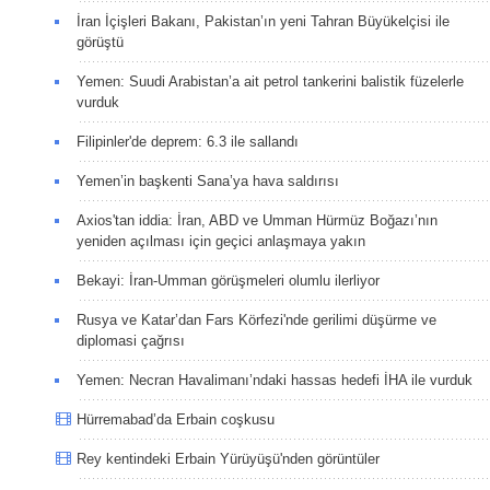
İran İçişleri Bakanı, Pakistan’ın yeni Tahran Büyükelçisi ile
görüştü
Yemen: Suudi Arabistan’a ait petrol tankerini balistik füzelerle
vurduk
Filipinler'de deprem: 6.3 ile sallandı
Yemen’in başkenti Sana’ya hava saldırısı
Axios'tan iddia: İran, ABD ve Umman Hürmüz Boğazı’nın
yeniden açılması için geçici anlaşmaya yakın
Bekayi: İran-Umman görüşmeleri olumlu ilerliyor
Rusya ve Katar’dan Fars Körfezi'nde gerilimi düşürme ve
diplomasi çağrısı
Yemen: Necran Havalimanı’ndaki hassas hedefi İHA ile vurduk
Hürremabad’da Erbain coşkusu
Rey kentindeki Erbain Yürüyüşü'nden görüntüler