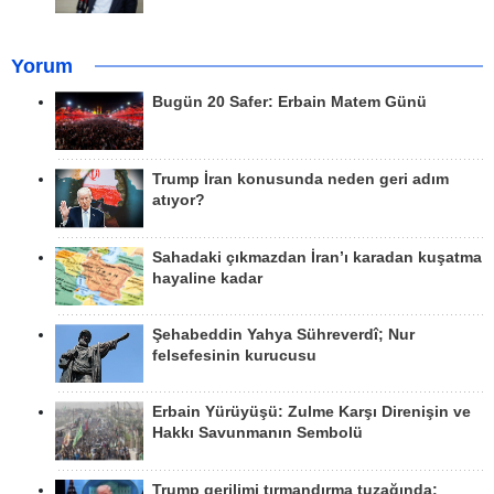
Yorum
Bugün 20 Safer: Erbain Matem Günü
Trump İran konusunda neden geri adım
atıyor?
Sahadaki çıkmazdan İran’ı karadan kuşatma
hayaline kadar
Şehabeddin Yahya Sühreverdî; Nur
felsefesinin kurucusu
Erbain Yürüyüşü: Zulme Karşı Direnişin ve
Hakkı Savunmanın Sembolü
Trump gerilimi tırmandırma tuzağında: