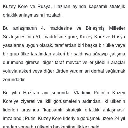
Kuzey Kore ve Rusya, Haziran ayında kapsamlı stratejik
ortaklık anlaşmasını imzaladı.
Bu anlaşmanın 4. maddesine ve Birleşmiş Milletler
Sözleşmesi’nin 51. maddesine göre, Kuzey Kore ve Rusya
yasalarına uygun olarak, taraflardan biri başka bir ülke veya
bir grup ülke tarafından askeri bir saldırıya uğrayıp çatışma
durumuna girerse, diğer taraf mevcut ve erişilebilir araçlar
yoluyla askeri veya diğer türden yardımları derhal sağlamak
zorundadır.
Bu yılın Haziran ayı sonunda, Vladimir Putin’in Kuzey
Kore’ye ziyareti ve ikili görüşmelerin ardından, iki ülkenin
liderleri arasında “kapsamlı stratejik ortaklık anlaşması”
imzalandı; Putin, Kuzey Kore lideriyle görüşmek üzere 24 yıl
aradan sonra bu ülkenin başkentine ilk kez geldi.