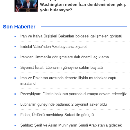
Washington neden İran denkleminden çıkış
yolu bulamıyor?
Son Haberler
İran ve İtalya Dışişleri Bakanları bölgesel gelişmeleri görüştü
Erdebil Valisi'nden Azerbaycan'a ziyaret
İran'dan Umman'la görüşmelere dair önemli açıklama
Siyonist İsrail, Lübnan'ın güneyine saldırı başlattı
İran ve Pakistan arasında ticarete ilişkin mutabakat zaptı
imzalandı
Pezeşkiyan: Filistin halkının yanında durmaya devam edeceğiz
Lübnan'ın güneyinde patlama: 2 Siyonist asker öldü
Fidan, Ürdünlü mevkidaşı Safadi ile görüştü
Şahbaz Şerif ve Asım Münir yarın Suudi Arabistan’a gidecek