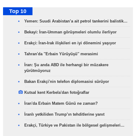
Top 10
Yemen: Suudi Arabistan’a ait petrol tankerini balistik…
Bekayi: İran-Umman görüşmeleri olumlu ilerliyor
Erakçi: İran-Irak ilişkileri en iyi dönemini yaşıyor
Tahran'da ''Erbain Yürüyüşü'' merasimi
İran: Şu anda ABD ile herhangi bir müzakere
yürütmüyoruz
Bakan Erakçi'nin telefon diplomasisi sürüyor
Kutsal kent Kerbela'dan fotoğraflar
İran'da Erbain Matem Günü ne zaman?
İranlı yetkiliden Trump’ın tehditlerine yanıt
Erakçi, Türkiye ve Pakistan ile bölgesel gelişmeleri…