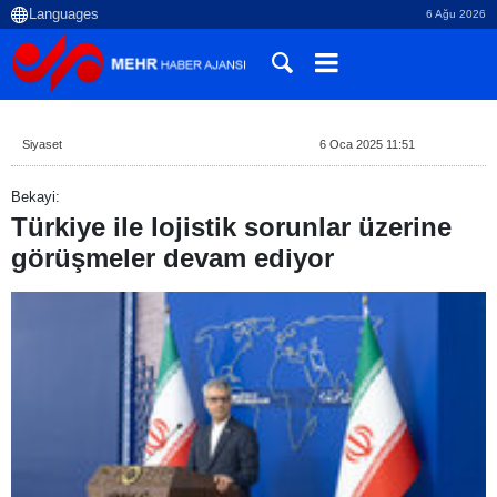
6 Ağu 2026
Siyaset
6 Oca 2025 11:51
Bekayi:
Türkiye ile lojistik sorunlar üzerine
görüşmeler devam ediyor