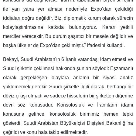
ile yan yana yer alması nedeniyle Expo’dan çekildiği
iddiaları doğru değildir. Biz, diplomatik kurum olarak sürecin
kolaylaştırılmasına katkıda bulunuyoruz. Kararı yetkili
merciler verecektir. Bu durum şaşırtıcı bir mesele değildir ve
başka ülkeler de Expo’dan çekilmiştir." ifadesini kullandı.
Bekayi, Suudi Arabistan'ın 6 İranlı vatandaşı idam etmesi ve
Suudi şirketin çekilmesi hakkında şunları söyledi: Eşzamanlı
olarak gerçekleşen olaylara anlamlı bir siyasi analiz
yüklememek gerekir. Suudi şirketle ilgili olarak, herhangi bir
döviz çıkışı olmadı ve sadece hisselerin bir şirketten diğerine
devri söz konusudur. Konsolosluk ve İranlıların idamı
konusuna gelince, konsolosluk birimimiz hemen tepki
gösterdi. Suudi Arabistan Büyükelçisi Dışişleri Bakanlığı'na
çağrıldı ve konu hala takip edilmektedir.