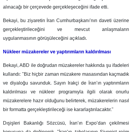
alınacağı bir çerçevede gerçekleşeceğini ifade etti.
Bekayi, bu ziyaretin İran Cumhurbaşkanı’nın daveti üzerine
gerçekleştirileceğini ve mevcut anlaşmaların
uygulanmasının görüşüleceğini açıkladı.
Nükleer müzakereler ve yaptırımların kaldırılması
Bekayi, ABD ile doğrudan müzakereler hakkında şu ifadeleri
kullandı: "Biz hiçbir zaman müzakere masasından kaçmadık
ve diyaloğu savunduk. Sayın Irakçi de İran’ın yaptırımların
kaldırılması ve nükleer programıyla ilgili olarak onurlu
müzakerelere hazır olduğunu belirterek, müzakerelerin nasıl
bir formatta gerçekleştirileceği ise kararlaştırılacaktır."
Dışişleri Bakanlığı Sözcüsü, İran’ın Expo’dan çekilmesi
konusuna da değinerek, "İran’ın, tabelasının Siyonist rejim