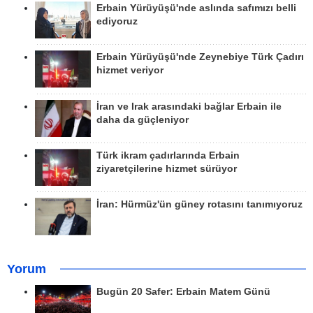
Erbain Yürüyüşü'nde aslında safımızı belli
ediyoruz
Erbain Yürüyüşü'nde Zeynebiye Türk Çadırı
hizmet veriyor
İran ve Irak arasındaki bağlar Erbain ile
daha da güçleniyor
Türk ikram çadırlarında Erbain
ziyaretçilerine hizmet sürüyor
İran: Hürmüz'ün güney rotasını tanımıyoruz
Yorum
Bugün 20 Safer: Erbain Matem Günü