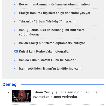
Bekayi: İran-Umman görüşmeleri olumlu ilerliyor
Erakçi: İran-Irak ilişkileri en iyi dönemini yaşıyor
Tahran'da ''Erbain Yürüyüşü'' merasimi
İran: Şu anda ABD ile herhangi bir müzakere
yürütmüyoruz
Bakan Erakçi'nin telefon diplomasisi sürüyor
Kutsal kent Kerbela'dan fotoğraflar
İran'da Erbain Matem Günü ne zaman?
İranlı yetkiliden Trump’ın tehditlerine yanıt
Demeç
Erbain Yürüyüşü'nde senin dinine diline
bakmadan hizmet veriyorlar