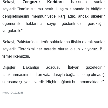
Bekayi,
Zengezur Koridoru
hakkında şunları
söyledi: "İran’ın tutumu nettir. Ulaşım alanında iş birliğinin
genişletilmesini memnuniyetle karşıladık, ancak ülkelerin
egemenlik haklarına saygı gösterilmesi gerektiğini
vurguladık."
Bekayi, Pakistan’daki terör saldırılarına ilişkin olarak şunları
söyledi: "Terörizmi her nerede olursa olsun kınıyoruz. Bu,
temel ilkemizdir."
Dışişleri Bakanlığı Sözcüsü, İtalyan gazetecinin
tutuklanmasının bir İran vatandaşıyla bağlantılı olup olmadığı
sorusuna şu yanıtı verdi: "Hiçbir bağlantı bulunmamaktadır."
News ID
1923158