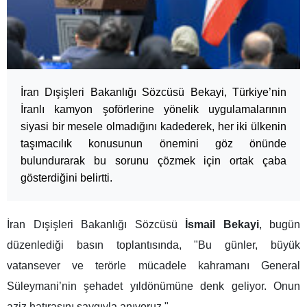
İran Dışişleri Bakanlığı Sözcüsü Bekayi, Türkiye’nin
İranlı kamyon şoförlerine yönelik uygulamalarının
siyasi bir mesele olmadığını kadederek, her iki ülkenin
taşımacılık konusunun önemini göz önünde
bulundurarak bu sorunu çözmek için ortak çaba
gösterdiğini belirtti.
İran Dışişleri Bakanlığı Sözcüsü
İsmail Bekayi
, bugün
düzenlediği basın toplantısında, "Bu günler, büyük
vatansever ve terörle mücadele kahramanı General
Süleymani’nin şehadet yıldönümüne denk geliyor. Onun
aziz hatırasını saygıyla anıyoruz."