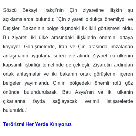
Sözcü Bekayi, Irakçi’nin Çin ziyaretine ilişkin şu
açıklamalarda bulundu: "Çin ziyareti oldukça önemliydi ve
Dışişleri Bakanının bölge dışındaki ilk ikili görüşmesi oldu.
Bu ziyaret, iki ülke arasındaki ilişkilerin önemini ortaya
koyuyor. Görüşmelerde, İran ve Çin arasında imzalanan
anlaşmanın uygulama süreci ele alındı. Ziyaret, iki ülkenin
kapsamlı işbirliği temelinde gerçekleşti. Ziyaretin ardından
ortak anlaşmalar ve iki bakanın ortak görüşlerini içeren
belgeler yayımlandı. Çin’in bölgedeki önemli rolü göz
önünde bulundurularak, Batı Asya’nın ve iki ülkenin
çıkarlarına fayda sağlayacak verimli istişarelerde
bulunuldu."
Terörizmi Her Yerde Kınıyoruz