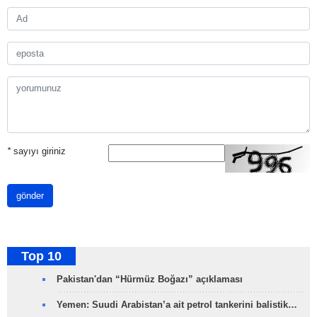
*
sayıyı giriniz
gönder
Top 10
Pakistan'dan “Hürmüz Boğazı” açıklaması
Yemen: Suudi Arabistan’a ait petrol tankerini balistik…