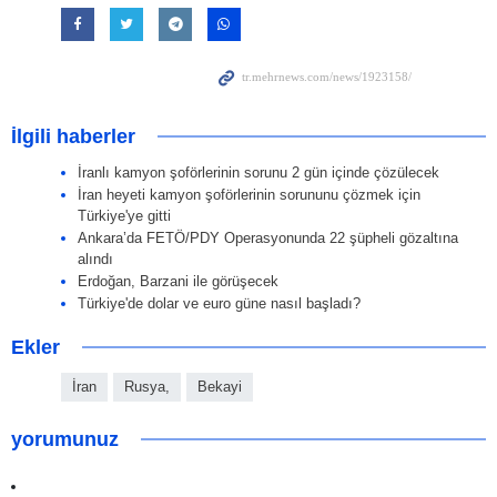
İlgili haberler
İranlı kamyon şoförlerinin sorunu 2 gün içinde çözülecek
İran heyeti kamyon şoförlerinin sorununu çözmek için
Türkiye'ye gitti
Ankara’da FETÖ/PDY Operasyonunda 22 şüpheli gözaltına
alındı
Erdoğan, Barzani ile görüşecek
Türkiye'de dolar ve euro güne nasıl başladı?
Ekler
İran
Rusya,
Bekayi
yorumunuz