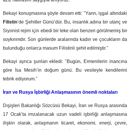
Bekayi konuşmasına şöyle devam etti: "Yarın, işgal altındaki
Filistin
’de Şehitler Günü’dür. Bu, insanlık adına bir utanç ve
Siyonist rejim için ebedi bir leke olan benzeri görülmemiş bir
soykırımdır. Son günlerde aralarında kadın ve çocukların da
bulunduğu onlarca masum Filistinli şehit edilmiştir."
Bekayi ayrıca şunları ekledi: "Bugün, Ermenilerin inancına
göre İsa Mesih’in doğum günü. Bu vesileyle kendilerini
tebrik ediyorum."
İran ve Rusya İşbirliği Anlaşmasının önemli noktaları
Dışişleri Bakanlığı Sözcüsü Bekayi, İran ve Rusya arasında
17 Ocak’ta imzalanacak uzun vadeli işbirliği anlaşmasına
ilişkin olarak, anlaşmanın ticaret, ekonomi, enerji, çevre,