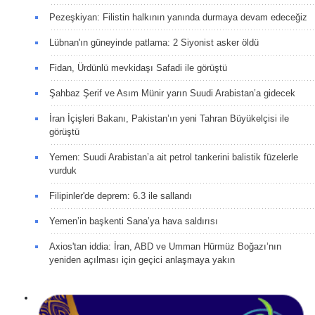
Pezeşkiyan: Filistin halkının yanında durmaya devam edeceğiz
Lübnan'ın güneyinde patlama: 2 Siyonist asker öldü
Fidan, Ürdünlü mevkidaşı Safadi ile görüştü
Şahbaz Şerif ve Asım Münir yarın Suudi Arabistan’a gidecek
İran İçişleri Bakanı, Pakistan’ın yeni Tahran Büyükelçisi ile
görüştü
Yemen: Suudi Arabistan’a ait petrol tankerini balistik füzelerle
vurduk
Filipinler'de deprem: 6.3 ile sallandı
Yemen’in başkenti Sana’ya hava saldırısı
Axios'tan iddia: İran, ABD ve Umman Hürmüz Boğazı’nın
yeniden açılması için geçici anlaşmaya yakın