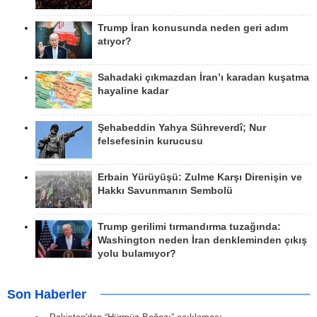
Trump İran konusunda neden geri adım
atıyor?
Sahadaki çıkmazdan İran’ı karadan kuşatma
hayaline kadar
Şehabeddin Yahya Sühreverdî; Nur
felsefesinin kurucusu
Erbain Yürüyüşü: Zulme Karşı Direnişin ve
Hakkı Savunmanın Sembolü
Trump gerilimi tırmandırma tuzağında:
Washington neden İran denkleminden çıkış
yolu bulamıyor?
Son Haberler