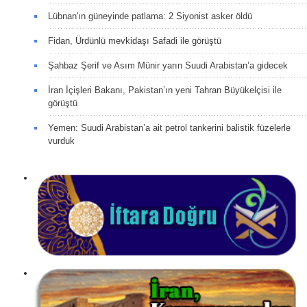
Lübnan'ın güneyinde patlama: 2 Siyonist asker öldü
Fidan, Ürdünlü mevkidaşı Safadi ile görüştü
Şahbaz Şerif ve Asım Münir yarın Suudi Arabistan’a gidecek
İran İçişleri Bakanı, Pakistan’ın yeni Tahran Büyükelçisi ile
görüştü
Yemen: Suudi Arabistan’a ait petrol tankerini balistik füzelerle
vurduk