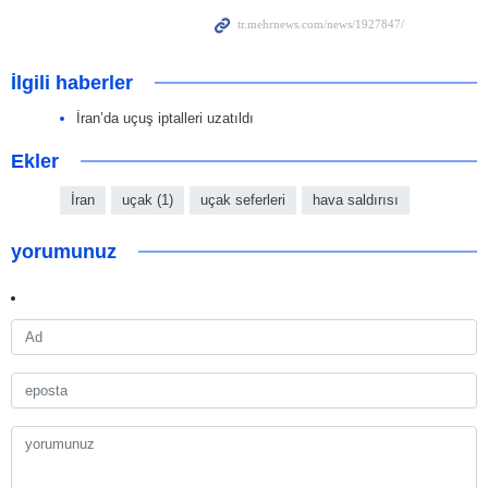
İlgili haberler
İran’da uçuş iptalleri uzatıldı
Ekler
İran
uçak (1)
uçak seferleri
hava saldırısı
yorumunuz