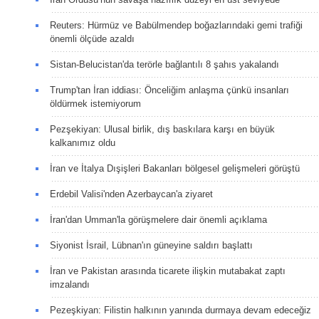
Reuters: Hürmüz ve Babülmendep boğazlarındaki gemi trafiği
önemli ölçüde azaldı
Sistan-Belucistan'da terörle bağlantılı 8 şahıs yakalandı
Trump'tan İran iddiası: Önceliğim anlaşma çünkü insanları
öldürmek istemiyorum
Pezşekiyan: Ulusal birlik, dış baskılara karşı en büyük
kalkanımız oldu
İran ve İtalya Dışişleri Bakanları bölgesel gelişmeleri görüştü
Erdebil Valisi'nden Azerbaycan'a ziyaret
İran'dan Umman'la görüşmelere dair önemli açıklama
Siyonist İsrail, Lübnan'ın güneyine saldırı başlattı
İran ve Pakistan arasında ticarete ilişkin mutabakat zaptı
imzalandı
Pezeşkiyan: Filistin halkının yanında durmaya devam edeceğiz