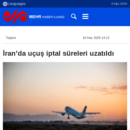
6 Ağu 2026
Toplum
16 Haz 2025 14:12
İran’da uçuş iptal süreleri uzatıldı