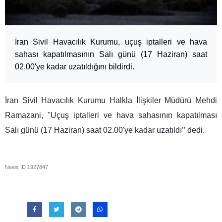
İran Sivil Havacılık Kurumu, uçuş iptalleri ve hava
sahası kapatılmasının Salı günü (17 Haziran) saat
02.00'ye kadar uzatıldığını bildirdi.
İran Sivil Havacılık Kurumu Halkla İlişkiler Müdürü Mehdi
Ramazani, ''Uçuş iptalleri ve hava sahasının kapatılması
Salı günü (17 Haziran) saat 02.00'ye kadar uzatıldı’’ dedi.
News ID
1927847