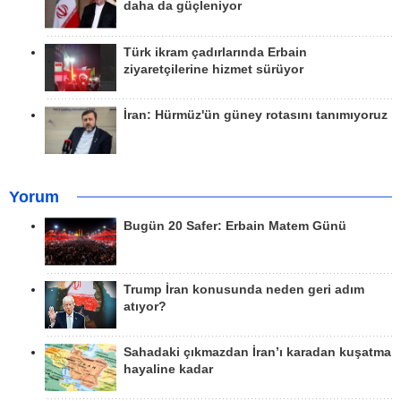
daha da güçleniyor
Türk ikram çadırlarında Erbain
ziyaretçilerine hizmet sürüyor
İran: Hürmüz'ün güney rotasını tanımıyoruz
Yorum
Bugün 20 Safer: Erbain Matem Günü
Trump İran konusunda neden geri adım
atıyor?
Sahadaki çıkmazdan İran’ı karadan kuşatma
hayaline kadar