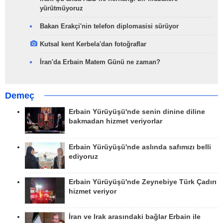
yürütmüyoruz
Bakan Erakçi'nin telefon diplomasisi sürüyor
Kutsal kent Kerbela'dan fotoğraflar
İran'da Erbain Matem Günü ne zaman?
Demeç
Erbain Yürüyüşü'nde senin dinine diline
bakmadan hizmet veriyorlar
Erbain Yürüyüşü'nde aslında safımızı belli
ediyoruz
Erbain Yürüyüşü'nde Zeynebiye Türk Çadırı
hizmet veriyor
İran ve Irak arasındaki bağlar Erbain ile