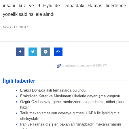
insani kriz ve 9 Eylül’de Doha’daki Hamas liderlerine
yönelik saldırısı ele alındı.
News ID
1930317
İlgili haberler
Erakçi Doha'da ikili temaslarda bulundu
Erakçi'den Katar ve Müslüman ülkelerle dayanışma vurgusu
Özgür Özel davayı genel merkezden takip edecek, nöbet planı
hazır
Tetik mekanizmasının devreye girmesi UAEA ile işbirliğimizi
etkileyebilir
İran ve Fransa dışişleri bakanları “snapback” mekanizmasını