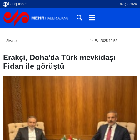
8 Ağu 2026
Siyaset
14 Eyl 2025 19:52
Erakçi, Doha'da Türk mevkidaşı
Fidan ile görüştü