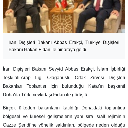
İran Dışişleri Bakanı Abbas Erakçi, Türkiye Dışişleri
Bakanı Hakan Fidan ile bir araya geldi.
İran Dışişleri Bakanı Seyyid Abbas Erakçi, İslam İşbirliği
Teşkilatı-Arap Ligi Olağanüstü Ortak Zirvesi Dışişleri
Bakanları Toplantısı için bulunduğu Katar'ın başkenti
Doha'da Türk mevkidaşı Fidan ile görüştü.
Birçok ülkeden bakanların katıldığı Doha'daki toplantıda
bölgesel ve küresel gelişmelerin yanı sıra İsrail rejiminin
Gazze Şeridi’ne yönelik saldırıları, bölgede neden olduğu