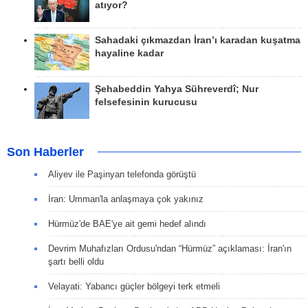
atıyor?
Sahadaki çıkmazdan İran’ı karadan kuşatma
hayaline kadar
Şehabeddin Yahya Sühreverdî; Nur
felsefesinin kurucusu
Son Haberler
Aliyev ile Paşinyan telefonda görüştü
İran: Umman'la anlaşmaya çok yakınız
Hürmüz'de BAE'ye ait gemi hedef alındı
Devrim Muhafızları Ordusu'ndan “Hürmüz” açıklaması: İran'ın
şartı belli oldu
Velayati: Yabancı güçler bölgeyi terk etmeli