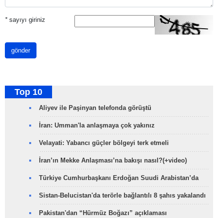
*
sayıyı giriniz
gönder
Top 10
Aliyev ile Paşinyan telefonda görüştü
İran: Umman'la anlaşmaya çok yakınız
Velayati: Yabancı güçler bölgeyi terk etmeli
İran’ın Mekke Anlaşması’na bakışı nasıl?(+video)
Türkiye Cumhurbaşkanı Erdoğan Suudi Arabistan’da
Sistan-Belucistan'da terörle bağlantılı 8 şahıs yakalandı
Pakistan'dan “Hürmüz Boğazı” açıklaması