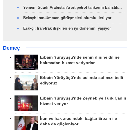
Yemen: Suudi Arabistan’a ait petrol tankerini balistik…
Bekayi: İran-Umman görüşmeleri olumlu ilerliyor
Erakçi: İran-Irak ilişkileri en iyi dönemini yaşıyor
Demeç
Erbain Yürüyüşü'nde senin dinine diline
bakmadan hizmet veriyorlar
Erbain Yürüyüşü'nde aslında safımızı belli
ediyoruz
Erbain Yürüyüşü'nde Zeynebiye Türk Çadırı
hizmet veriyor
İran ve Irak arasındaki bağlar Erbain ile
daha da güçleniyor