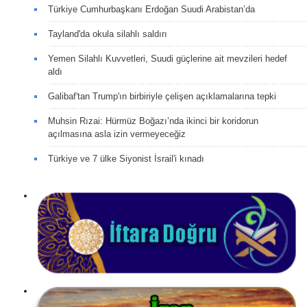
Türkiye Cumhurbaşkanı Erdoğan Suudi Arabistan’da
Tayland'da okula silahlı saldırı
Yemen Silahlı Kuvvetleri, Suudi güçlerine ait mevzileri hedef
aldı
Galibaf'tan Trump'ın birbiriyle çelişen açıklamalarına tepki
Muhsin Rızai: Hürmüz Boğazı’nda ikinci bir koridorun
açılmasına asla izin vermeyeceğiz
Türkiye ve 7 ülke Siyonist İsrail'i kınadı