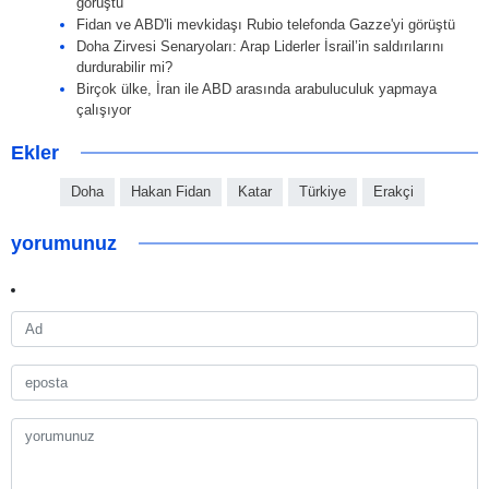
görüştü
Fidan ve ABD'li mevkidaşı Rubio telefonda Gazze'yi görüştü
Doha Zirvesi Senaryoları: Arap Liderler İsrail’in saldırılarını
durdurabilir mi?
Birçok ülke, İran ile ABD arasında arabuluculuk yapmaya
çalışıyor
Ekler
Doha
Hakan Fidan
Katar
Türkiye
Erakçi
yorumunuz