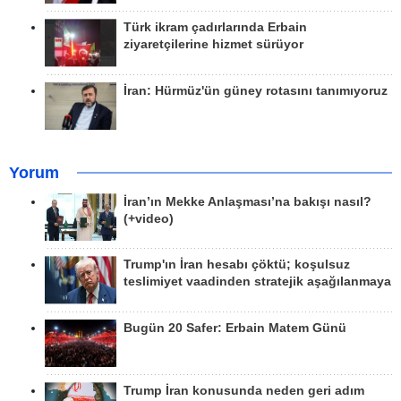
Türk ikram çadırlarında Erbain
ziyaretçilerine hizmet sürüyor
İran: Hürmüz'ün güney rotasını tanımıyoruz
Yorum
İran’ın Mekke Anlaşması’na bakışı nasıl?
(+video)
Trump'ın İran hesabı çöktü; koşulsuz
teslimiyet vaadinden stratejik aşağılanmaya
Bugün 20 Safer: Erbain Matem Günü
Trump İran konusunda neden geri adım