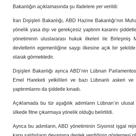
Bakanlığın açıklamasında şu ifadelere yer verildi:
İran Dışişleri Bakanlığı, ABD Hazine Bakanlığı’nın M
yönelik yasa dışı ve gerekçesiz yaptırım kararını şidde
yönetiminin uluslararası hukuk ilkeleri ile Birleşmiş Mi
devletlerin egemenliğine saygı ilkesine açık bir şekilde
olarak görmektedir.
Dışişleri Bakanlığı ayrıca ABD’nin Lübnan Parlamentosu’
Emel Hareketi yetkilileri ve bazı Lübnanlı askeri ve g
yaptırımlarını da şiddetle kınadı.
Açıklamada bu tür aşağılık adımların Lübnan’ın ulusal
ülkede fitne çıkarmaya yönelik olduğu belirtildi.
Ayrıca bu adımların, ABD yönetiminin Siyonist işgal reji
karşı saldırıların devamına destek verdiğinin göstergesi o