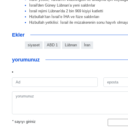
İsrail'den Güney Lübnan’a yeni saldırılar
İsrail rejimi Lübnan'da 2 bin 969 kişiyi katletti
Hizbullah’tan İsrail’e İHA ve füze saldırıları
Hizbullah yetkilisi: İsrail ile müzakerenin sonu hayırlı olma
Ekler
siyaset
ABD 1
Lübnan
İran
yorumunuz
*
sayıyı giriniz