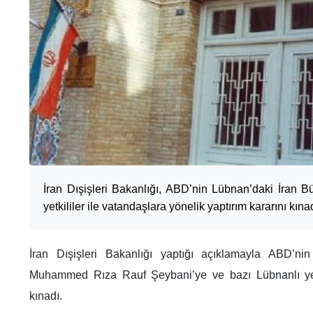
İran Dışişleri Bakanlığı, ABD’nin Lübnan’daki İran B
yetkililer ile vatandaşlara yönelik yaptırım kararını kınad
İran Dışişleri Bakanlığı yaptığı açıklamayla ABD’nin 
Muhammed Rıza Rauf Şeybani’ye ve bazı Lübnanlı yetkil
kınadı.