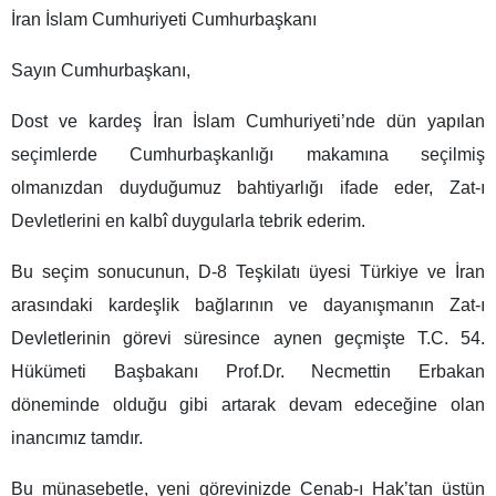
İran İslam Cumhuriyeti Cumhurbaşkanı
Sayın Cumhurbaşkanı,
Dost ve kardeş İran İslam Cumhuriyeti’nde dün yapılan
seçimlerde Cumhurbaşkanlığı makamına seçilmiş
olmanızdan duyduğumuz bahtiyarlığı ifade eder, Zat-ı
Devletlerini en kalbî duygularla tebrik ederim.
Bu seçim sonucunun, D-8 Teşkilatı üyesi Türkiye ve İran
arasındaki kardeşlik bağlarının ve dayanışmanın Zat-ı
Devletlerinin görevi süresince aynen geçmişte T.C. 54.
Hükümeti Başbakanı Prof.Dr. Necmettin Erbakan
döneminde olduğu gibi artarak devam edeceğine olan
inancımız tamdır.
Bu münasebetle, yeni görevinizde Cenab-ı Hak’tan üstün