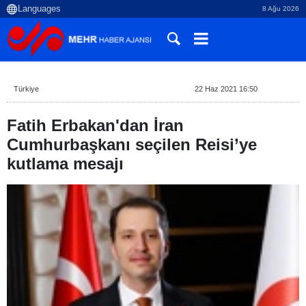
8 Ağu 2026
Türkiye
22 Haz 2021 16:50
Fatih Erbakan'dan İran
Cumhurbaşkanı seçilen Reisi’ye
kutlama mesajı