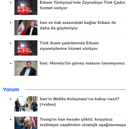
Erbain Yürüyüşü'nde Zeynebiye Türk Çadırı
hizmet veriyor
İran ve Irak arasındaki bağlar Erbain ile
daha da güçleniyor
Türk ikram çadırlarında Erbain
ziyaretçilerine hizmet sürüyor
İran: Hürmüz'ün güney rotasını tanımıyoruz
Yorum
İran’ın Mekke Anlaşması’na bakışı nasıl?
(+video)
Trump'ın İran hesabı çöktü; koşulsuz
teslimiyet vaadinden stratejik aşağılanmaya