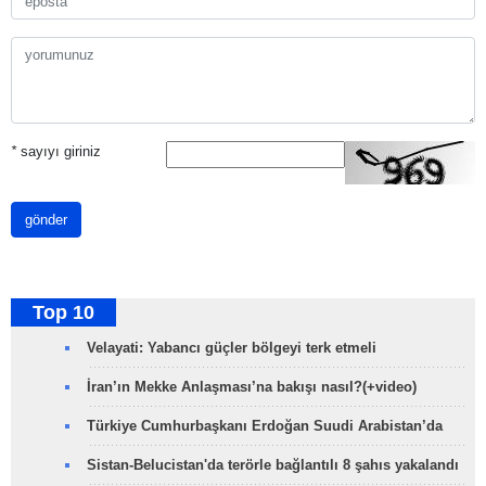
*
sayıyı giriniz
gönder
Top 10
Velayati: Yabancı güçler bölgeyi terk etmeli
İran’ın Mekke Anlaşması’na bakışı nasıl?(+video)
Türkiye Cumhurbaşkanı Erdoğan Suudi Arabistan’da
Sistan-Belucistan'da terörle bağlantılı 8 şahıs yakalandı