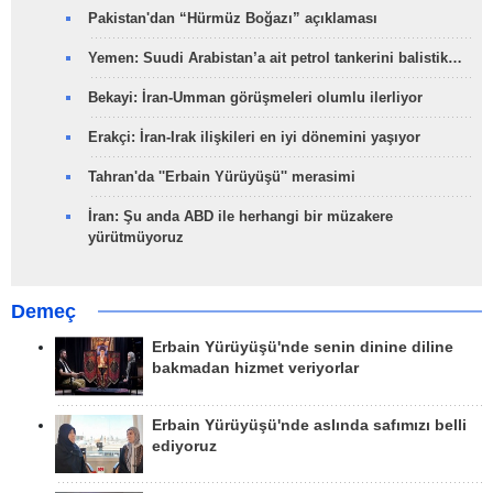
Pakistan'dan “Hürmüz Boğazı” açıklaması
Yemen: Suudi Arabistan’a ait petrol tankerini balistik…
Bekayi: İran-Umman görüşmeleri olumlu ilerliyor
Erakçi: İran-Irak ilişkileri en iyi dönemini yaşıyor
Tahran'da ''Erbain Yürüyüşü'' merasimi
İran: Şu anda ABD ile herhangi bir müzakere
yürütmüyoruz
Demeç
Erbain Yürüyüşü'nde senin dinine diline
bakmadan hizmet veriyorlar
Erbain Yürüyüşü'nde aslında safımızı belli
ediyoruz