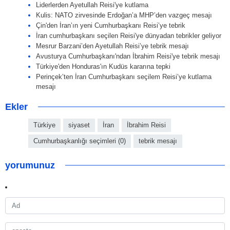
Liderlerden Ayetullah Reisi'ye kutlama
Kulis: NATO zirvesinde Erdoğan’a MHP’den vazgeç mesajı
Çin'den İran’ın yeni Cumhurbaşkanı Reisi’ye tebrik
İran cumhurbaşkanı seçilen Reisi'ye dünyadan tebrikler geliyor
Mesrur Barzani’den Ayetullah Reisi’ye tebrik mesajı
Avusturya Cumhurbaşkanı'ndan İbrahim Reisi'ye tebrik mesajı
Türkiye'den Honduras'ın Kudüs kararına tepki
Perinçek’ten İran Cumhurbaşkanı seçilem Reisi’ye kutlama
mesajı
Ekler
Türkiye
siyaset
İran
İbrahim Reisi
Cumhurbaşkanlığı seçimleri (0)
tebrik mesajı
yorumunuz