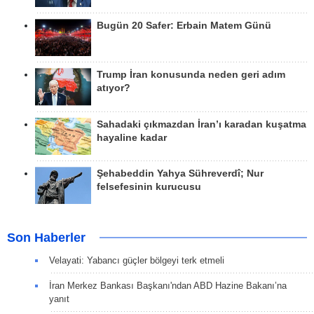
Bugün 20 Safer: Erbain Matem Günü
Trump İran konusunda neden geri adım
atıyor?
Sahadaki çıkmazdan İran’ı karadan kuşatma
hayaline kadar
Şehabeddin Yahya Sühreverdî; Nur
felsefesinin kurucusu
Son Haberler
Velayati: Yabancı güçler bölgeyi terk etmeli
İran Merkez Bankası Başkanı'ndan ABD Hazine Bakanı’na
yanıt