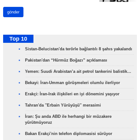
gönder
Top 10
Sistan-Belucistan'da terörle bağlantılı 8 şahıs yakalandı
Pakistan'dan “Hürmüz Boğazı” açıklaması
Yemen: Suudi Arabistan’a ait petrol tankerini balistik…
Bekayi: İran-Umman görüşmeleri olumlu ilerliyor
Erakçi: İran-Irak ilişkileri en iyi dönemini yaşıyor
Tahran'da ''Erbain Yürüyüşü'' merasimi
İran: Şu anda ABD ile herhangi bir müzakere
yürütmüyoruz
Bakan Erakçi'nin telefon diplomasisi sürüyor