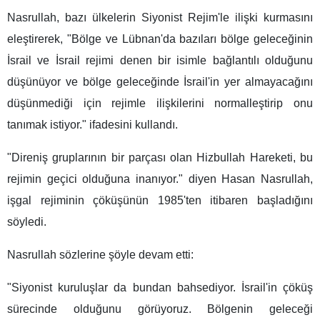
Nasrullah, bazı ülkelerin Siyonist Rejim'le ilişki kurmasını
eleştirerek, "Bölge ve Lübnan'da bazıları bölge geleceğinin
İsrail ve İsrail rejimi denen bir isimle bağlantılı olduğunu
düşünüyor ve bölge geleceğinde İsrail'in yer almayacağını
düşünmediği için rejimle ilişkilerini normalleştirip onu
tanımak istiyor." ifadesini kullandı.
"Direniş gruplarının bir parçası olan Hizbullah Hareketi, bu
rejimin geçici olduğuna inanıyor." diyen Hasan Nasrullah,
işgal rejiminin çöküşünün 1985'ten itibaren başladığını
söyledi.
Nasrullah sözlerine şöyle devam etti:
"Siyonist kuruluşlar da bundan bahsediyor. İsrail'in çöküş
sürecinde olduğunu görüyoruz. Bölgenin geleceği