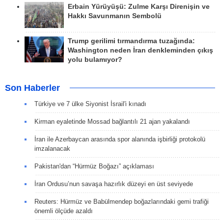
Erbain Yürüyüşü: Zulme Karşı Direnişin ve
Hakkı Savunmanın Sembolü
Trump gerilimi tırmandırma tuzağında:
Washington neden İran denkleminden çıkış
yolu bulamıyor?
Son Haberler
Türkiye ve 7 ülke Siyonist İsrail'i kınadı
Kirman eyaletinde Mossad bağlantılı 21 ajan yakalandı
İran ile Azerbaycan arasında spor alanında işbirliği protokolü
imzalanacak
Pakistan'dan “Hürmüz Boğazı” açıklaması
İran Ordusu’nun savaşa hazırlık düzeyi en üst seviyede
Reuters: Hürmüz ve Babülmendep boğazlarındaki gemi trafiği
önemli ölçüde azaldı