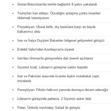
Sistan-Belucistan'da terörle bağlantılı 8 şahıs yakalandı
Trump'tan İran iddiası: Önceliğim anlaşma çünkü insanları
öldürmek istemiyorum
Pezşekiyan: Ulusal birlik, dış baskılara karşı en büyük
kalkanımız oldu
İran ve İtalya Dışişleri Bakanları bölgesel gelişmeleri görüştü
Erdebil Valisi'nden Azerbaycan'a ziyaret
İran'dan Umman'la görüşmelere dair önemli açıklama
Siyonist İsrail, Lübnan'ın güneyine saldırı başlattı
İran ve Pakistan arasında ticarete ilişkin mutabakat zaptı
imzalandı
Pezeşkiyan: Filistin halkının yanında durmaya devam edeceğiz
Lübnan'ın güneyinde patlama: 2 Siyonist asker öldü
Fidan, Ürdünlü mevkidaşı Safadi ile görüştü