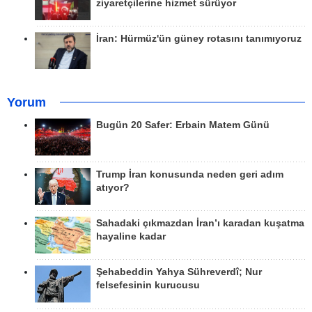
ziyaretçilerine hizmet sürüyor
İran: Hürmüz'ün güney rotasını tanımıyoruz
Yorum
Bugün 20 Safer: Erbain Matem Günü
Trump İran konusunda neden geri adım
atıyor?
Sahadaki çıkmazdan İran’ı karadan kuşatma
hayaline kadar
Şehabeddin Yahya Sühreverdî; Nur
felsefesinin kurucusu