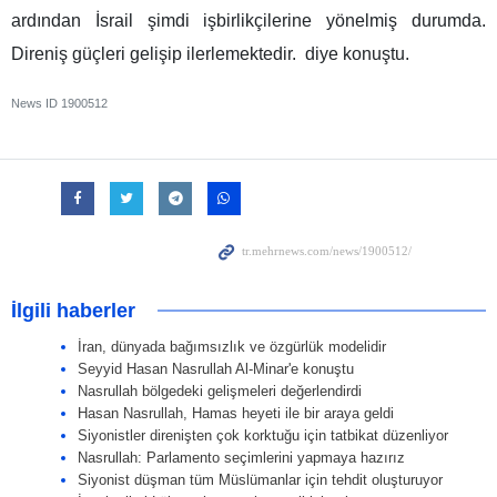
ardından İsrail şimdi işbirlikçilerine yönelmiş durumda.
Direniş güçleri gelişip ilerlemektedir. diye konuştu.
News ID
1900512
İlgili haberler
İran, dünyada bağımsızlık ve özgürlük modelidir
Seyyid Hasan Nasrullah Al-Minar'e konuştu
Nasrullah bölgedeki gelişmeleri değerlendirdi
Hasan Nasrullah, Hamas heyeti ile bir araya geldi
Siyonistler direnişten çok korktuğu için tatbikat düzenliyor
Nasrullah: Parlamento seçimlerini yapmaya hazırız
Siyonist düşman tüm Müslümanlar için tehdit oluşturuyor