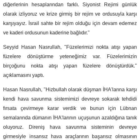
diğerlerinin hesaplarından farklı. Siyonist Rejimi günlük
olarak izliyoruz ve krize girmiş bir rejim ve ordusuyla karşı
karşıyayız. İsrail sahte bir rejim olduğu için devam edemez
ve kaderi ordusunun kaderine bağlıdır."
Seyyid Hasan Nasrullah, "Füzelerimizi nokta atışı yapan
füzelere dönüştürme yeteneğimiz var. Füzelerimizin
birçoğunu nokta atışı yapan füzelere dönüştürdük."
açıklamasını yaptı.
Hasan Nasrullah, "Hizbullah olarak düşman İHA'larına karşı
kendi hava savunma sistemimizi devreye sokarak tehdidi
fırsata çevirmeye karar verdik ve bunun için Lübnan
semalarında dümanın İHA'larının uçuşunun azaldığına tanık
oluyoruz. Direniş hava savunma sisteminin devreye
girmesiyle insansız hava araçlarının başarısız olmasının