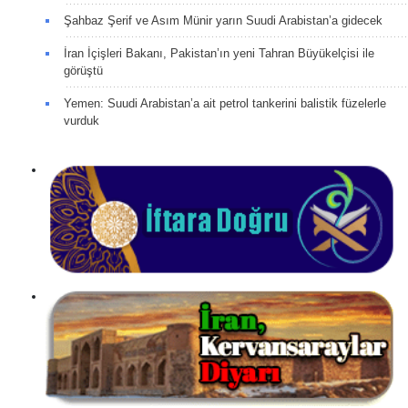
Şahbaz Şerif ve Asım Münir yarın Suudi Arabistan’a gidecek
İran İçişleri Bakanı, Pakistan’ın yeni Tahran Büyükelçisi ile
görüştü
Yemen: Suudi Arabistan’a ait petrol tankerini balistik füzelerle
vurduk