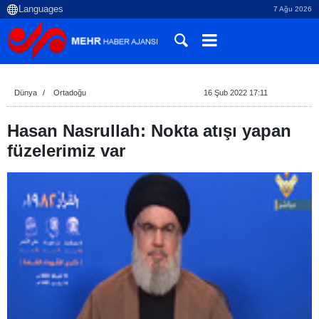
7 Ağu 2026
Dünya
Ortadoğu
16 Şub 2022 17:11
Hasan Nasrullah: Nokta atışı yapan
füzelerimiz var