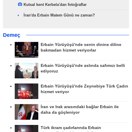
Kutsal kent Kerbela'dan fotoğraflar
İran'da Erbain Matem Günü ne zaman?
Demeç
Erbain Yürüyüşü'nde senin dinine diline
bakmadan hizmet veriyorlar
Erbain Yürüyüşü'nde aslında safımızı belli
ediyoruz
Erbain Yürüyüşü'nde Zeynebiye Türk Çadırı
hizmet veriyor
İran ve Irak arasındaki bağlar Erbain ile
daha da güçleniyor
Türk ikram çadırlarında Erbain