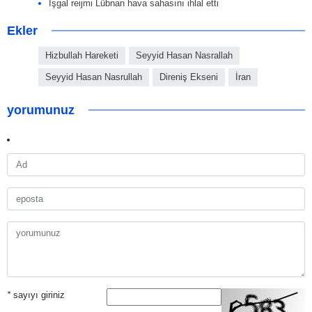
İşgal reijmi Lübnan hava sahasını ihlal etti
Ekler
Hizbullah Hareketi
Seyyid Hasan Nasrallah
Seyyid Hasan Nasrullah
Direniş Ekseni
İran
yorumunuz
*
sayıyı giriniz