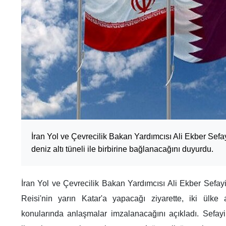
İran Yol ve Çevrecilik Bakan Yardımcısı Ali Ekber Sefay
deniz altı tüneli ile birbirine bağlanacağını duyurdu.
İran Yol ve Çevrecilik Bakan Yardımcısı Ali Ekber Sefay
Reisi'nin yarın Katar'a yapacağı ziyarette, iki ülke
konularında anlaşmalar imzalanacağını açıkladı. Sefayi