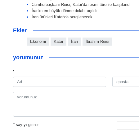
Cumhurbaşkanı Reisi, Katar'da resmi törenle karşılandı
İran'ın en büyük dönme dolabı açıldı
İran ürünleri Katar'da sergilenecek
Ekler
Ekonomi
Katar
İran
İbrahim Reisi
yorumunuz
*
sayıyı giriniz