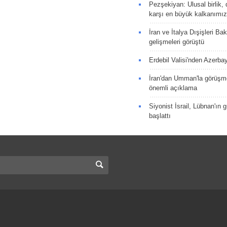
Pezşekiyan: Ulusal birlik, 
karşı en büyük kalkanımız
İran ve İtalya Dışişleri Ba
gelişmeleri görüştü
Erdebil Valisi'nden Azerba
İran'dan Umman'la görüşme
önemli açıklama
Siyonist İsrail, Lübnan'ın 
başlattı