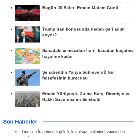
Bugün 20 Safer: Erbain Matem Günü
Trump İran konusunda neden geri adım
atıyor?
Sahadaki çıkmazdan İran’ı karadan kuşatma
hayaline kadar
Şehabeddin Yahya Sühreverdî; Nur
felsefesinin kurucusu
Erbain Yürüyüşü: Zulme Karşı Direnişin ve
Hakkı Savunmanın Sembolü
Son Haberler
Trump'ın İran hesabı çöktü; koşulsuz teslimiyet vaadinden