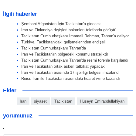
İlgili haberler
Şemhani Afganistan İçin Tacikistan'a gidecek
İran ve Finlandiya dışişleri bakanları telefonda görüştü
Tacikistan Cumhurbaşkanı İmamali Rahman, Tahran'a geliyor
Türkiye, Tacikistan'daki gelişmelerinden endişeli
Tacikistan Cumhurbaşkanı Tahran'da
İran ve Tacikistan'ın bölgedeki konumu stratejiktir
Tacikistan Cumhurbaşkanı Tahran'da resmi törenle karşılandı
İran ve Tacikistan ortak askeri tatbikat yapacak
İran ve Tacikistan arasında 17 işbirliği belgesi imzalandı
Reisi: İran ile Tacikistan arasındaki ticaret ivme kazandı
Ekler
İran
siyaset
Tacikistan
Hüseyn Emirabdullahiyan
yorumunuz