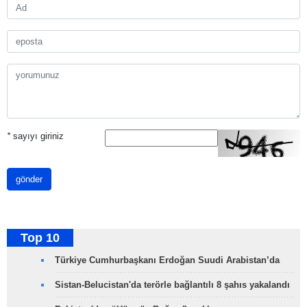
*
sayıyı giriniz
gönder
Top 10
Türkiye Cumhurbaşkanı Erdoğan Suudi Arabistan’da
Sistan-Belucistan'da terörle bağlantılı 8 şahıs yakalandı