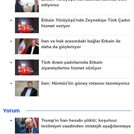
ediyoruz
Erbain Yürüyüşü'nde Zeynebiye Türk Çadırı
hizmet veriyor
İran ve Irak arasındaki bağlar Erbain ile
daha da güçleniyor
Türk ikram çadırlarında Erbain
ziyaretçilerine hizmet sürüyor
İran: Hürmüz'ün güney rotasını tanımıyoruz
Yorum
Trump'ın İran hesabı çöktü; koşulsuz
teslimiyet vaadinden stratejik aşağılanmaya