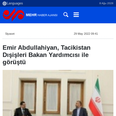
8 Ağu 2026
Siyaset
29 May 2022 09:41
Emir Abdullahiyan, Tacikistan
Dışişleri Bakan Yardımcısı ile
görüştü