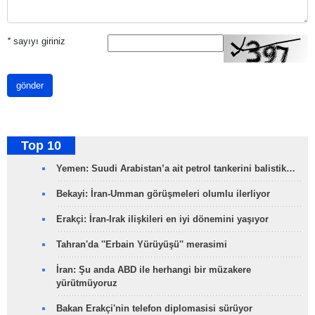
*
sayıyı giriniz
gönder
Top 10
Yemen: Suudi Arabistan’a ait petrol tankerini balistik…
Bekayi: İran-Umman görüşmeleri olumlu ilerliyor
Erakçi: İran-Irak ilişkileri en iyi dönemini yaşıyor
Tahran'da ''Erbain Yürüyüşü'' merasimi
İran: Şu anda ABD ile herhangi bir müzakere
yürütmüyoruz
Bakan Erakçi'nin telefon diplomasisi sürüyor