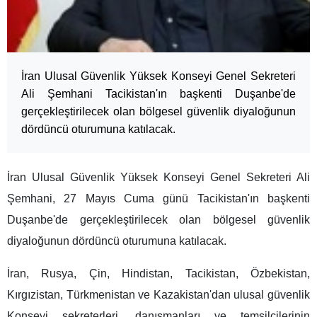
İran Ulusal Güvenlik Yüksek Konseyi Genel Sekreteri
Ali Şemhani Tacikistan'ın başkenti Duşanbe'de
gerçekleştirilecek olan bölgesel güvenlik diyaloğunun
dördüncü oturumuna katılacak.
İran Ulusal Güvenlik Yüksek Konseyi Genel Sekreteri Ali
Şemhani, 27 Mayıs Cuma günü Tacikistan'ın başkenti
Duşanbe'de gerçekleştirilecek olan bölgesel güvenlik
diyaloğunun dördüncü oturumuna katılacak.
İran, Rusya, Çin, Hindistan, Tacikistan, Özbekistan,
Kırgızistan, Türkmenistan ve Kazakistan'dan ulusal güvenlik
Konseyi sekreterleri, danışmanları ve temsilcilerinin