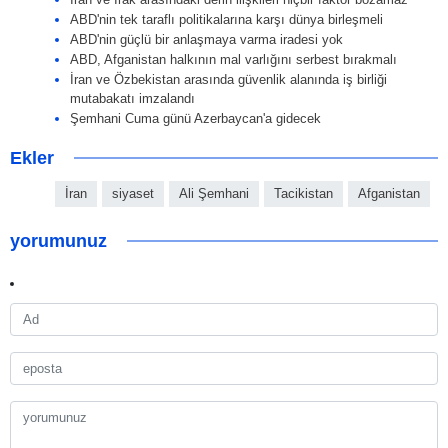
ABD'nin tek taraflı politikalarına karşı dünya birleşmeli
ABD'nin güçlü bir anlaşmaya varma iradesi yok
ABD, Afganistan halkının mal varlığını serbest bırakmalı
İran ve Özbekistan arasında güvenlik alanında iş birliği
mutabakatı imzalandı
Şemhani Cuma günü Azerbaycan'a gidecek
Ekler
İran
siyaset
Ali Şemhani
Tacikistan
Afganistan
yorumunuz