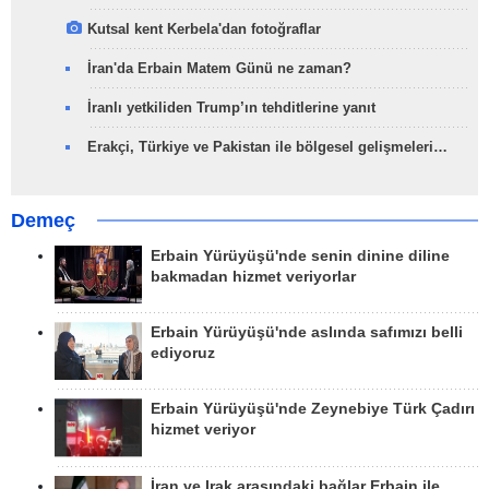
Kutsal kent Kerbela'dan fotoğraflar
İran'da Erbain Matem Günü ne zaman?
İranlı yetkiliden Trump’ın tehditlerine yanıt
Erakçi, Türkiye ve Pakistan ile bölgesel gelişmeleri…
Demeç
Erbain Yürüyüşü'nde senin dinine diline
bakmadan hizmet veriyorlar
Erbain Yürüyüşü'nde aslında safımızı belli
ediyoruz
Erbain Yürüyüşü'nde Zeynebiye Türk Çadırı
hizmet veriyor
İran ve Irak arasındaki bağlar Erbain ile