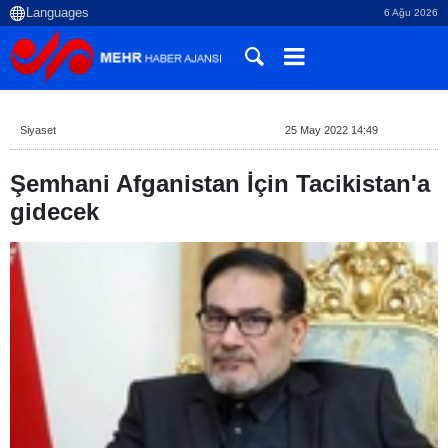
6 Ağu 2026
Siyaset
25 May 2022 14:49
Şemhani Afganistan İçin Tacikistan'a
gidecek