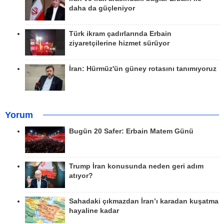
daha da güçleniyor
Türk ikram çadırlarında Erbain
ziyaretçilerine hizmet sürüyor
İran: Hürmüz'ün güney rotasını tanımıyoruz
Yorum
Bugün 20 Safer: Erbain Matem Günü
Trump İran konusunda neden geri adım
atıyor?
Sahadaki çıkmazdan İran’ı karadan kuşatma
hayaline kadar