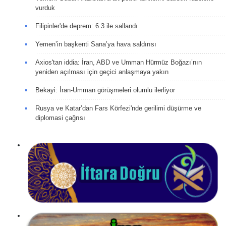
vurduk
Filipinler'de deprem: 6.3 ile sallandı
Yemen’in başkenti Sana’ya hava saldırısı
Axios'tan iddia: İran, ABD ve Umman Hürmüz Boğazı’nın
yeniden açılması için geçici anlaşmaya yakın
Bekayi: İran-Umman görüşmeleri olumlu ilerliyor
Rusya ve Katar’dan Fars Körfezi'nde gerilimi düşürme ve
diplomasi çağrısı