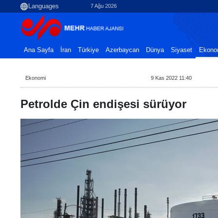
7 Ağu 2026
Ana Sayfa
İran
Türkiye
Azerbaycan
Dünya
Siyaset
Ekono
Ekonomi
9 Kas 2022 11:40
Petrolde Çin endişesi sürüyor