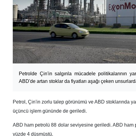
Petrolde Çin'in salgınla mücadele politikalarının ya
ABD'de artan stoklar da fiyatları aşağı çeken unsurlard
Petrol, Çin'in zorlu talep görünümü ve ABD stoklarında yaş
üçüncü işlem gününde de geriledi.
ABD ham petrolü 88 dolar seviyesine geriledi. ABD ham pe
yüzde 4 düşmüştü.