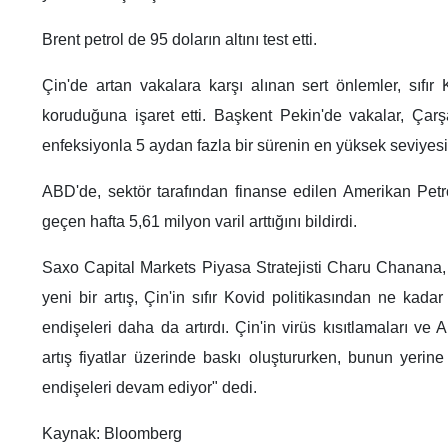
Brent petrol de 95 doların altını test etti.
Çin'de artan vakalara karşı alınan sert önlemler, sıfır Ko
koruduğuna işaret etti. Başkent Pekin'de vakalar, Çar
enfeksiyonla 5 aydan fazla bir sürenin en yüksek seviyesi
ABD'de, sektör tarafından finanse edilen Amerikan Petrol
geçen hafta 5,61 milyon varil arttığını bildirdi.
Saxo Capital Markets Piyasa Stratejisti Charu Chanana, 
yeni bir artış, Çin'in sıfır Kovid politikasından ne kada
endişeleri daha da artırdı. Çin'in virüs kısıtlamaları ve
artış fiyatlar üzerinde baskı oluştururken, bunun yerine
endişeleri devam ediyor" dedi.
Kaynak: Bloomberg