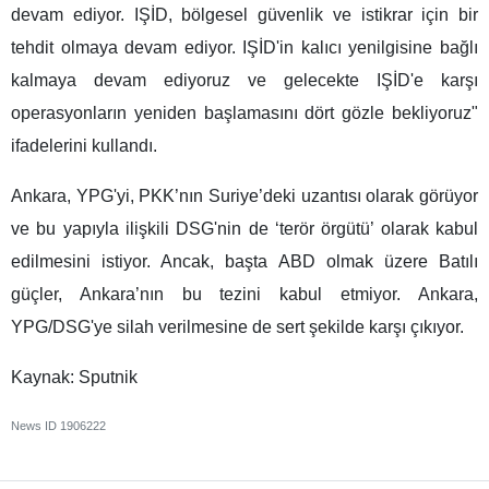
devam ediyor. IŞİD, bölgesel güvenlik ve istikrar için bir
tehdit olmaya devam ediyor. IŞİD'in kalıcı yenilgisine bağlı
kalmaya devam ediyoruz ve gelecekte IŞİD'e karşı
operasyonların yeniden başlamasını dört gözle bekliyoruz"
ifadelerini kullandı.
Ankara, YPG'yi, PKK’nın Suriye’deki uzantısı olarak görüyor
ve bu yapıyla ilişkili DSG'nin de ‘terör örgütü’ olarak kabul
edilmesini istiyor. Ancak, başta ABD olmak üzere Batılı
güçler, Ankara’nın bu tezini kabul etmiyor. Ankara,
YPG/DSG'ye silah verilmesine de sert şekilde karşı çıkıyor.
Kaynak: Sputnik
News ID
1906222