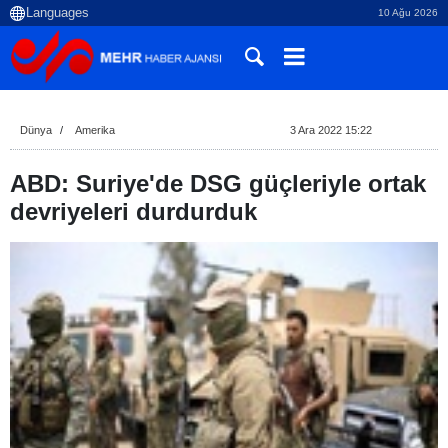
10 Ağu 2026
Dünya
Amerika
3 Ara 2022 15:22
ABD: Suriye'de DSG güçleriyle ortak
devriyeleri durdurduk