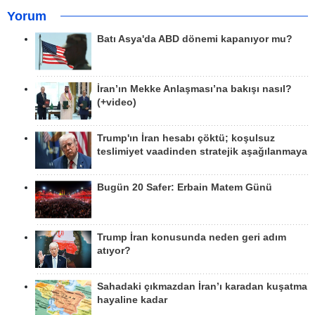
Yorum
Batı Asya'da ABD dönemi kapanıyor mu?
İran’ın Mekke Anlaşması’na bakışı nasıl?
(+video)
Trump'ın İran hesabı çöktü; koşulsuz
teslimiyet vaadinden stratejik aşağılanmaya
Bugün 20 Safer: Erbain Matem Günü
Trump İran konusunda neden geri adım
atıyor?
Sahadaki çıkmazdan İran’ı karadan kuşatma
hayaline kadar