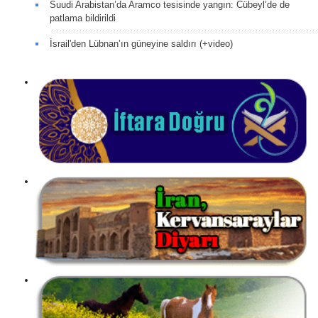
Suudi Arabistan’da Aramco tesisinde yangın: Cübeyl’de de
patlama bildirildi
İsrail'den Lübnan’ın güneyine saldırı (+video)