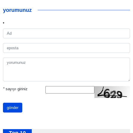
yorumunuz
*
sayıyı giriniz
gönder