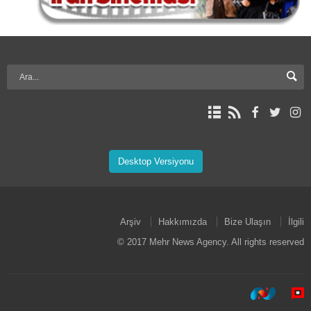
Desktop Versiyonu
Arşiv
Hakkımızda
Bize Ulaşın
İlgili
© 2017 Mehr News Agency. All rights reserved