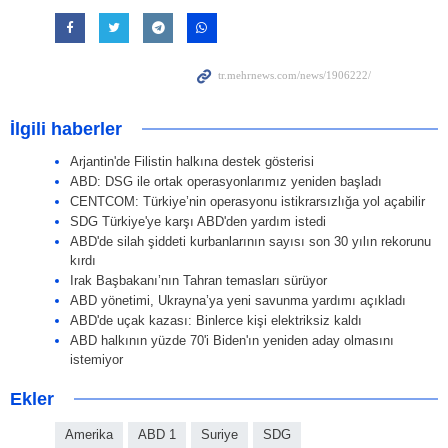
İlgili haberler
Arjantin'de Filistin halkına destek gösterisi
ABD: DSG ile ortak operasyonlarımız yeniden başladı
CENTCOM: Türkiye’nin operasyonu istikrarsızlığa yol açabilir
SDG Türkiye'ye karşı ABD'den yardım istedi
ABD'de silah şiddeti kurbanlarının sayısı son 30 yılın rekorunu
kırdı
Irak Başbakanı’nın Tahran temasları sürüyor
ABD yönetimi, Ukrayna’ya yeni savunma yardımı açıkladı
ABD'de uçak kazası: Binlerce kişi elektriksiz kaldı
ABD halkının yüzde 70'i Biden'ın yeniden aday olmasını
istemiyor
Ekler
Amerika
ABD 1
Suriye
SDG