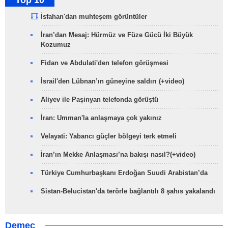
Top 10
İsfahan'dan muhteşem görüntüler
İran’dan Mesaj: Hürmüz ve Füze Gücü İki Büyük
Kozumuz
Fidan ve Abdulati'den telefon görüşmesi
İsrail'den Lübnan’ın güneyine saldırı (+video)
Aliyev ile Paşinyan telefonda görüştü
İran: Umman'la anlaşmaya çok yakınız
Velayati: Yabancı güçler bölgeyi terk etmeli
İran’ın Mekke Anlaşması’na bakışı nasıl?(+video)
Türkiye Cumhurbaşkanı Erdoğan Suudi Arabistan’da
Sistan-Belucistan'da terörle bağlantılı 8 şahıs yakalandı
Demeç