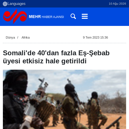
10 Ağu 2026
Dünya
Afrika
9 Tem 2023 15:36
Somali'de 40'dan fazla Eş-Şebab
üyesi etkisiz hale getirildi