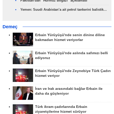
Pakistan'dan “Hürmüz Boğazı” açıklaması
Yemen: Suudi Arabistan’a ait petrol tankerini balistik…
Demeç
Erbain Yürüyüşü'nde senin dinine diline
bakmadan hizmet veriyorlar
Erbain Yürüyüşü'nde aslında safımızı belli
ediyoruz
Erbain Yürüyüşü'nde Zeynebiye Türk Çadırı
hizmet veriyor
İran ve Irak arasındaki bağlar Erbain ile
daha da güçleniyor
Türk ikram çadırlarında Erbain
ziyaretçilerine hizmet sürüyor