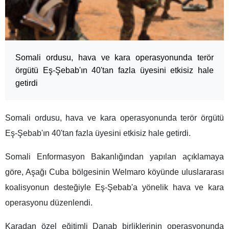
Somali ordusu, hava ve kara operasyonunda terör
örgütü Eş-Şebab'ın 40'tan fazla üyesini etkisiz hale
getirdi
Somali ordusu, hava ve kara operasyonunda terör örgütü
Eş-Şebab'ın 40'tan fazla üyesini etkisiz hale getirdi.
Somali Enformasyon Bakanlığından yapılan açıklamaya
göre, Aşağı Cuba bölgesinin Welmaro köyünde uluslararası
koalisyonun desteğiyle Eş-Şebab'a yönelik hava ve kara
operasyonu düzenlendi.
Karadan özel eğitimli Danab birliklerinin operasyonunda