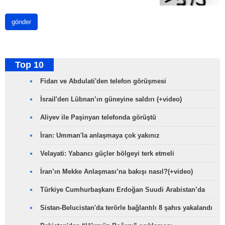
gönder
Top 10
Fidan ve Abdulati'den telefon görüşmesi
İsrail'den Lübnan’ın güneyine saldırı (+video)
Aliyev ile Paşinyan telefonda görüştü
İran: Umman'la anlaşmaya çok yakınız
Velayati: Yabancı güçler bölgeyi terk etmeli
İran’ın Mekke Anlaşması’na bakışı nasıl?(+video)
Türkiye Cumhurbaşkanı Erdoğan Suudi Arabistan’da
Sistan-Belucistan'da terörle bağlantılı 8 şahıs yakalandı