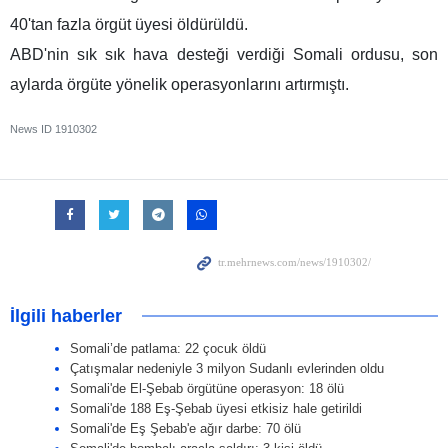
40'tan fazla örgüt üyesi öldürüldü.
ABD'nin sık sık hava desteği verdiği Somali ordusu, son
aylarda örgüte yönelik operasyonlarını artırmıştı.
News ID
1910302
İlgili haberler
Somali’de patlama: 22 çocuk öldü
Çatışmalar nedeniyle 3 milyon Sudanlı evlerinden oldu
Somali'de El-Şebab örgütüne operasyon: 18 ölü
Somali'de 188 Eş-Şebab üyesi etkisiz hale getirildi
Somali'de Eş Şebab'e ağır darbe: 70 ölü