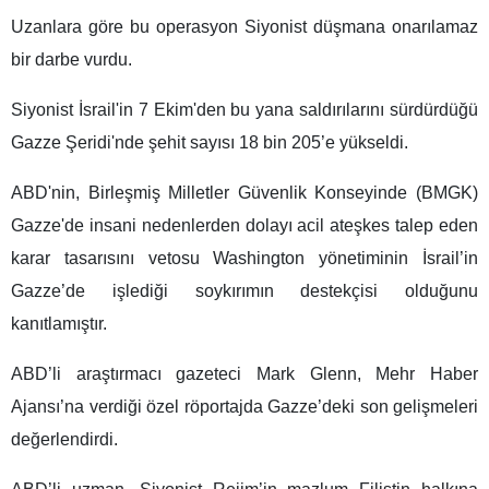
Uzanlara göre bu operasyon Siyonist düşmana onarılamaz
bir darbe vurdu.
Siyonist İsrail'in 7 Ekim'den bu yana saldırılarını sürdürdüğü
Gazze Şeridi'nde şehit sayısı 18 bin 205’e yükseldi.
ABD'nin, Birleşmiş Milletler Güvenlik Konseyinde (BMGK)
Gazze'de insani nedenlerden dolayı acil ateşkes talep eden
karar tasarısını vetosu Washington yönetiminin İsrail’in
Gazze’de işlediği soykırımın destekçisi olduğunu
kanıtlamıştır.
ABD’li araştırmacı gazeteci Mark Glenn, Mehr Haber
Ajansı’na verdiği özel röportajda Gazze’deki son gelişmeleri
değerlendirdi.