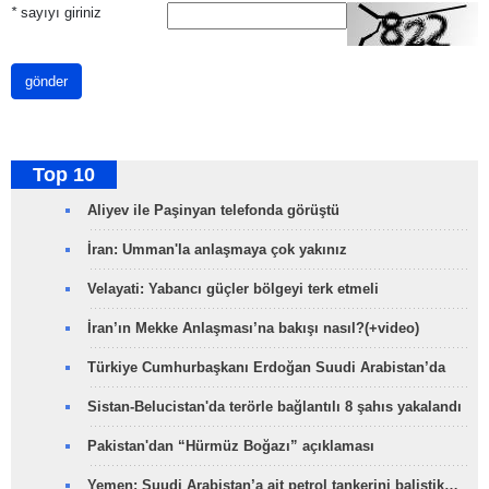
*
sayıyı giriniz
gönder
Top 10
Aliyev ile Paşinyan telefonda görüştü
İran: Umman'la anlaşmaya çok yakınız
Velayati: Yabancı güçler bölgeyi terk etmeli
İran’ın Mekke Anlaşması’na bakışı nasıl?(+video)
Türkiye Cumhurbaşkanı Erdoğan Suudi Arabistan’da
Sistan-Belucistan'da terörle bağlantılı 8 şahıs yakalandı
Pakistan'dan “Hürmüz Boğazı” açıklaması
Yemen: Suudi Arabistan’a ait petrol tankerini balistik…