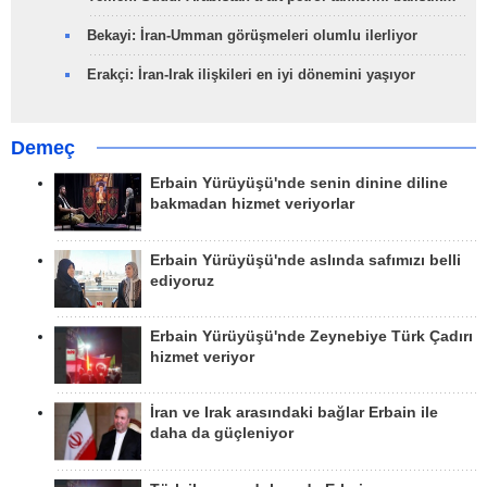
Bekayi: İran-Umman görüşmeleri olumlu ilerliyor
Erakçi: İran-Irak ilişkileri en iyi dönemini yaşıyor
Demeç
Erbain Yürüyüşü'nde senin dinine diline
bakmadan hizmet veriyorlar
Erbain Yürüyüşü'nde aslında safımızı belli
ediyoruz
Erbain Yürüyüşü'nde Zeynebiye Türk Çadırı
hizmet veriyor
İran ve Irak arasındaki bağlar Erbain ile
daha da güçleniyor