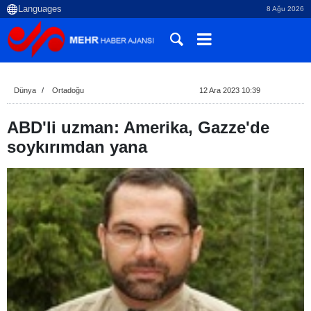
8 Ağu 2026
Dünya
Ortadoğu
12 Ara 2023 10:39
ABD'li uzman: Amerika, Gazze'de
soykırımdan yana