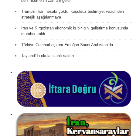
benimsemenin zamanı geldi
Trump'ın İran hesabı çöktü; koşulsuz teslimiyet vaadinden
stratejik aşağılanmaya
İran ve Kırgızistan ekonomik iş birliğini geliştirme konusunda
mutabık kaldı
Türkiye Cumhurbaşkanı Erdoğan Suudi Arabistan’da
Tayland'da okula silahlı saldırı