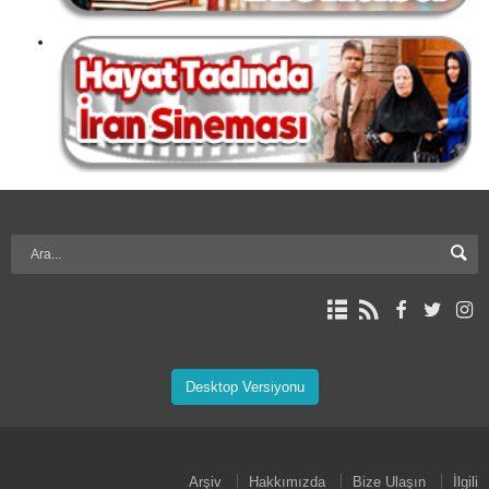
Desktop Versiyonu
Arşiv
Hakkımızda
Bize Ulaşın
İlgili