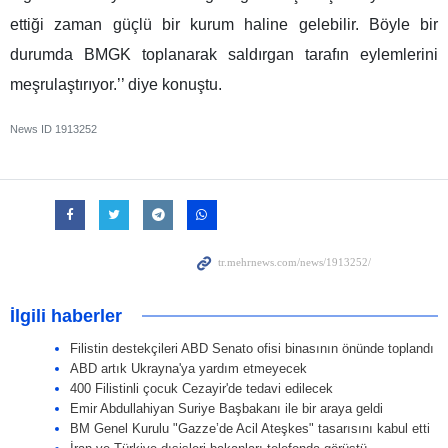
ettiği zaman güçlü bir kurum haline gelebilir. Böyle bir
durumda BMGK toplanarak saldırgan tarafın eylemlerini
meşrulaştırıyor.’’ diye konuştu.
News ID
1913252
İlgili haberler
Filistin destekçileri ABD Senato ofisi binasının önünde toplandı
ABD artık Ukrayna'ya yardım etmeyecek
400 Filistinli çocuk Cezayir'de tedavi edilecek
Emir Abdullahiyan Suriye Başbakanı ile bir araya geldi
BM Genel Kurulu "Gazze’de Acil Ateşkes" tasarısını kabul etti