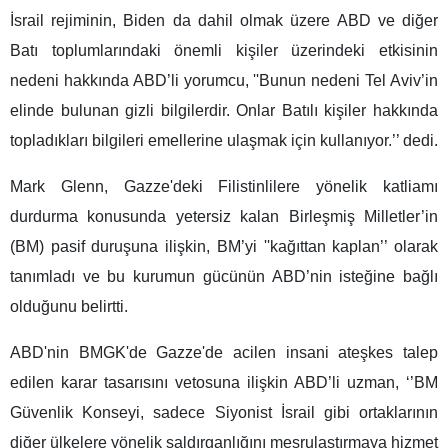
İsrail rejiminin, Biden da dahil olmak üzere ABD ve diğer
Batı toplumlarındaki önemli kişiler üzerindeki etkisinin
nedeni hakkında ABD’li yorumcu, ''Bunun nedeni Tel Aviv’in
elinde bulunan gizli bilgilerdir. Onlar Batılı kişiler hakkında
topladıkları bilgileri emellerine ulaşmak için kullanıyor.’’ dedi.
Mark Glenn, Gazze'deki Filistinlilere yönelik katliamı
durdurma konusunda yetersiz kalan Birleşmiş Milletler’in
(BM) pasif duruşuna ilişkin, BM’yi ''kağıttan kaplan’’ olarak
tanımladı ve bu kurumun gücünün ABD’nin isteğine bağlı
olduğunu belirtti.
ABD'nin BMGK'de Gazze'de acilen insani ateşkes talep
edilen karar tasarısını vetosuna ilişkin ABD’li uzman, ‘’BM
Güvenlik Konseyi, sadece Siyonist İsrail gibi ortaklarının
diğer ülkelere yönelik saldırganlığını meşrulaştırmaya hizmet