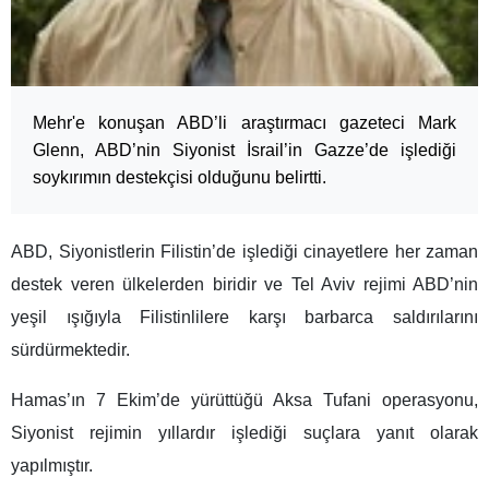
Mehr'e konuşan ABD’li araştırmacı gazeteci Mark
Glenn, ABD’nin Siyonist İsrail’in Gazze’de işlediği
soykırımın destekçisi olduğunu belirtti.
ABD, Siyonistlerin Filistin’de işlediği cinayetlere her zaman
destek veren ülkelerden biridir ve Tel Aviv rejimi ABD’nin
yeşil ışığıyla Filistinlilere karşı barbarca saldırılarını
sürdürmektedir.
Hamas’ın 7 Ekim’de yürüttüğü Aksa Tufani operasyonu,
Siyonist rejimin yıllardır işlediği suçlara yanıt olarak
yapılmıştır.