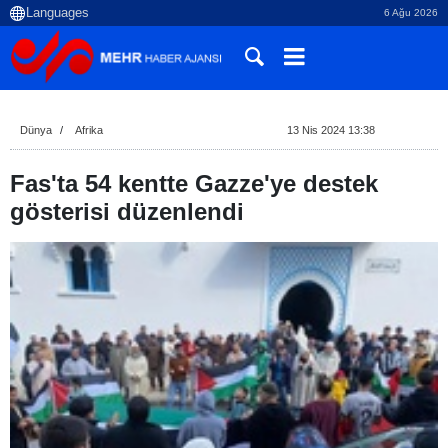
6 Ağu 2026
Dünya
Afrika
13 Nis 2024 13:38
Fas'ta 54 kentte Gazze'ye destek
gösterisi düzenlendi