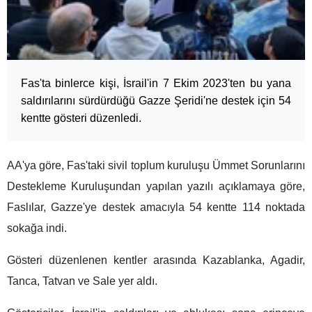
Fas'ta binlerce kişi, İsrail'in 7 Ekim 2023'ten bu yana
saldırılarını sürdürdüğü Gazze Şeridi'ne destek için 54
kentte gösteri düzenledi.
AA'ya göre, Fas'taki sivil toplum kuruluşu Ümmet Sorunlarını
Destekleme Kuruluşundan yapılan yazılı açıklamaya göre,
Faslılar, Gazze'ye destek amacıyla 54 kentte 114 noktada
sokağa indi.
Gösteri düzenlenen kentler arasında Kazablanka, Agadir,
Tanca, Tatvan ve Sale yer aldı.