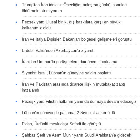
Trump'tan İran iddiası: Önceliğim anlaşma çünkü insanları
öldürmek istemiyorum
Pezşekiyan: Ulusal birlik, dış baskılara karşı en büyük
kalkanımız oldu
İran ve İtalya Dışişleri Bakanları bölgesel gelişmeleri görüştü
Erdebil Valisi'nden Azerbaycan'a ziyaret
İran'dan Umman'la görüşmelere dair önemli açıklama
Siyonist İsrail, Lübnan'ın güneyine saldırı başlattı
İran ve Pakistan arasında ticarete ilişkin mutabakat zaptı
imzalandı
Pezeşkiyan: Filistin halkının yanında durmaya devam edeceğiz
Lübnan'ın güneyinde patlama: 2 Siyonist asker öldü
Fidan, Ürdünlü mevkidaşı Safadi ile görüştü
Şahbaz Şerif ve Asım Münir yarın Suudi Arabistan’a gidecek