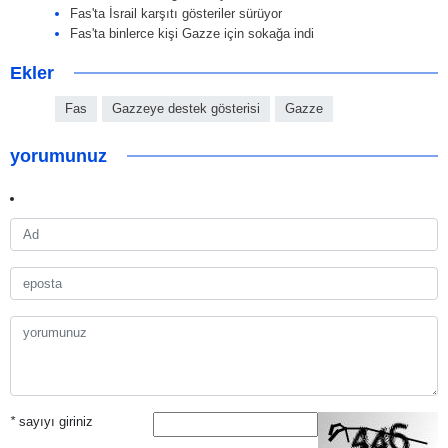
Fas'ta İsrail karşıtı gösteriler sürüyor
Fas'ta binlerce kişi Gazze için sokağa indi
Ekler
Fas
Gazzeye destek gösterisi
Gazze
yorumunuz
*
sayıyı giriniz