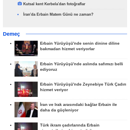
Kutsal kent Kerbela'dan fotoğraflar
İran'da Erbain Matem Günü ne zaman?
Demeç
Erbain Yürüyüşü'nde senin dinine diline
bakmadan hizmet veriyorlar
Erbain Yürüyüşü'nde aslında safımızı belli
ediyoruz
Erbain Yürüyüşü'nde Zeynebiye Türk Çadırı
hizmet veriyor
İran ve Irak arasındaki bağlar Erbain ile
daha da güçleniyor
Türk ikram çadırlarında Erbain