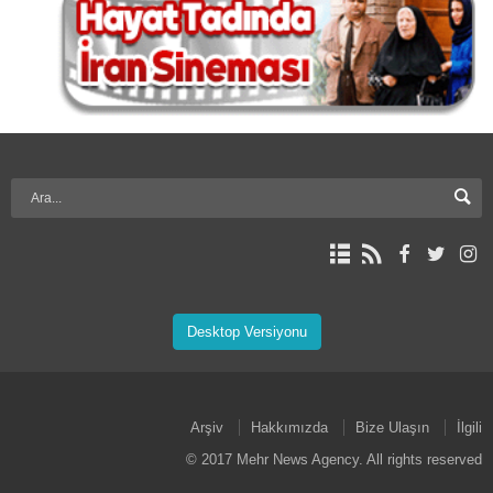
Desktop Versiyonu
Arşiv
Hakkımızda
Bize Ulaşın
İlgili
© 2017 Mehr News Agency. All rights reserved