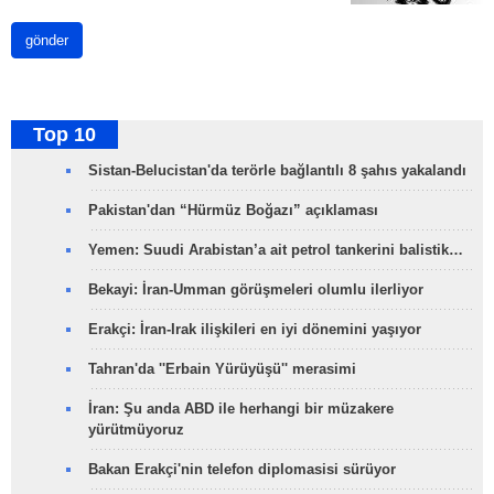
gönder
Top 10
Sistan-Belucistan'da terörle bağlantılı 8 şahıs yakalandı
Pakistan'dan “Hürmüz Boğazı” açıklaması
Yemen: Suudi Arabistan’a ait petrol tankerini balistik…
Bekayi: İran-Umman görüşmeleri olumlu ilerliyor
Erakçi: İran-Irak ilişkileri en iyi dönemini yaşıyor
Tahran'da ''Erbain Yürüyüşü'' merasimi
İran: Şu anda ABD ile herhangi bir müzakere
yürütmüyoruz
Bakan Erakçi'nin telefon diplomasisi sürüyor