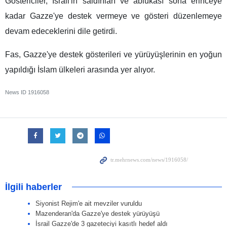
Göstericiler, İsrail'in saldırıları ve ablukası sona erinceye
kadar Gazze'ye destek vermeye ve gösteri düzenlemeye
devam edeceklerini dile getirdi.
Fas, Gazze'ye destek gösterileri ve yürüyüşlerinin en yoğun
yapıldığı İslam ülkeleri arasında yer alıyor.
News ID
1916058
İlgili haberler
Siyonist Rejim'e ait mevziler vuruldu
Mazenderan'da Gazze'ye destek yürüyüşü
İsrail Gazze'de 3 gazeteciyi kasıtlı hedef aldı