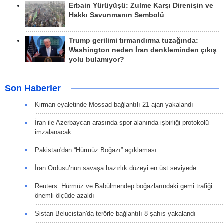
Erbain Yürüyüşü: Zulme Karşı Direnişin ve
Hakkı Savunmanın Sembolü
Trump gerilimi tırmandırma tuzağında:
Washington neden İran denkleminden çıkış
yolu bulamıyor?
Son Haberler
Kirman eyaletinde Mossad bağlantılı 21 ajan yakalandı
İran ile Azerbaycan arasında spor alanında işbirliği protokolü
imzalanacak
Pakistan'dan “Hürmüz Boğazı” açıklaması
İran Ordusu’nun savaşa hazırlık düzeyi en üst seviyede
Reuters: Hürmüz ve Babülmendep boğazlarındaki gemi trafiği
önemli ölçüde azaldı
Sistan-Belucistan'da terörle bağlantılı 8 şahıs yakalandı