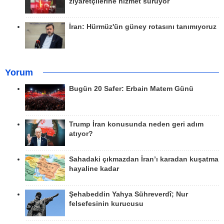
ziyaretçilerine hizmet sürüyor
İran: Hürmüz'ün güney rotasını tanımıyoruz
Yorum
Bugün 20 Safer: Erbain Matem Günü
Trump İran konusunda neden geri adım
atıyor?
Sahadaki çıkmazdan İran’ı karadan kuşatma
hayaline kadar
Şehabeddin Yahya Sühreverdî; Nur
felsefesinin kurucusu