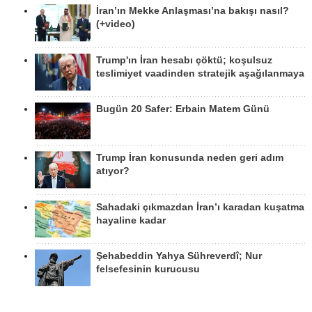
İran’ın Mekke Anlaşması’na bakışı nasıl?
(+video)
Trump'ın İran hesabı çöktü; koşulsuz
teslimiyet vaadinden stratejik aşağılanmaya
Bugün 20 Safer: Erbain Matem Günü
Trump İran konusunda neden geri adım
atıyor?
Sahadaki çıkmazdan İran’ı karadan kuşatma
hayaline kadar
Şehabeddin Yahya Sühreverdî; Nur
felsefesinin kurucusu