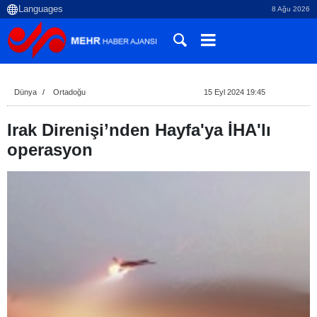
8 Ağu 2026
Dünya
Ortadoğu
15 Eyl 2024 19:45
Irak Direnişi’nden Hayfa'ya İHA'lı
operasyon