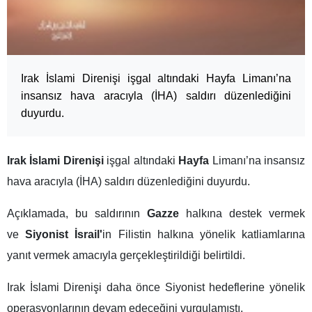
Irak İslami Direnişi işgal altındaki Hayfa Limanı’na
insansız hava aracıyla (İHA) saldırı düzenlediğini
duyurdu.
Irak İslami Direnişi
işgal altındaki
Hayfa
Limanı’na insansız
hava aracıyla (İHA) saldırı düzenlediğini duyurdu.
Açıklamada, bu saldırının
Gazze
halkına destek vermek
ve
Siyonist İsrail'
in Filistin halkına yönelik katliamlarına
yanıt vermek amacıyla gerçekleştirildiği belirtildi.
Irak İslami Direnişi daha önce Siyonist hedeflerine yönelik
operasyonlarının devam edeceğini vurgulamıştı.