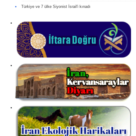
Türkiye ve 7 ülke Siyonist İsrail'i kınadı