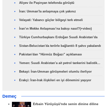
Aliyev ile Paşinyan telefonda görüştü
İran: Umman'la anlaşmaya çok yakınız
Velayati: Yabancı güçler bölgeyi terk etmeli
İran’ın Mekke Anlaşması’na bakışı nasıl?(+video)
Türkiye Cumhurbaşkanı Erdoğan Suudi Arabistan’da
Sistan-Belucistan'da terörle bağlantılı 8 şahıs yakalandı
Pakistan'dan “Hürmüz Boğazı” açıklaması
Yemen: Suudi Arabistan’a ait petrol tankerini balistik…
Bekayi: İran-Umman görüşmeleri olumlu ilerliyor
Erakçi: İran-Irak ilişkileri en iyi dönemini yaşıyor
Demeç
Erbain Yürüyüşü'nde senin dinine diline