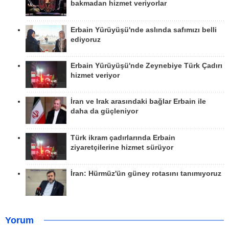
bakmadan hizmet veriyorlar
Erbain Yürüyüşü'nde aslında safımızı belli
ediyoruz
Erbain Yürüyüşü'nde Zeynebiye Türk Çadırı
hizmet veriyor
İran ve Irak arasındaki bağlar Erbain ile
daha da güçleniyor
Türk ikram çadırlarında Erbain
ziyaretçilerine hizmet sürüyor
İran: Hürmüz'ün güney rotasını tanımıyoruz
Yorum