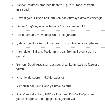
İran ve Pakistan arasında ticarete ilişkin mutabakat zaptı
imzalandı
Pezeşkiyan: Filistin halkının yanında durmaya devam edeceğiz
Lübnan'ın güneyinde patlama: 2 Siyonist asker öldü
Fidan, Ürdünlü mevkidaşı Safadi ile görüştü
Şahbaz Şerif ve Asım Münir yarın Suudi Arabistan’a gidecek
İran İçişleri Bakanı, Pakistan’ın yeni Tahran Büyükelçisi ile
görüştü
Yemen: Suudi Arabistan’a ait petrol tankerini balistik füzelerle
vurduk
Filipinler'de deprem: 6.3 ile sallandı
Yemen’in başkenti Sana’ya hava saldırısı
Axios'tan iddia: İran, ABD ve Umman Hürmüz Boğazı’nın
yeniden açılması için geçici anlaşmaya yakın