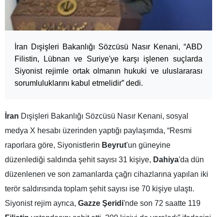
İran Dışişleri Bakanlığı Sözcüsü Nasır Kenani, “ABD
Filistin, Lübnan ve Suriye'ye karşı işlenen suçlarda
Siyonist rejimle ortak olmanın hukuki ve uluslararası
sorumluluklarını kabul etmelidir” dedi.
İran
Dışişleri Bakanlığı Sözcüsü Nasır Kenani, sosyal
medya X hesabı üzerinden yaptığı paylaşımda, “Resmi
raporlara göre, Siyonistlerin
Beyrut
'un güneyine
düzenlediği saldırıda şehit sayısı 31 kişiye,
Dahiya
'da dün
düzenlenen ve son zamanlarda çağrı cihazlarına yapılan iki
terör saldırısında toplam şehit sayısı ise 70 kişiye ulaştı.
Siyonist rejim ayrıca,
Gazze Şeridi
'nde son 72 saatte 119