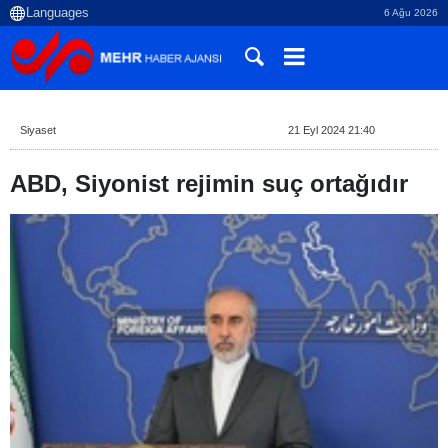
6 Ağu 2026
Siyaset
21 Eyl 2024 21:40
ABD, Siyonist rejimin suç ortağıdır