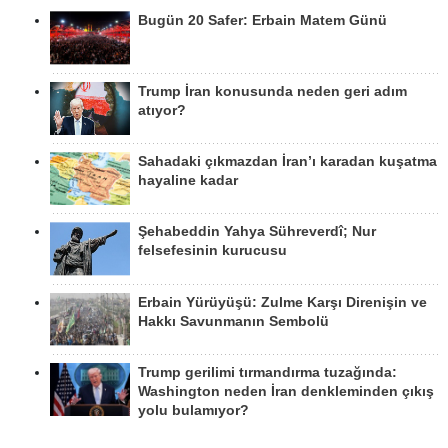
Bugün 20 Safer: Erbain Matem Günü
Trump İran konusunda neden geri adım
atıyor?
Sahadaki çıkmazdan İran’ı karadan kuşatma
hayaline kadar
Şehabeddin Yahya Sühreverdî; Nur
felsefesinin kurucusu
Erbain Yürüyüşü: Zulme Karşı Direnişin ve
Hakkı Savunmanın Sembolü
Trump gerilimi tırmandırma tuzağında:
Washington neden İran denkleminden çıkış
yolu bulamıyor?