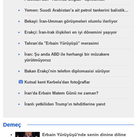
Yemen: Suudi Arabistan’a ait petrol tankerini balistik…
Bekayi: İran-Umman görüşmeleri olumlu ilerliyor
Erakçi: İran-Irak ilişkileri en iyi dönemini yaşıyor
Tahran'da ''Erbain Yürüyüşü'' merasimi
İran: Şu anda ABD ile herhangi bir müzakere
yürütmüyoruz
Bakan Erakçi'nin telefon diplomasisi sürüyor
Kutsal kent Kerbela'dan fotoğraflar
İran'da Erbain Matem Günü ne zaman?
İranlı yetkiliden Trump’ın tehditlerine yanıt
Demeç
Erbain Yürüyüşü'nde senin dinine diline