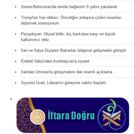
Sistan-Belucistan'da terörle bağlantılı 8 şahıs yakalandı
Trump'tan İran iddiası: Önceliğim anlaşma çünkü insanları
öldürmek istemiyorum
Pezşekiyan: Ulusal birlik, dış baskılara karşı en büyük
kalkanımız oldu
İran ve İtalya Dışişleri Bakanları bölgesel gelişmeleri görüştü
Erdebil Valisi'nden Azerbaycan'a ziyaret
İran'dan Umman'la görüşmelere dair önemli açıklama
Siyonist İsrail, Lübnan'ın güneyine saldırı başlattı