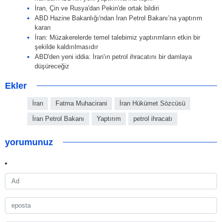
İran, Çin ve Rusya'dan Pekin'de ortak bildiri
ABD Hazine Bakanlığı'ndan İran Petrol Bakanı’na yaptırım
kararı
İran: Müzakerelerde temel talebimiz yaptırımların etkin bir
şekilde kaldırılmasıdır
ABD'den yeni iddia: İran'ın petrol ihracatını bir damlaya
düşüreceğiz
Ekler
İran
Fatma Muhacirani
İran Hükümet Sözcüsü
İran Petrol Bakanı
Yaptırım
petrol ihracatı
yorumunuz