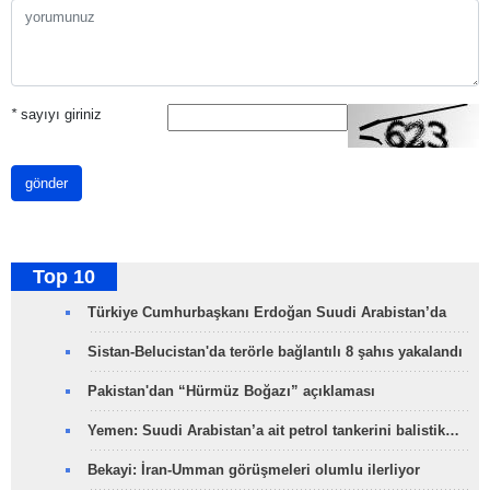
*
sayıyı giriniz
gönder
Top 10
Türkiye Cumhurbaşkanı Erdoğan Suudi Arabistan’da
Sistan-Belucistan'da terörle bağlantılı 8 şahıs yakalandı
Pakistan'dan “Hürmüz Boğazı” açıklaması
Yemen: Suudi Arabistan’a ait petrol tankerini balistik…
Bekayi: İran-Umman görüşmeleri olumlu ilerliyor