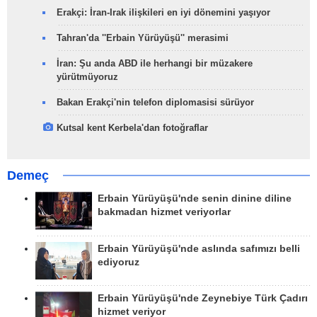
Erakçi: İran-Irak ilişkileri en iyi dönemini yaşıyor
Tahran'da ''Erbain Yürüyüşü'' merasimi
İran: Şu anda ABD ile herhangi bir müzakere
yürütmüyoruz
Bakan Erakçi'nin telefon diplomasisi sürüyor
Kutsal kent Kerbela'dan fotoğraflar
Demeç
Erbain Yürüyüşü'nde senin dinine diline
bakmadan hizmet veriyorlar
Erbain Yürüyüşü'nde aslında safımızı belli
ediyoruz
Erbain Yürüyüşü'nde Zeynebiye Türk Çadırı
hizmet veriyor