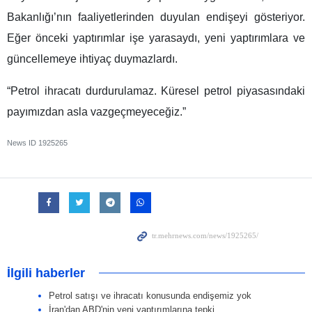
Bakanlığı’nın faaliyetlerinden duyulan endişeyi gösteriyor.
Eğer önceki yaptırımlar işe yarasaydı, yeni yaptırımlara ve
güncellemeye ihtiyaç duymazlardı.
“Petrol ihracatı durdurulamaz. Küresel petrol piyasasındaki
payımızdan asla vazgeçmeyeceğiz.”
News ID
1925265
İlgili haberler
Petrol satışı ve ihracatı konusunda endişemiz yok
İran'dan ABD'nin yeni yaptırımlarına tepki