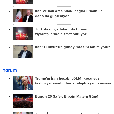
İran ve Irak arasındaki bağlar Erbain ile
daha da güçleniyor
Türk ikram çadırlarında Erbain
ziyaretçilerine hizmet sürüyor
İran: Hürmüz'ün güney rotasını tanımıyoruz
Yorum
Trump'ın İran hesabı çöktü; koşulsuz
teslimiyet vaadinden stratejik aşağılanmaya
Bugün 20 Safer: Erbain Matem Günü