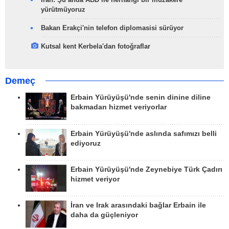
yürütmüyoruz
Bakan Erakçi'nin telefon diplomasisi sürüyor
Kutsal kent Kerbela'dan fotoğraflar
Demeç
Erbain Yürüyüşü'nde senin dinine diline
bakmadan hizmet veriyorlar
Erbain Yürüyüşü'nde aslında safımızı belli
ediyoruz
Erbain Yürüyüşü'nde Zeynebiye Türk Çadırı
hizmet veriyor
İran ve Irak arasındaki bağlar Erbain ile
daha da güçleniyor