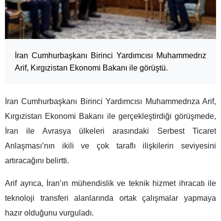
İran Cumhurbaşkanı Birinci Yardımcısı Muhammedrız
Arif, Kırgızistan Ekonomi Bakanı ile görüştü.
İran Cumhurbaşkanı Birinci Yardımcısı Muhammedrıza Arif,
Kırgızistan Ekonomi Bakanı ile gerçekleştirdiği görüşmede,
İran ile Avrasya ülkeleri arasındaki Serbest Ticaret
Anlaşması’nın ikili ve çok taraflı ilişkilerin seviyesini
artıracağını belirtti.
Arif ayrıca, İran’ın mühendislik ve teknik hizmet ihracatı ile
teknoloji transferi alanlarında ortak çalışmalar yapmaya
hazır olduğunu vurguladı.