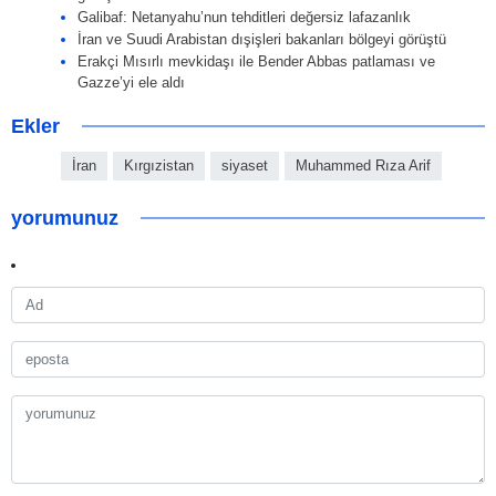
Galibaf: Netanyahu’nun tehditleri değersiz lafazanlık
İran ve Suudi Arabistan dışişleri bakanları bölgeyi görüştü
Erakçi Mısırlı mevkidaşı ile Bender Abbas patlaması ve
Gazze’yi ele aldı
Ekler
İran
Kırgızistan
siyaset
Muhammed Rıza Arif
yorumunuz