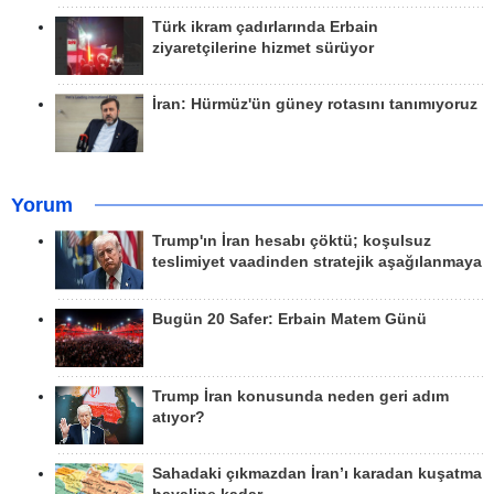
Türk ikram çadırlarında Erbain
ziyaretçilerine hizmet sürüyor
İran: Hürmüz'ün güney rotasını tanımıyoruz
Yorum
Trump'ın İran hesabı çöktü; koşulsuz
teslimiyet vaadinden stratejik aşağılanmaya
Bugün 20 Safer: Erbain Matem Günü
Trump İran konusunda neden geri adım
atıyor?
Sahadaki çıkmazdan İran’ı karadan kuşatma