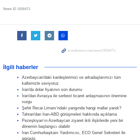
News ID
1926471
İlgili haberler
Azerbaycan'daki kardeşlerimizi ve arkadaşlarımızı tüm
kalbimizle seviyoruz
İran'da dolar fiyatının son durumu
İran'dan Avrasya ile serbest ticaret anlaşmasının önemine
vurgu
Şehit Recai Limanı’ndaki yangında hangi mallar yandı?
Tahran'dan İran-ABD görüşmeleri hakkında açıklama
Pezeşkiyan’ın Azerbaycan ziyaret ikili ilişkilerde yeni bir
dönemin başlangıcı olabilir
İran Cumhurbaşkanı Yardımcısı, ECO Genel Sekreteri ile
görüştü