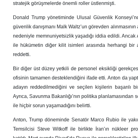
stratejik görüşmelerde önemli roller üstlenmişti.
Donald Trump yönetiminde Ulusal Güvenlik Konseyi’n
güvenlik danışmanı Malk Waltz’un görevden alınmasının a
nedeniyle memnuniyetsizlik yaşadığı iddia edildi. Ancak 
ile hükümetin diğer kilit isimleri arasında herhangi bir
reddetti.
Bir diğer üst düzey yetkili de personel eksikliği gerekç
ofisinin tamamen desteklendiğini ifade etti. Anton da yapt
adayın reddedilmediğini ve seçilen kişilerin başarılı b
Ayrıca, Savunma Bakanlığı’nın politika planlamasından so
ile hiçbir sorun yaşamadığını belirtti.
Anton, Trump döneminde Senatör Marco Rubio ile yakın 
Temsilcisi Steve Witkoff ile birlikte İran’ın nükleer p