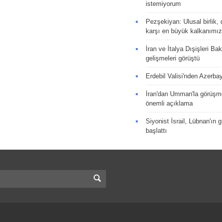
istemiyorum
Pezşekiyan: Ulusal birlik, 
karşı en büyük kalkanımız
İran ve İtalya Dışişleri Ba
gelişmeleri görüştü
Erdebil Valisi'nden Azerba
İran'dan Umman'la görüşme
önemli açıklama
Siyonist İsrail, Lübnan'ın 
başlattı