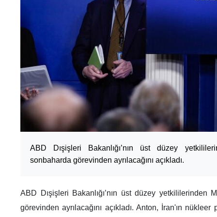
ABD Dışişleri Bakanlığı’nın üst düzey yetkilile
sonbaharda görevinden ayrılacağını açıkladı.
ABD Dışişleri Bakanlığı’nın üst düzey yetkililerinden
görevinden ayrılacağını açıkladı. Anton, İran'ın nükleer